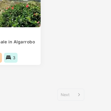
ale in Algarrobo
3
Next