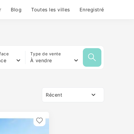
r
Blog
Toutes les villes
Enregistré
face
Type de vente
ace
À vendre
Récent