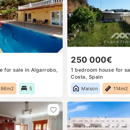
250 000€
 for sale in Algarrobo,
1 bedroom house for sa
Costa, Spain
186m2
5
Maison
114m2