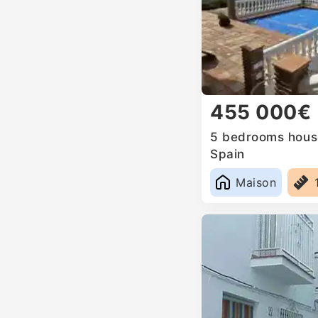
455 000€
5 bedrooms house
Spain
Maison