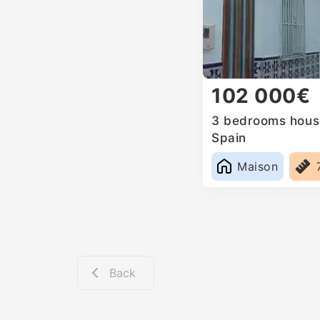
102 000€
3 bedrooms house
Spain
Maison
Back