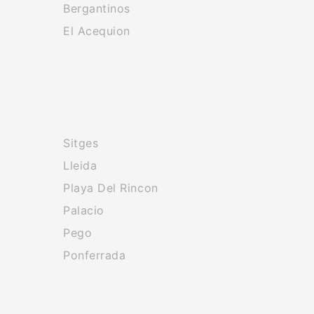
Bergantinos
El Acequion
Sitges
Lleida
Playa Del Rincon
Palacio
Pego
Ponferrada