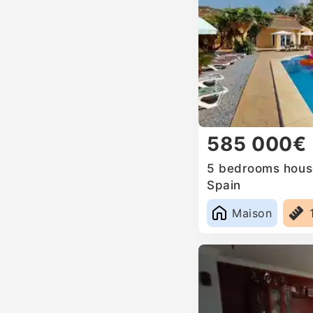
585 000€
5 bedrooms house
Spain
Maison