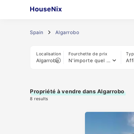
Spain
Algarrobo
Localisation
Fourchette de prix
Typ
N'importe quel prix
Aff
Propriété à vendre dans Algarrobo
8
results