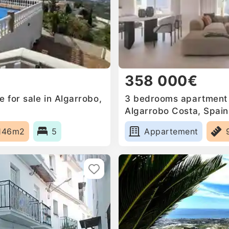
358 000€
 for sale in Algarrobo,
3 bedrooms apartment f
Algarrobo Costa, Spain
146m2
5
Appartement