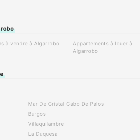
rrobo
s à vendre à Algarrobo
Appartements à louer à
Algarrobo
ne
Mar De Cristal Cabo De Palos
Burgos
Villaquilambre
La Duquesa