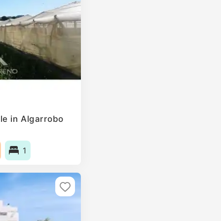
le in Algarrobo
1