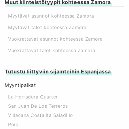
Muut kiinteistötyypit kohteessa Zamora
Myytävät asunnot kohteessa Zamora
Myytävät talot kohteessa Zamora
Vuokrattavat asunnot kohteessa Zamora
Vuokrattavat talot kohteessa Zamora
Tutustu liittyviin sijainteihin Espanjassa
Myyntipaikat
La Herradura Quarter
San Juan De Los Terreros
Villacana Costalita Saladillo
Poio