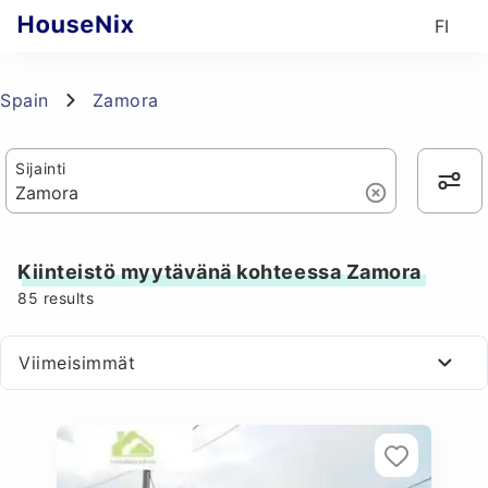
FI
Spain
Zamora
Sijainti
Kiinteistö myytävänä kohteessa Zamora
85
results
Viimeisimmät