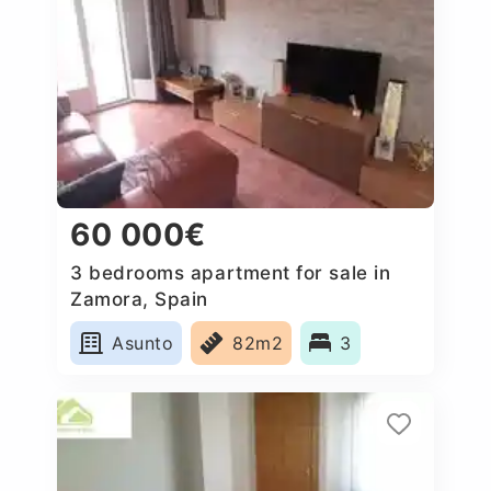
60 000€
3 bedrooms apartment for sale in
Zamora, Spain
Asunto
82m2
3