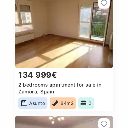
134 999€
2 bedrooms apartment for sale in
Zamora, Spain
Asunto
84m2
2