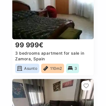
99 999€
3 bedrooms apartment for sale in
Zamora, Spain
Asunto
110m2
3