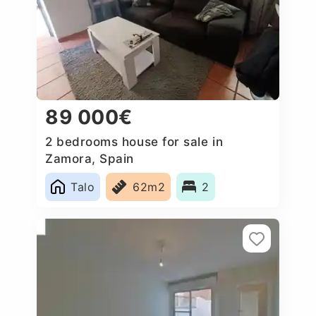
89 000€
2 bedrooms house for sale in
Zamora, Spain
Talo
62m2
2