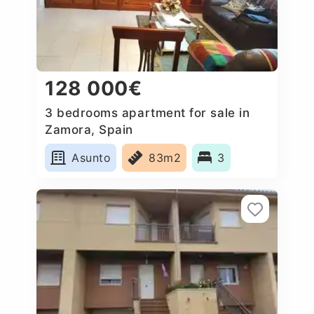
128 000€
3 bedrooms apartment for sale in
Zamora, Spain
Asunto
83m2
3