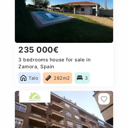
235 000€
3 bedrooms house for sale in
Zamora, Spain
Talo
282m2
3