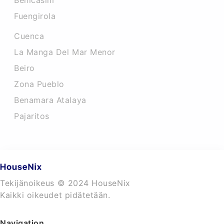
Benicasim
Fuengirola
Cuenca
La Manga Del Mar Menor
Beiro
Zona Pueblo
Benamara Atalaya
Pajaritos
Tekijänoikeus © 2024 HouseNix
Kaikki oikeudet pidätetään.
Navigation