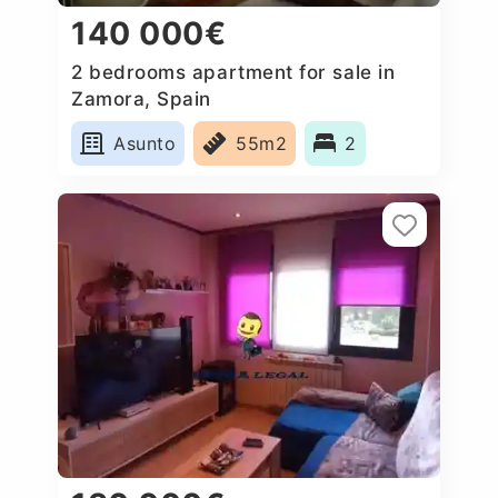
140 000€
2 bedrooms apartment for sale in
Zamora, Spain
Asunto
55m2
2