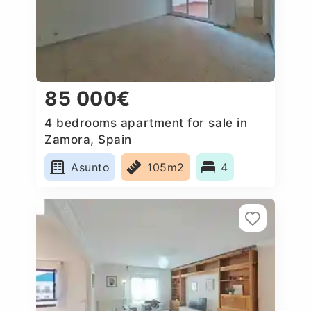
85 000€
4 bedrooms apartment for sale in
Zamora, Spain
Asunto
105m2
4