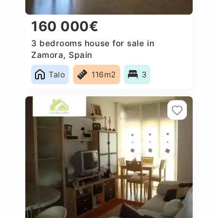
160 000€
3 bedrooms house for sale in
Zamora, Spain
Talo
116m2
3