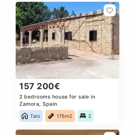
157 200€
2 bedrooms house for sale in
Zamora, Spain
Talo
176m2
2