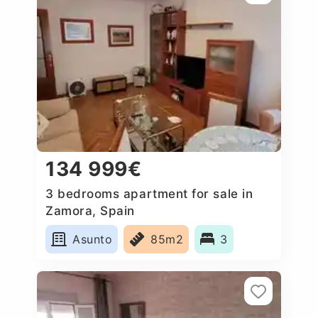
134 999€
3 bedrooms apartment for sale in
Zamora, Spain
Asunto
85m2
3