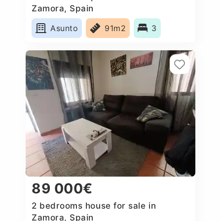
Zamora, Spain
Asunto
91m2
3
89 000€
2 bedrooms house for sale in
Zamora, Spain