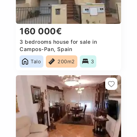
160 000€
3 bedrooms house for sale in
Campos-Pan, Spain
Talo
200m2
3