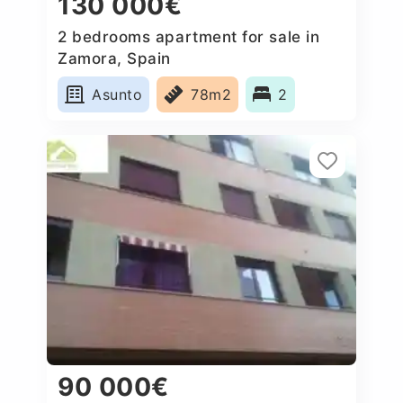
130 000€
2 bedrooms apartment for sale in
Zamora, Spain
Asunto
78m2
2
90 000€