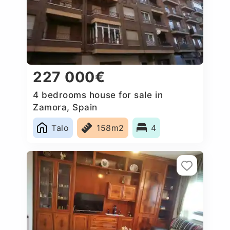
227 000€
4 bedrooms house for sale in
Zamora, Spain
Talo
158m2
4