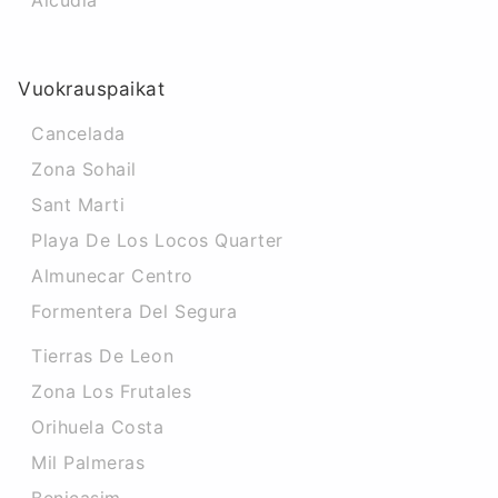
Alcudia
Vuokrauspaikat
Cancelada
Zona Sohail
Sant Marti
Playa De Los Locos Quarter
Almunecar Centro
Formentera Del Segura
Tierras De Leon
Zona Los Frutales
Orihuela Costa
Mil Palmeras