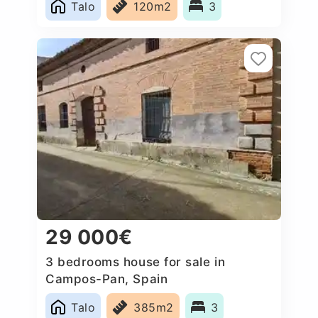
Talo
120m2
3
29 000€
3 bedrooms house for sale in
Campos-Pan, Spain
Talo
385m2
3