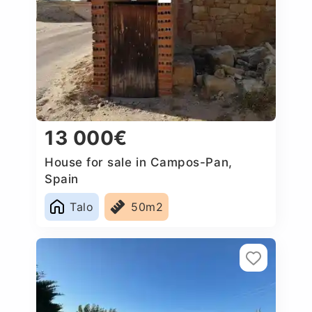
13 000€
House for sale in Campos-Pan,
Spain
Talo
50m2