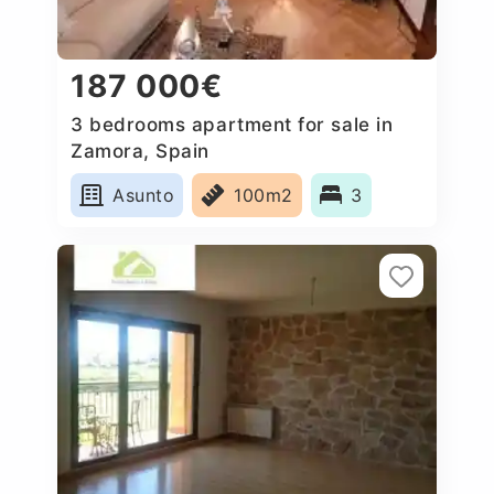
187 000€
3 bedrooms apartment for sale in
Zamora, Spain
Asunto
100m2
3