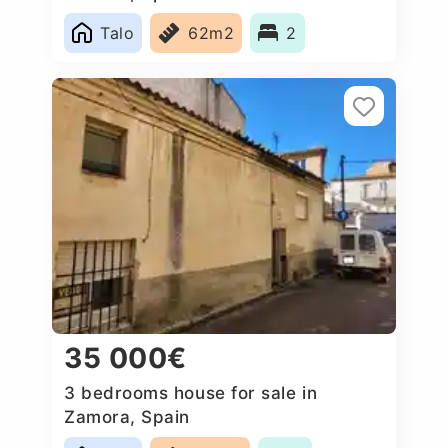
Talo
62m2
2
35 000€
3 bedrooms house for sale in
Zamora, Spain