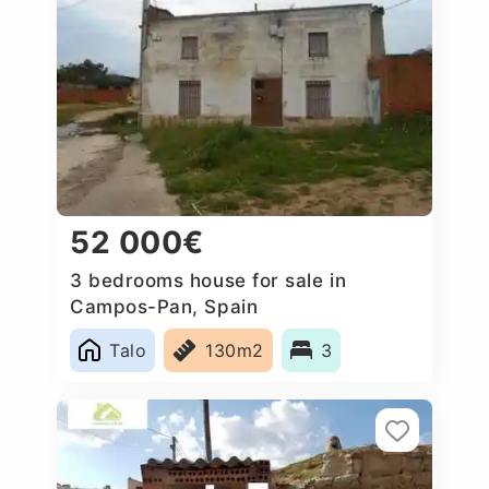
52 000€
3 bedrooms house for sale in
Campos-Pan, Spain
Talo
130m2
3