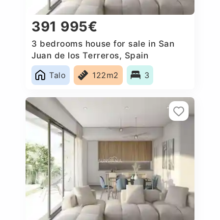
391 995€
3 bedrooms house for sale in San
Juan de los Terreros, Spain
Talo
122m2
3