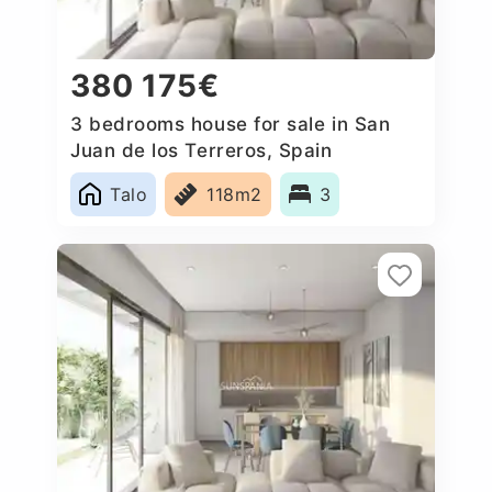
380 175€
3 bedrooms house for sale in San
Juan de los Terreros, Spain
Talo
118m2
3