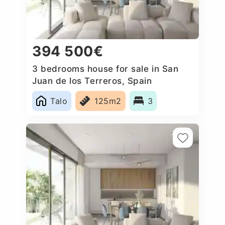
394 500€
3 bedrooms house for sale in San
Juan de los Terreros, Spain
Talo
125m2
3