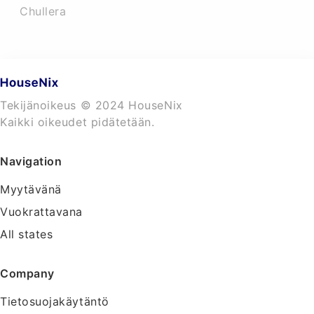
Chullera
Tekijänoikeus © 2024 HouseNix
Kaikki oikeudet pidätetään.
Navigation
Myytävänä
Vuokrattavana
All states
Company
Tietosuojakäytäntö