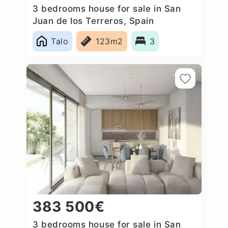
3 bedrooms house for sale in San
Juan de los Terreros, Spain
Talo
123m2
3
383 500€
3 bedrooms house for sale in San