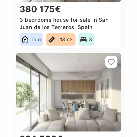
380 175€
3 bedrooms house for sale in San
Juan de los Terreros, Spain
Talo
118m2
3