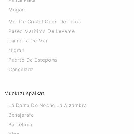
Punta Plata
Mogan
Mar De Cristal Cabo De Palos
Paseo Maritimo De Levante
Lametlla De Mar
Nigran
Puerto De Estepona
Cancelada
Vuokrauspaikat
La Dama De Noche La Alzambra
Benajarafe
Barcelona