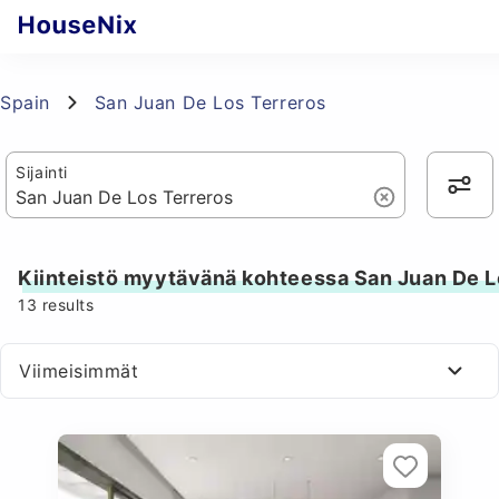
Spain
San Juan De Los Terreros
Sijainti
Kiinteistö myytävänä kohteessa San Juan De L
13
results
Viimeisimmät