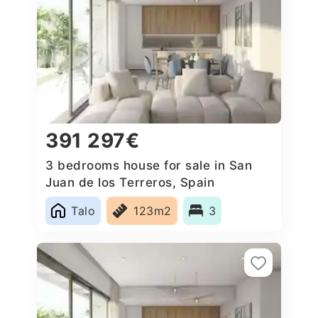
391 297€
3 bedrooms house for sale in San
Juan de los Terreros, Spain
Talo
123m2
3