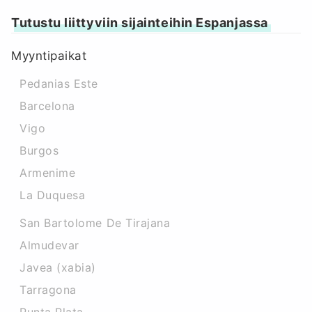
Tutustu liittyviin sijainteihin Espanjassa
Myyntipaikat
Pedanias Este
Barcelona
Vigo
Burgos
Armenime
La Duquesa
San Bartolome De Tirajana
Almudevar
Javea (xabia)
Tarragona