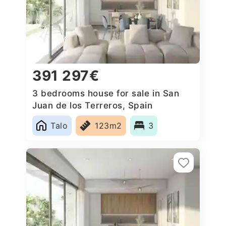
391 297€
3 bedrooms house for sale in San
Juan de los Terreros, Spain
Talo
123m2
3