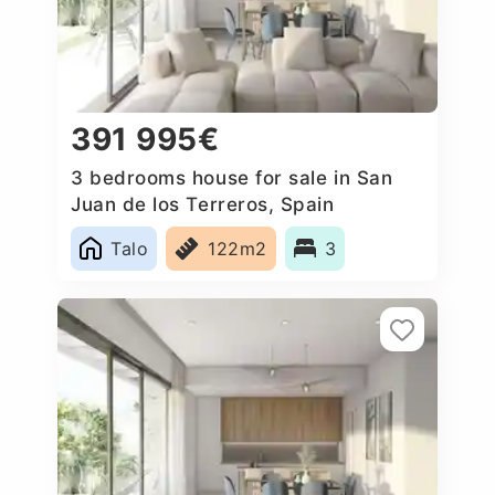
391 995€
3 bedrooms house for sale in San
Juan de los Terreros, Spain
Talo
122m2
3