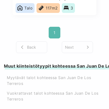
Talo
117m2
3
1
Back
Next
Muut kiinteistötyypit kohteessa San Juan De L
Myytävät talot kohteessa San Juan De Los
Terreros
Vuokrattavat talot kohteessa San Juan De Los
Terreros