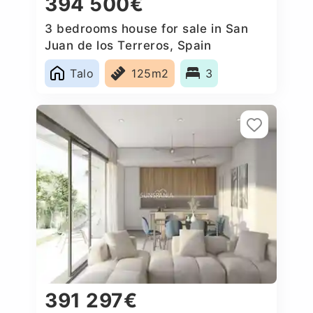
394 500€
3 bedrooms house for sale in San
Juan de los Terreros, Spain
Talo
125m2
3
391 297€