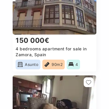
150 000€
4 bedrooms apartment for sale in
Zamora, Spain
Asunto
90m2
4