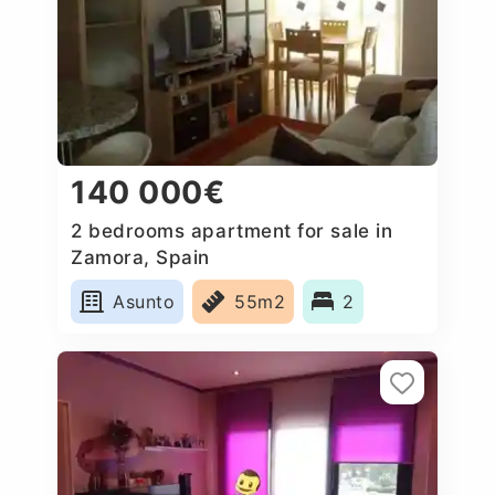
140 000€
2 bedrooms apartment for sale in
Zamora, Spain
Asunto
55m2
2