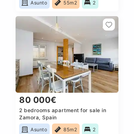
Asunto
55m2
2
80 000€
2 bedrooms apartment for sale in
Zamora, Spain
Asunto
85m2
2