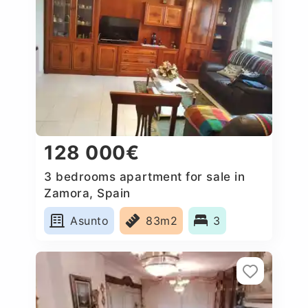
128 000€
3 bedrooms apartment for sale in
Zamora, Spain
Asunto
83m2
3