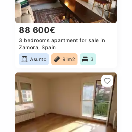
88 600€
3 bedrooms apartment for sale in
Zamora, Spain
Asunto
91m2
3