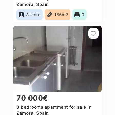
Zamora, Spain
Asunto
185m2
3
70 000€
3 bedrooms apartment for sale in
Zamora, Spain