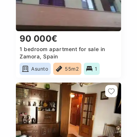
90 000€
1 bedroom apartment for sale in
Zamora, Spain
Asunto
55m2
1