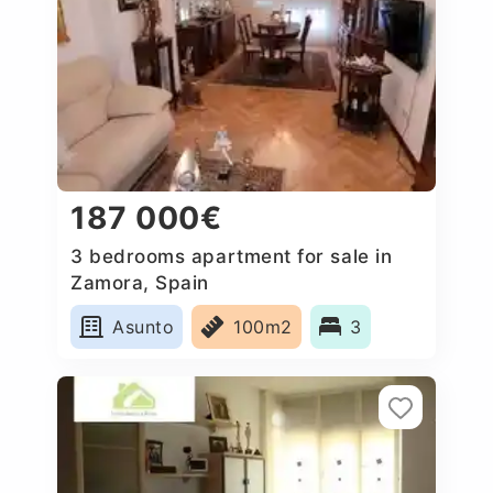
187 000€
3 bedrooms apartment for sale in
Zamora, Spain
Asunto
100m2
3