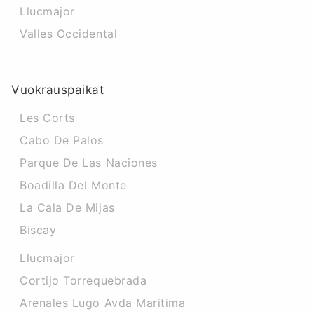
Llucmajor
Valles Occidental
Vuokrauspaikat
Les Corts
Cabo De Palos
Parque De Las Naciones
Boadilla Del Monte
La Cala De Mijas
Biscay
Llucmajor
Cortijo Torrequebrada
Arenales Lugo Avda Maritima