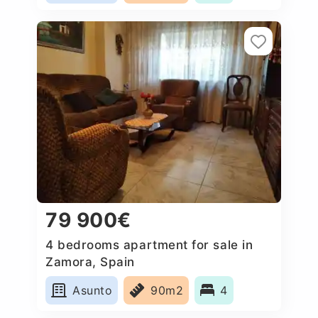
79 900€
4 bedrooms apartment for sale in
Zamora, Spain
Asunto
90m2
4