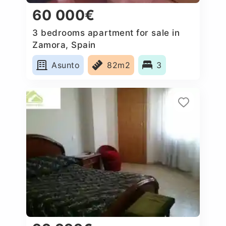
60 000€
3 bedrooms apartment for sale in
Zamora, Spain
Asunto
82m2
3