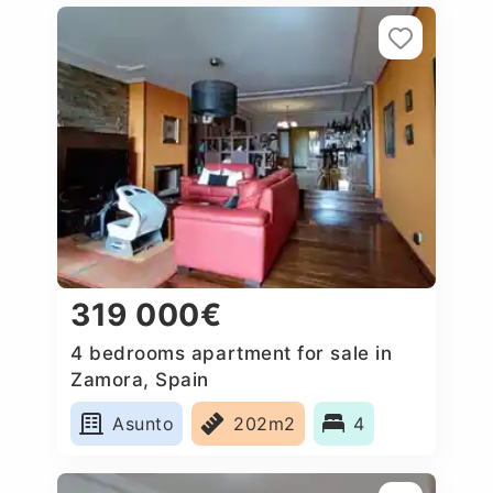
319 000€
4 bedrooms apartment for sale in
Zamora, Spain
Asunto
202m2
4