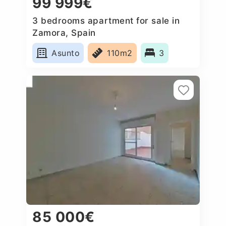
99 999€
3 bedrooms apartment for sale in
Zamora, Spain
Asunto
110m2
3
85 000€