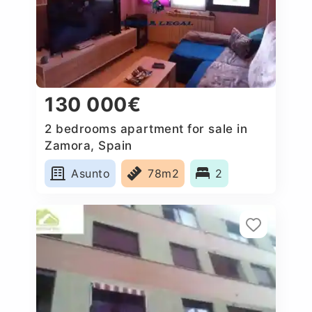
130 000€
2 bedrooms apartment for sale in
Zamora, Spain
Asunto
78m2
2