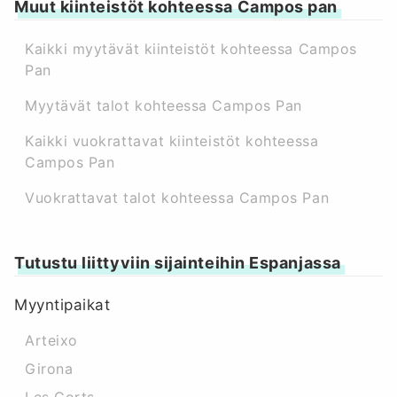
Muut kiinteistöt kohteessa Campos pan
Kaikki myytävät kiinteistöt kohteessa Campos
Pan
Myytävät talot kohteessa Campos Pan
Kaikki vuokrattavat kiinteistöt kohteessa
Campos Pan
Vuokrattavat talot kohteessa Campos Pan
Tutustu liittyviin sijainteihin Espanjassa
Myyntipaikat
Arteixo
Girona