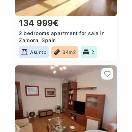
134 999€
2 bedrooms apartment for sale in
Zamora, Spain
Asunto
84m2
2