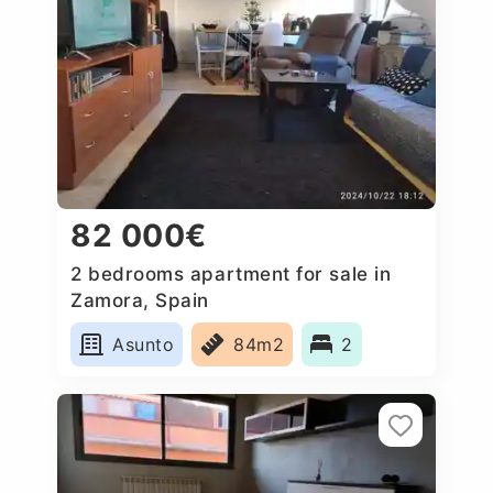
82 000€
2 bedrooms apartment for sale in
Zamora, Spain
Asunto
84m2
2