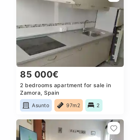
85 000€
2 bedrooms apartment for sale in
Zamora, Spain
Asunto
97m2
2