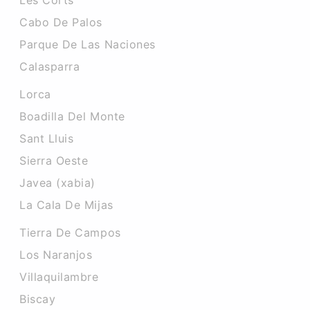
Les Corts
Cabo De Palos
Parque De Las Naciones
Calasparra
Lorca
Boadilla Del Monte
Sant Lluis
Sierra Oeste
Javea (xabia)
La Cala De Mijas
Tierra De Campos
Los Naranjos
Villaquilambre
Biscay