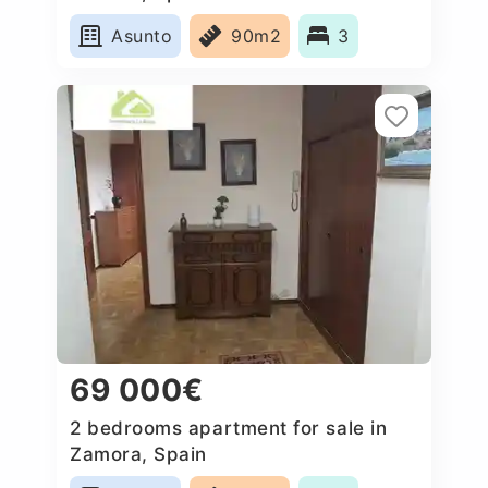
Asunto
90m2
3
69 000€
2 bedrooms apartment for sale in
Zamora, Spain