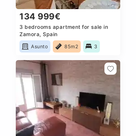
134 999€
3 bedrooms apartment for sale in
Zamora, Spain
Asunto
85m2
3