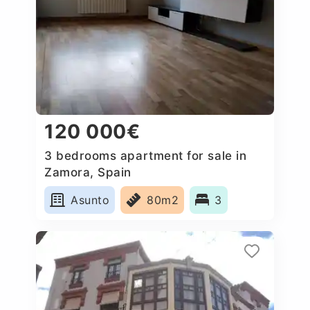
120 000€
3 bedrooms apartment for sale in
Zamora, Spain
Asunto
80m2
3