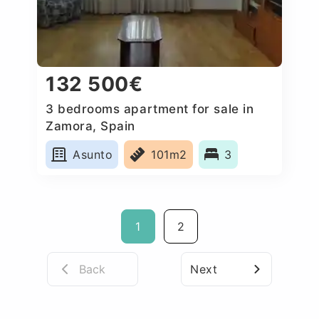
132 500€
3 bedrooms apartment for sale in
Zamora, Spain
Asunto
101m2
3
1
2
Back
Next