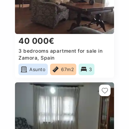
40 000€
3 bedrooms apartment for sale in
Zamora, Spain
Asunto
67m2
3