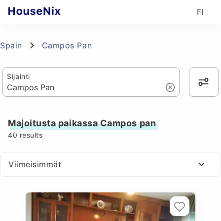
FI
Spain
Campos Pan
Sijainti
Majoitusta paikassa Campos pan
40
results
Viimeisimmät