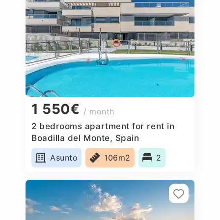
1 550€
/ month
2 bedrooms apartment for rent in
Boadilla del Monte, Spain
Asunto
106m2
2