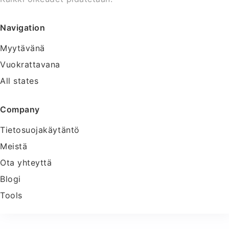
Navigation
Myytävänä
Vuokrattavana
All states
Company
Tietosuojakäytäntö
Meistä
Ota yhteyttä
Blogi
Tools