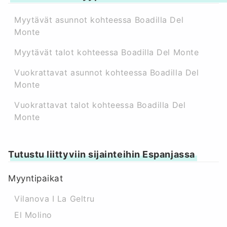
Myytävät asunnot kohteessa Boadilla Del
Monte
Myytävät talot kohteessa Boadilla Del Monte
Vuokrattavat asunnot kohteessa Boadilla Del
Monte
Vuokrattavat talot kohteessa Boadilla Del
Monte
Tutustu liittyviin sijainteihin Espanjassa
Myyntipaikat
Vilanova I La Geltru
El Molino