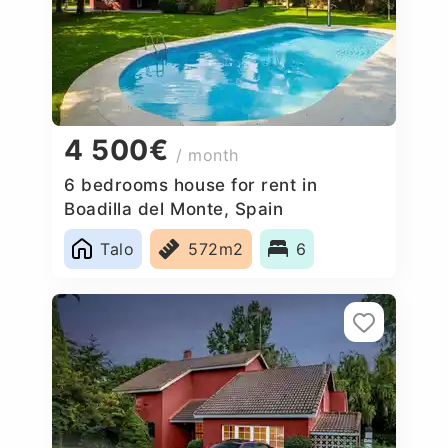
4 500€
/ month
6 bedrooms house for rent in
Boadilla del Monte, Spain
Talo
572m2
6