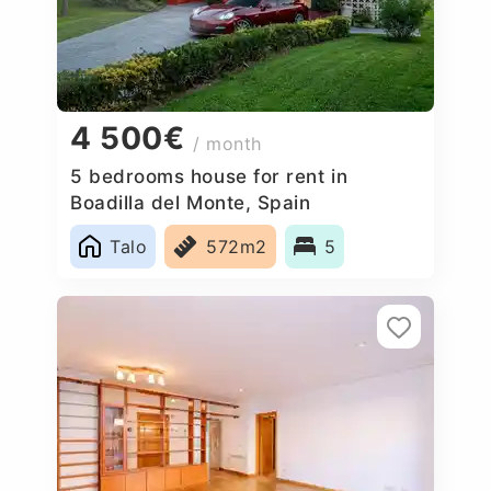
4 500€
/ month
5 bedrooms house for rent in
Boadilla del Monte, Spain
Talo
572m2
5