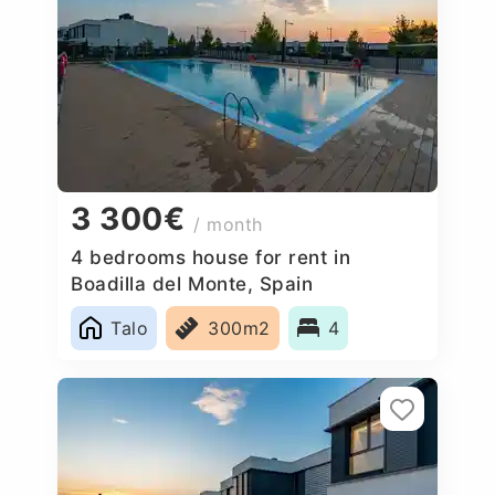
3 300€
/ month
4 bedrooms house for rent in
Boadilla del Monte, Spain
Talo
300m2
4