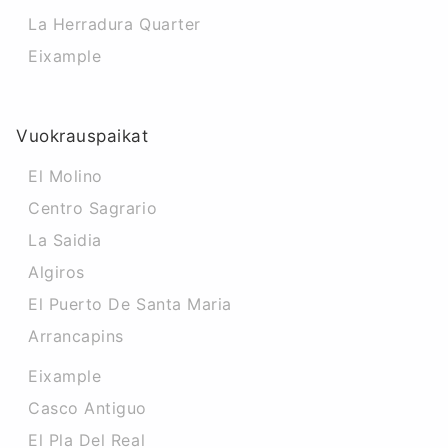
La Herradura Quarter
Eixample
Vuokrauspaikat
El Molino
Centro Sagrario
La Saidia
Algiros
El Puerto De Santa Maria
Arrancapins
Eixample
Casco Antiguo
El Pla Del Real