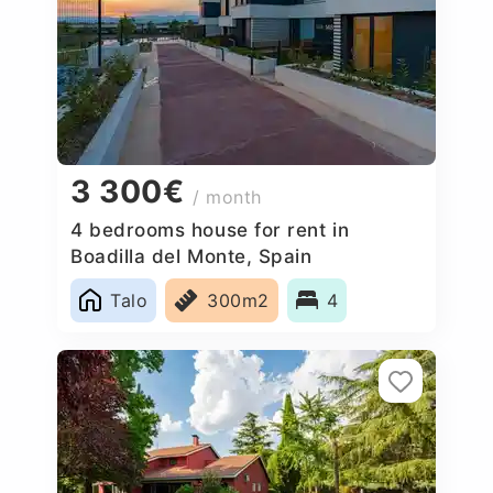
3 300€
/ month
4 bedrooms house for rent in
Boadilla del Monte, Spain
Talo
300m2
4