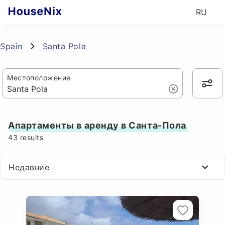
RU
Spain
Santa Pola
Местоположение
Апартаменты в аренду в Санта-Пола
43
results
Недавние