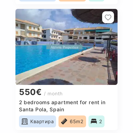
550€
/ month
2 bedrooms apartment for rent in
Santa Pola, Spain
Квартира
65m2
2