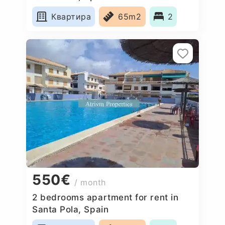
Квартира
65m2
2
550€
/ month
2 bedrooms apartment for rent in
Santa Pola, Spain