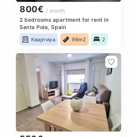
800€
/ month
2 bedrooms apartment for rent in
Santa Pola, Spain
Квартира
98m2
2