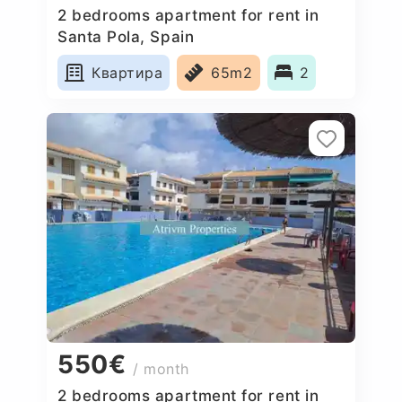
2 bedrooms apartment for rent in
Santa Pola, Spain
Квартира
65m2
2
550€
/ month
2 bedrooms apartment for rent in