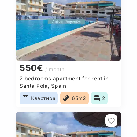
550€
/ month
2 bedrooms apartment for rent in
Santa Pola, Spain
Квартира
65m2
2