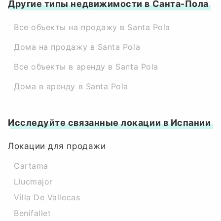
Другие типы недвижимости в Санта-Пола
Все объекты на продажу в Santa Pola
Дома на продажу в Santa Pola
Все объекты в аренду в Santa Pola
Дома в аренду в Santa Pola
Исследуйте связанные локации в Испании
Локации для продажи
Cartama
Llucmajor
Villa De Vallecas
Benifallet