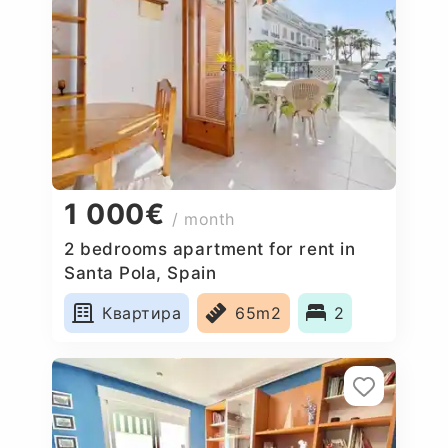
1 000€
/ month
2 bedrooms apartment for rent in
Santa Pola, Spain
Квартира
65m2
2