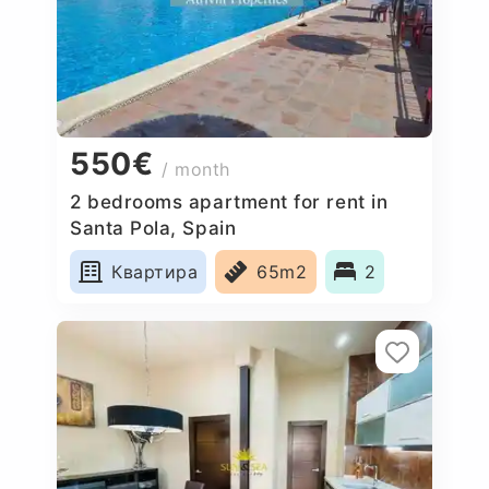
550€
/ month
2 bedrooms apartment for rent in
Santa Pola, Spain
Квартира
65m2
2