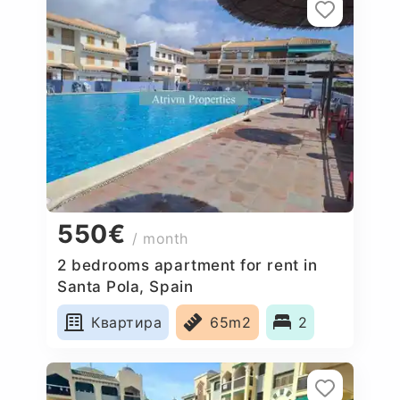
550€
/ month
2 bedrooms apartment for rent in
Santa Pola, Spain
Квартира
65m2
2