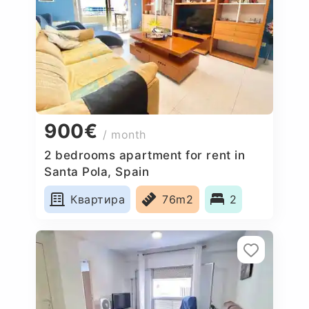
900€
/ month
2 bedrooms apartment for rent in
Santa Pola, Spain
Квартира
76m2
2