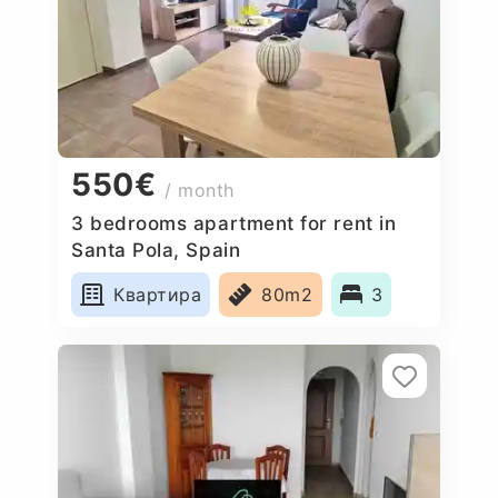
550€
/ month
3 bedrooms apartment for rent in
Santa Pola, Spain
Квартира
80m2
3