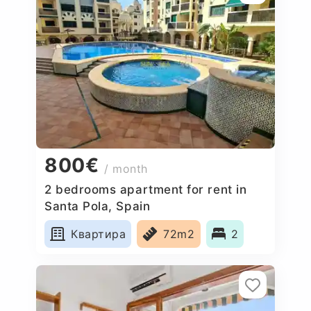
800€
/ month
2 bedrooms apartment for rent in
Santa Pola, Spain
Квартира
72m2
2