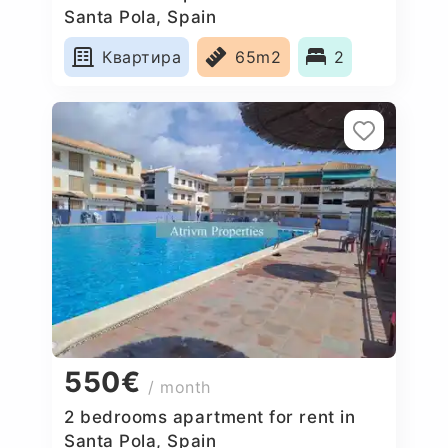
Santa Pola, Spain
Квартира
65m2
2
550€
/ month
2 bedrooms apartment for rent in
Santa Pola, Spain