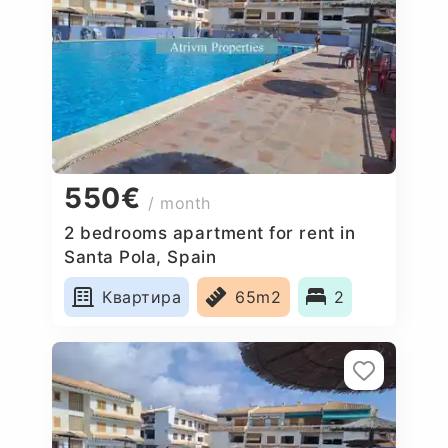
550€
/ month
2 bedrooms apartment for rent in
Santa Pola, Spain
Квартира
65m2
2