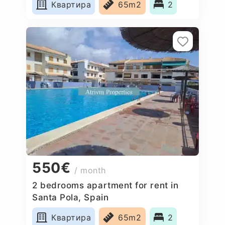
Квартира
65m2
2
550€
/ month
2 bedrooms apartment for rent in
Santa Pola, Spain
Квартира
65m2
2