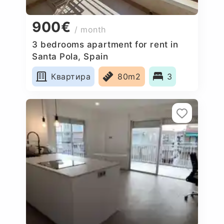
900€
/ month
3 bedrooms apartment for rent in
Santa Pola, Spain
Квартира
80m2
3