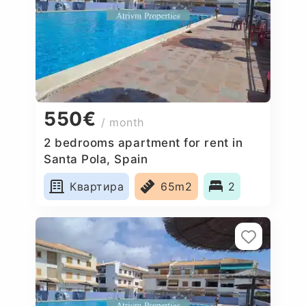
550€
/ month
2 bedrooms apartment for rent in
Santa Pola, Spain
Квартира
65m2
2