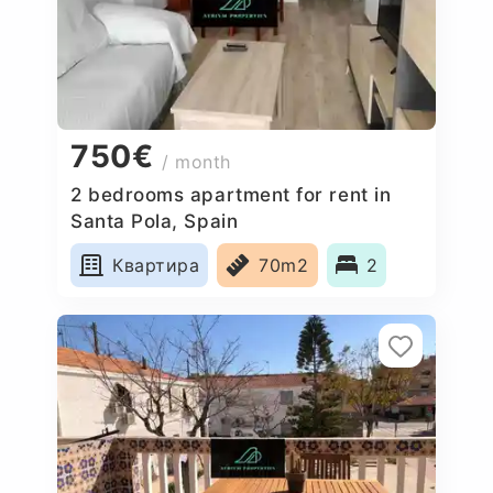
750€
/ month
2 bedrooms apartment for rent in
Santa Pola, Spain
Квартира
70m2
2