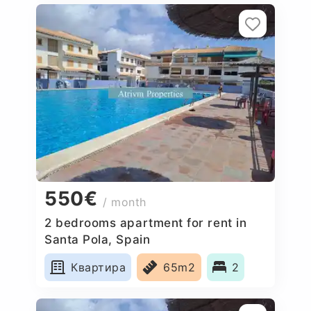
550€
/ month
2 bedrooms apartment for rent in
Santa Pola, Spain
Квартира
65m2
2