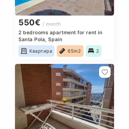
550€
/ month
2 bedrooms apartment for rent in
Santa Pola, Spain
Квартира
65m2
2