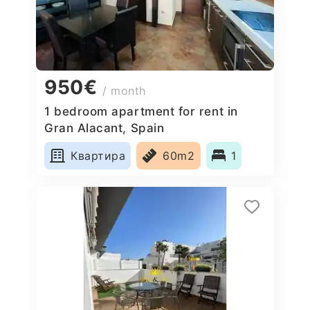
950€
/ month
1 bedroom apartment for rent in
Gran Alacant, Spain
Квартира
60m2
1