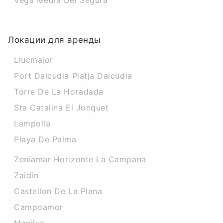
Vega Media Del Segura
Локации для аренды
Llucmajor
Port Dalcudia Platja Dalcudia
Torre De La Horadada
Sta Catalina El Jonquet
Lampolla
Playa De Palma
Zeniamar Horizonte La Campana
Zaidin
Castellon De La Plana
Campoamor