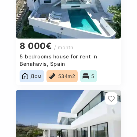
8 000€
/ month
5 bedrooms house for rent in
Benahavis, Spain
Дом
534m2
5