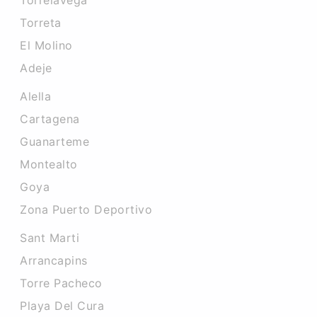
Torrelavega
Torreta
El Molino
Adeje
Alella
Cartagena
Guanarteme
Montealto
Goya
Zona Puerto Deportivo
Sant Marti
Arrancapins
Torre Pacheco
Playa Del Cura