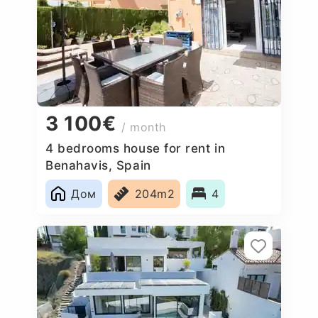
3 100€
/ month
4 bedrooms house for rent in
Benahavis, Spain
Дом
204m2
4