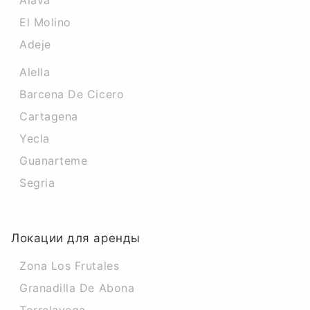
Alava
El Molino
Adeje
Alella
Barcena De Cicero
Cartagena
Yecla
Guanarteme
Segria
Локации для аренды
Zona Los Frutales
Granadilla De Abona