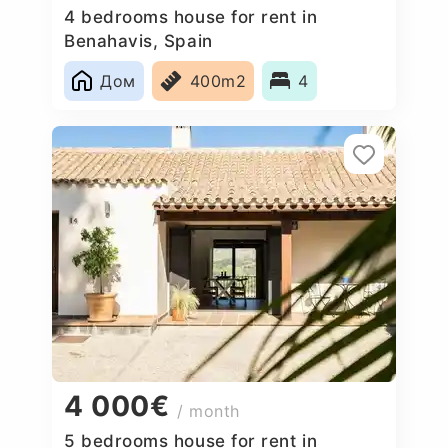
4 bedrooms house for rent in
Benahavis, Spain
Дом
400m2
4
4 000€
/ month
5 bedrooms house for rent in