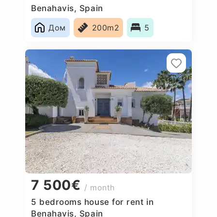
Benahavis, Spain
Дом
200m2
5
7 500€
/ month
5 bedrooms house for rent in
Benahavis, Spain