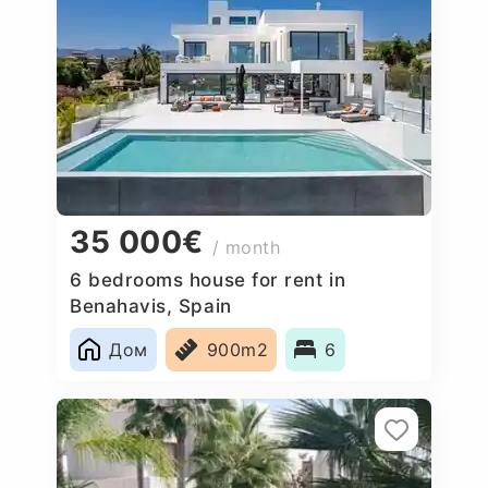
35 000€
/ month
6 bedrooms house for rent in
Benahavis, Spain
Дом
900m2
6