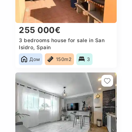
255 000€
3 bedrooms house for sale in San
Isidro, Spain
Дом
150m2
3