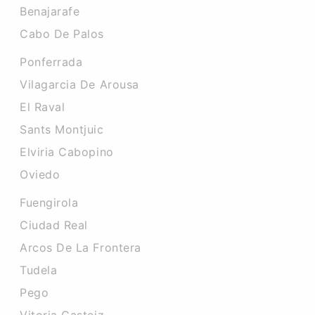
Benajarafe
Cabo De Palos
Ponferrada
Vilagarcia De Arousa
El Raval
Sants Montjuic
Elviria Cabopino
Oviedo
Fuengirola
Ciudad Real
Arcos De La Frontera
Tudela
Pego