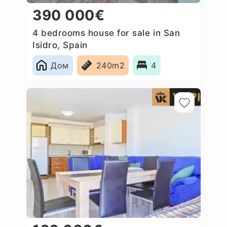
390 000€
4 bedrooms house for sale in San
Isidro, Spain
Дом
240m2
4