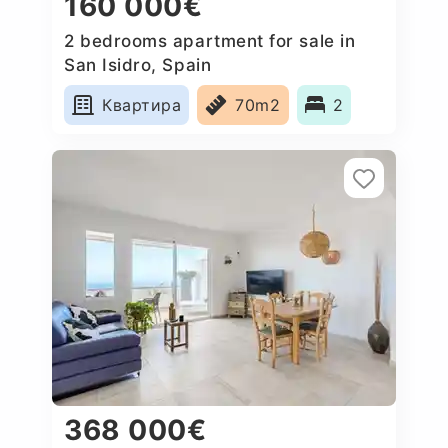
160 000€
2 bedrooms apartment for sale in
San Isidro, Spain
Квартира
70m2
2
368 000€