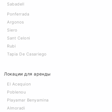
Sabadell
Ponferrada
Argonos
Siero
Sant Celoni
Rubi
Tapia De Casariego
Локации для аренды
El Acequion
Poblenou
Playamar Benyamina
Almoradi