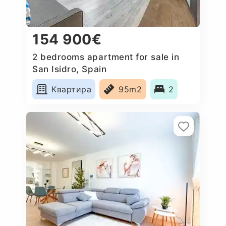
154 900€
2 bedrooms apartment for sale in
San Isidro, Spain
Квартира
95m2
2