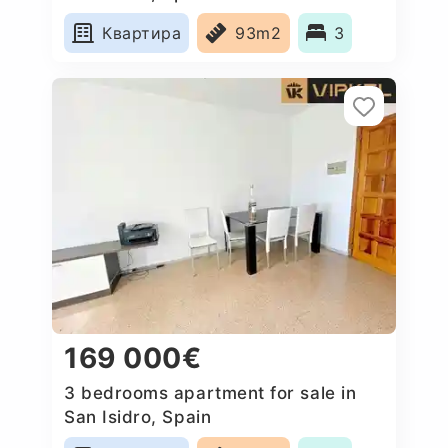
Квартира
93m2
3
169 000€
3 bedrooms apartment for sale in
San Isidro, Spain