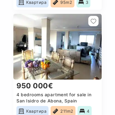
Квартира
95m2
3
950 000€
4 bedrooms apartment for sale in
San Isidro de Abona, Spain
Квартира
211m2
4