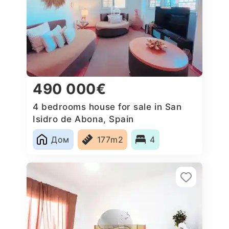
490 000€
4 bedrooms house for sale in San
Isidro de Abona, Spain
Дом
177m2
4