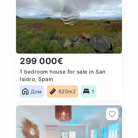
299 000€
1 bedroom house for sale in San
Isidro, Spain
Дом
620m2
1