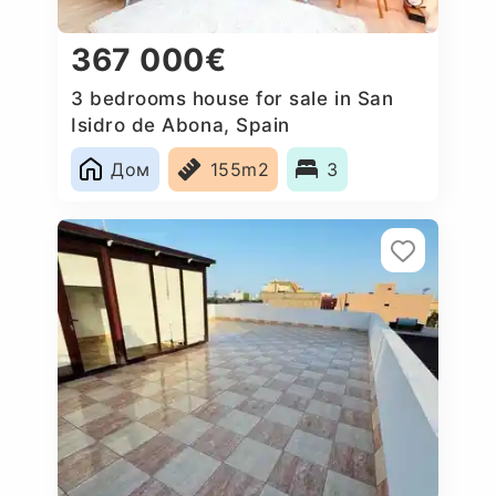
367 000€
3 bedrooms house for sale in San
Isidro de Abona, Spain
Дом
155m2
3