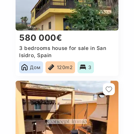
580 000€
3 bedrooms house for sale in San
Isidro, Spain
Дом
120m2
3