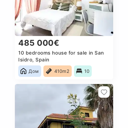
485 000€
10 bedrooms house for sale in San
Isidro, Spain
Дом
410m2
10