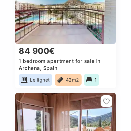
84 900€
1 bedroom apartment for sale in
Archena, Spain
Leilighet
42m2
1