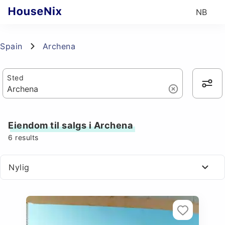
NB
Spain
Archena
Sted
Eiendom til salgs i Archena
6
results
Nylig