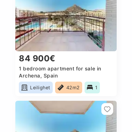
84 900€
1 bedroom apartment for sale in
Archena, Spain
Leilighet
42m2
1