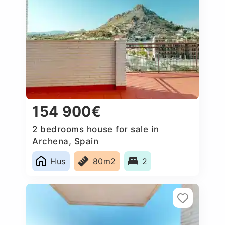
154 900€
2 bedrooms house for sale in
Archena, Spain
Hus
80m2
2