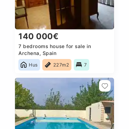
140 000€
7 bedrooms house for sale in
Archena, Spain
Hus
227m2
7