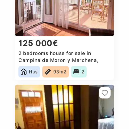
125 000€
2 bedrooms house for sale in
Campina de Moron y Marchena,
Spain
Hus
93m2
2