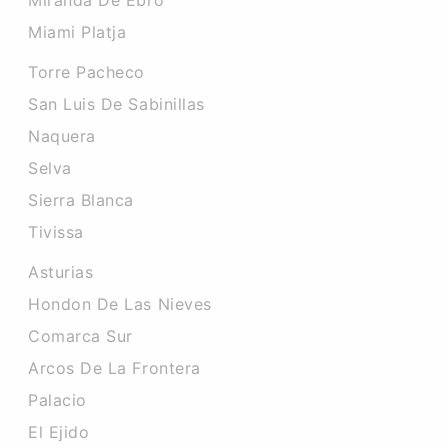
Miranda De Ebro
Miami Platja
Torre Pacheco
San Luis De Sabinillas
Naquera
Selva
Sierra Blanca
Tivissa
Asturias
Hondon De Las Nieves
Comarca Sur
Arcos De La Frontera
Palacio
El Ejido