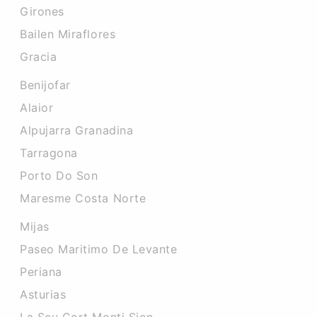
Girones
Bailen Miraflores
Gracia
Benijofar
Alaior
Alpujarra Granadina
Tarragona
Porto Do Son
Maresme Costa Norte
Mijas
Paseo Maritimo De Levante
Periana
Asturias