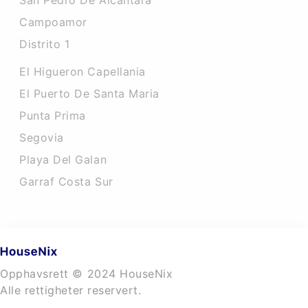
San Pedro De Alcantara
Campoamor
Distrito 1
El Higueron Capellania
El Puerto De Santa Maria
Punta Prima
Segovia
Playa Del Galan
Garraf Costa Sur
Opphavsrett © 2024 HouseNix
Alle rettigheter reservert.