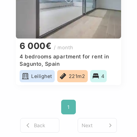
6 000€
/ month
4 bedrooms apartment for rent in
Sagunto, Spain
Leilighet
221m2
4
1
Back
Next