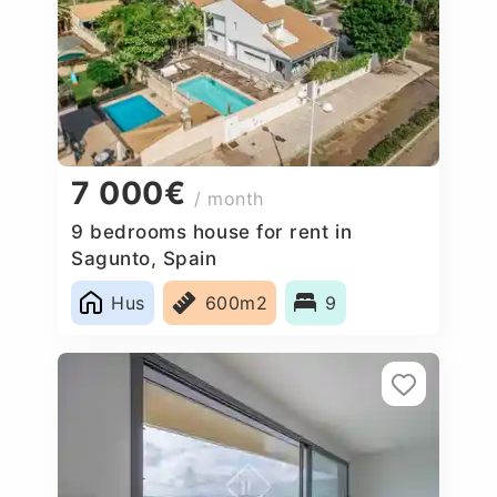
7 000€
/ month
9 bedrooms house for rent in
Sagunto, Spain
Hus
600m2
9