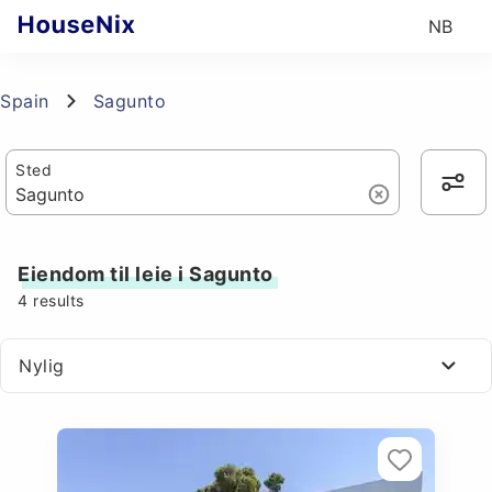
NB
Spain
Sagunto
Sted
Eiendom til leie i Sagunto
4
results
Nylig