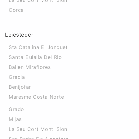
La Seu Cort Monti Sion
Corca
Leiesteder
Sta Catalina El Jonquet
Santa Eulalia Del Rio
Bailen Miraflores
Gracia
Benijofar
Maresme Costa Norte
Grado
Mijas
La Seu Cort Monti Sion