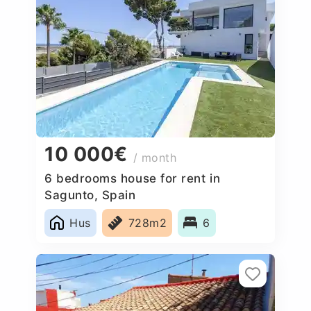
10 000€
/ month
6 bedrooms house for rent in
Sagunto, Spain
Hus
728m2
6