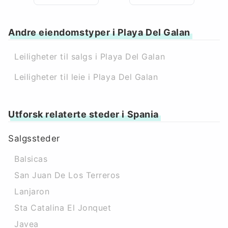
Andre eiendomstyper i Playa Del Galan
Leiligheter til salgs i Playa Del Galan
Leiligheter til leie i Playa Del Galan
Utforsk relaterte steder i Spania
Salgssteder
Balsicas
San Juan De Los Terreros
Lanjaron
Sta Catalina El Jonquet
Javea