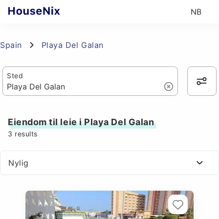
NB
Spain
Playa Del Galan
Sted
Eiendom til leie i Playa Del Galan
3
results
Nylig