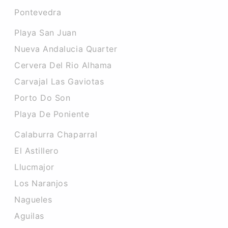
Pontevedra
Playa San Juan
Nueva Andalucia Quarter
Cervera Del Rio Alhama
Carvajal Las Gaviotas
Porto Do Son
Playa De Poniente
Calaburra Chaparral
El Astillero
Llucmajor
Los Naranjos
Nagueles
Aguilas