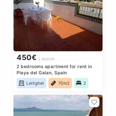
450€
/ month
2 bedrooms apartment for rent in
Playa del Galan, Spain
Leilighet
70m2
2