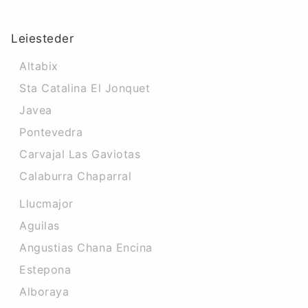
Leiesteder
Altabix
Sta Catalina El Jonquet
Javea
Pontevedra
Carvajal Las Gaviotas
Calaburra Chaparral
Llucmajor
Aguilas
Angustias Chana Encina
Estepona
Alboraya