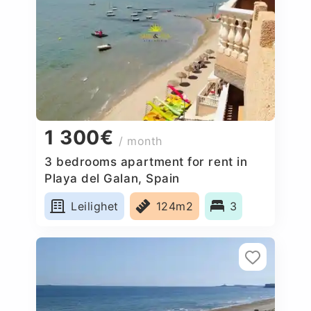
1 300€
/ month
3 bedrooms apartment for rent in
Playa del Galan, Spain
Leilighet
124m2
3