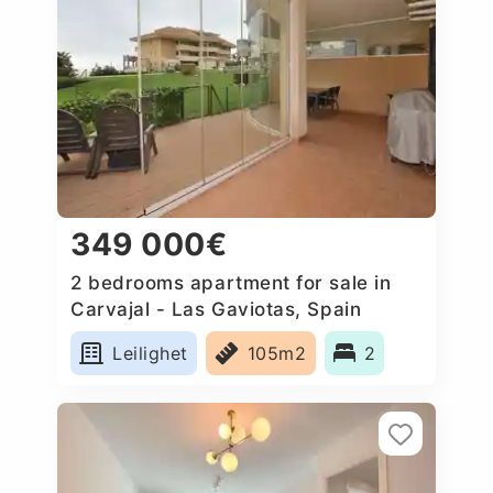
349 000€
2 bedrooms apartment for sale in
Carvajal - Las Gaviotas, Spain
Leilighet
105m2
2