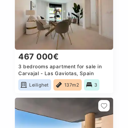
467 000€
3 bedrooms apartment for sale in
Carvajal - Las Gaviotas, Spain
Leilighet
137m2
3