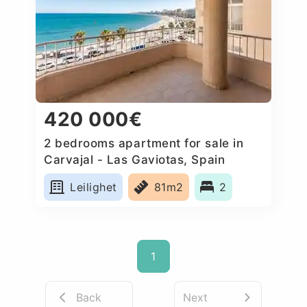
420 000€
2 bedrooms apartment for sale in
Carvajal - Las Gaviotas, Spain
Leilighet
81m2
2
1
Back
Next