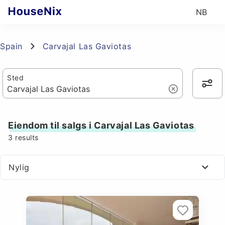
NB
Spain
Carvajal Las Gaviotas
Sted
Eiendom til salgs i Carvajal Las Gaviotas
3
results
Nylig