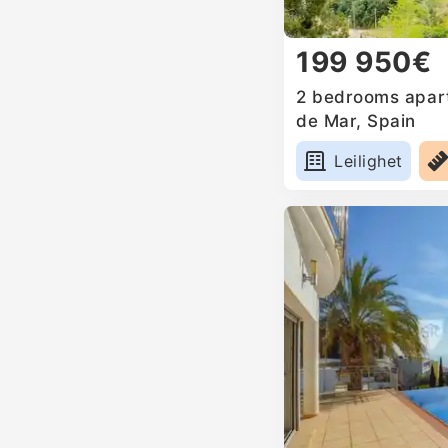
199 950€
2 bedrooms apart
de Mar, Spain
Leilighet