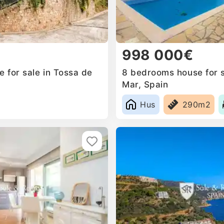
998 000€
 for sale in Tossa de
8 bedrooms house for s
Mar, Spain
Hus
290m2