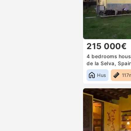
215 000€
4 bedrooms house
de la Selva, Spai
Hus
117