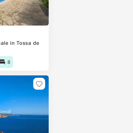
ale in Tossa de
8