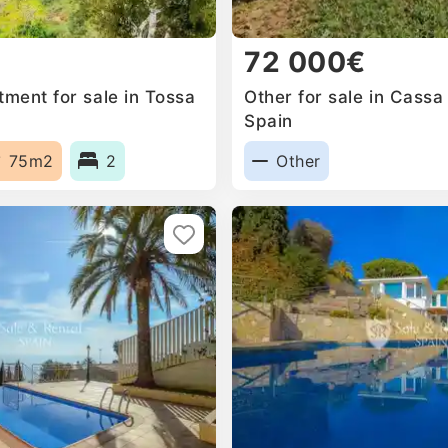
72 000€
ment for sale in Tossa
Other for sale in Cassa
Spain
75m2
2
Other