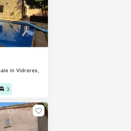
ale in Vidreres,
3