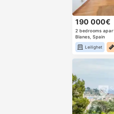
190 000€
2 bedrooms apart
Blanes, Spain
Leilighet