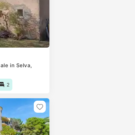
ale in Selva,
2