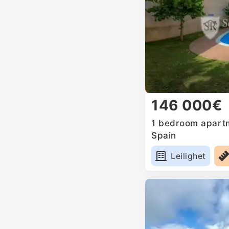
146 000€
1 bedroom apartme
Spain
Leilighet