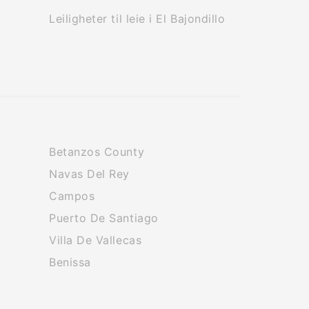
Leiligheter til leie i El Bajondillo
Betanzos County
Navas Del Rey
Campos
Puerto De Santiago
Villa De Vallecas
Benissa