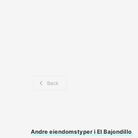
Back
Andre eiendomstyper i El Bajondillo