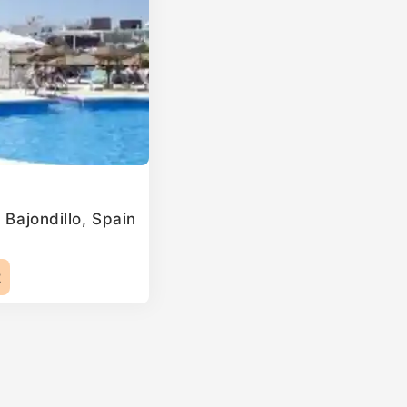
 Bajondillo, Spain
2