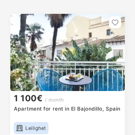
1 100€
/ month
Apartment for rent in El Bajondillo, Spain
Leilighet