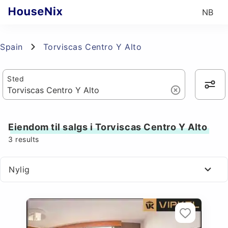
NB
Spain
Torviscas Centro Y Alto
Sted
Eiendom til salgs i Torviscas Centro Y Alto
3
results
Nylig