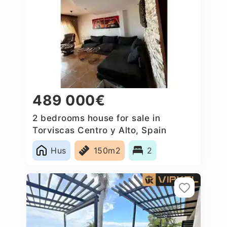
489 000€
2 bedrooms house for sale in
Torviscas Centro y Alto, Spain
Hus
150m2
2