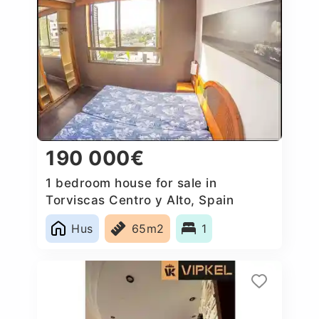
190 000€
1 bedroom house for sale in
Torviscas Centro y Alto, Spain
Hus
65m2
1