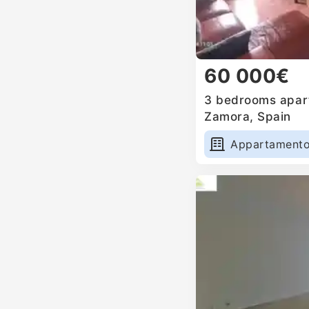
60 000€
3 bedrooms apart
Zamora, Spain
Appartament