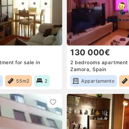
130 000€
ment for sale in
2 bedrooms apartment f
Zamora, Spain
o
55m2
2
Appartamento