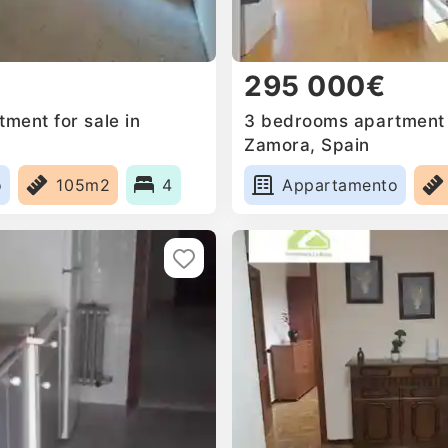
295 000€
ment for sale in
3 bedrooms apartment f
Zamora, Spain
o
105m2
4
Appartamento