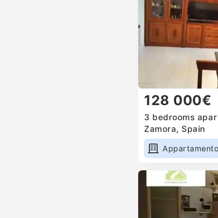
128 000€
3 bedrooms apart
Zamora, Spain
Appartament