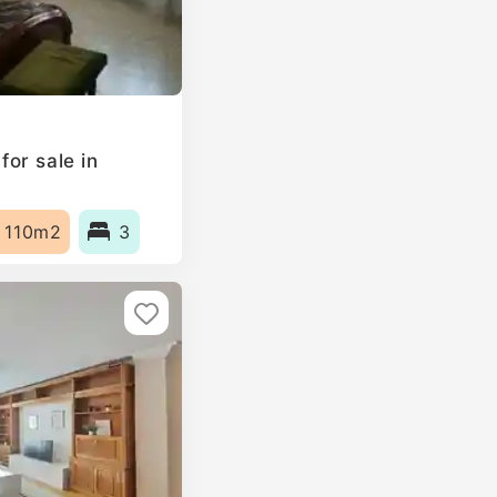
or sale in
110m2
3