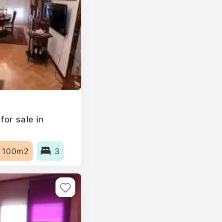
or sale in
100m2
3