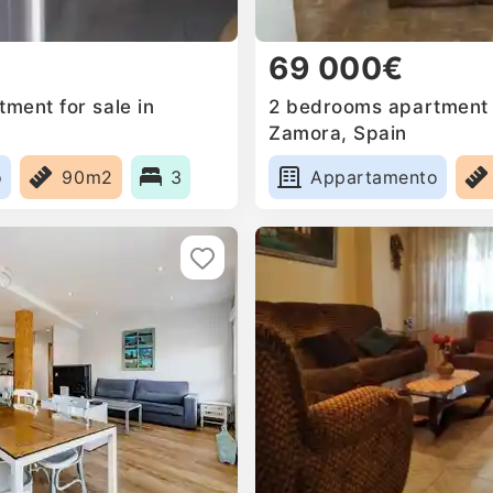
69 000€
ment for sale in
2 bedrooms apartment f
Zamora, Spain
o
90m2
3
Appartamento