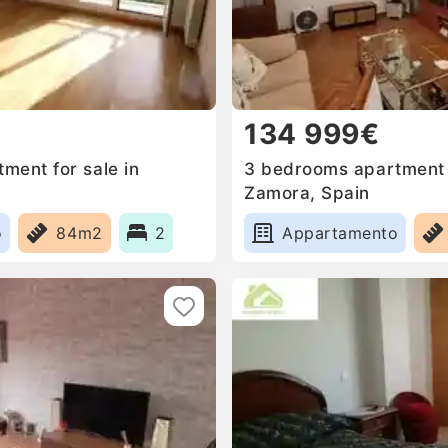
134 999€
ment for sale in
3 bedrooms apartment f
Zamora, Spain
o
84m2
2
Appartamento