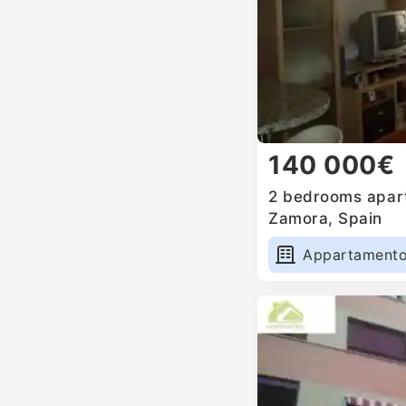
140 000€
2 bedrooms apart
Zamora, Spain
Appartament