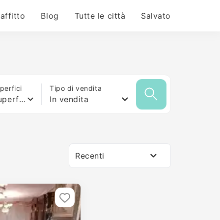
 affitto
Blog
Tutte le città
Salvato
erfici
Tipo di vendita
Qualsiasi superficie
In vendita
Recenti