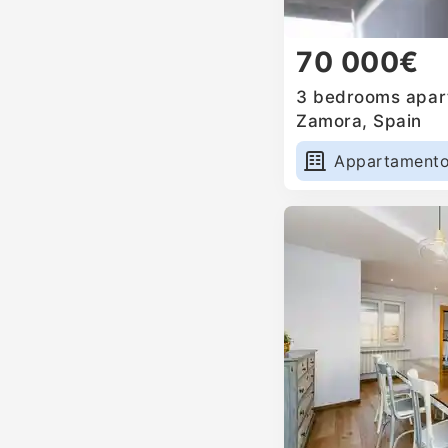
70 000€
3 bedrooms apart
Zamora, Spain
Appartament