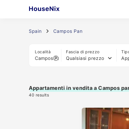
Spain
Campos Pan
Località
Fascia di prezzo
Tip
Qualsiasi prezzo
Ap
Appartamenti in vendita a Campos pa
40
results