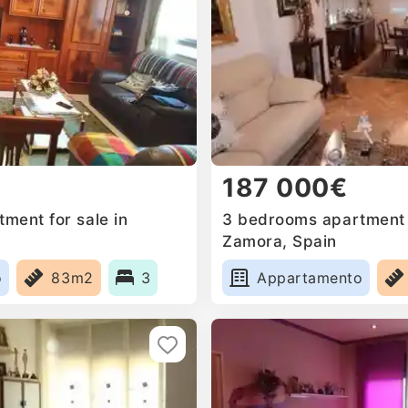
187 000€
ment for sale in
3 bedrooms apartment f
Zamora, Spain
o
83m2
3
Appartamento