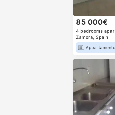
85 000€
4 bedrooms apart
Zamora, Spain
Appartament