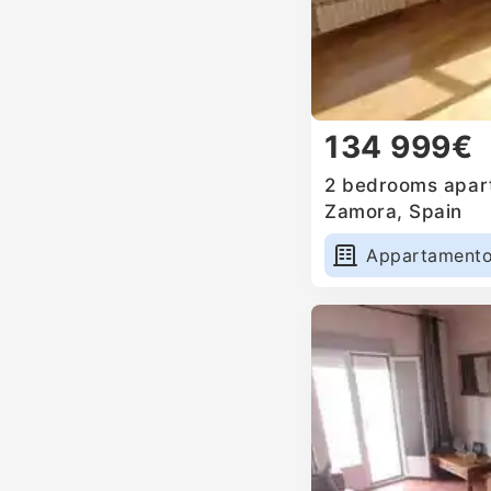
134 999€
2 bedrooms apart
Zamora, Spain
Appartament