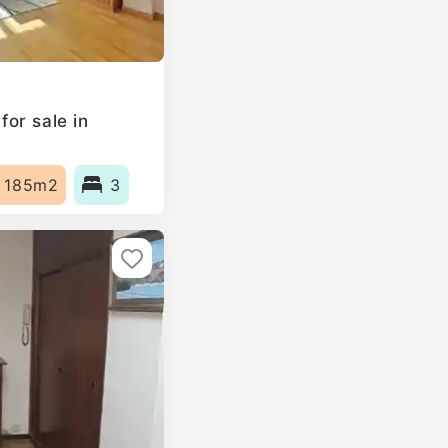
or sale in
185m2
3