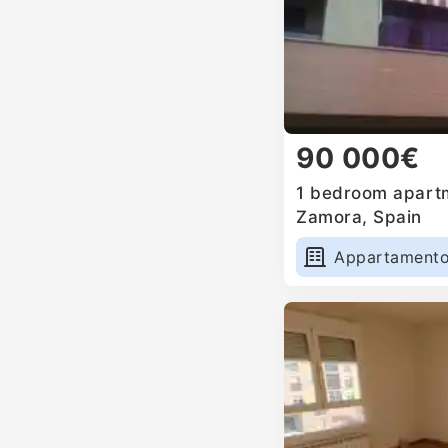
90 000€
1 bedroom apartm
Zamora, Spain
Appartament