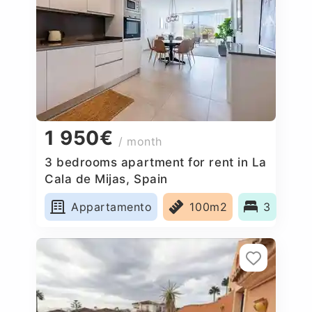
1 950€
/ month
3 bedrooms apartment for rent in La
Cala de Mijas, Spain
Appartamento
100m2
3