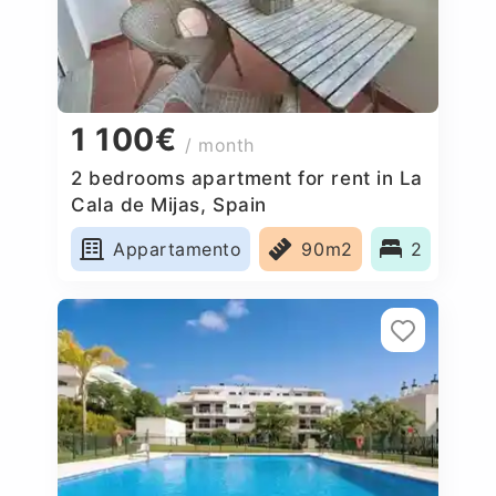
1 100€
/ month
2 bedrooms apartment for rent in La
Cala de Mijas, Spain
Appartamento
90m2
2