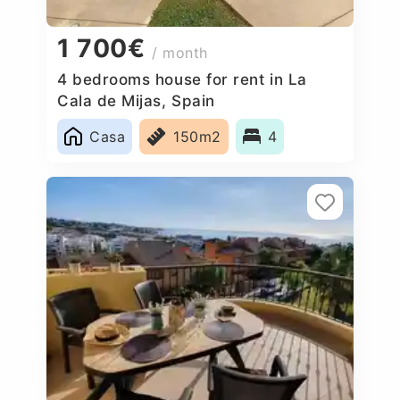
1 700€
/ month
4 bedrooms house for rent in La
Cala de Mijas, Spain
Casa
150m2
4