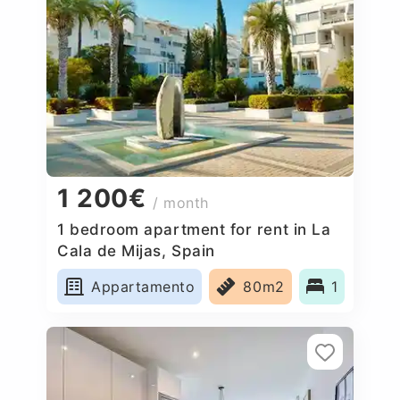
1 200€
/ month
1 bedroom apartment for rent in La
Cala de Mijas, Spain
Appartamento
80m2
1