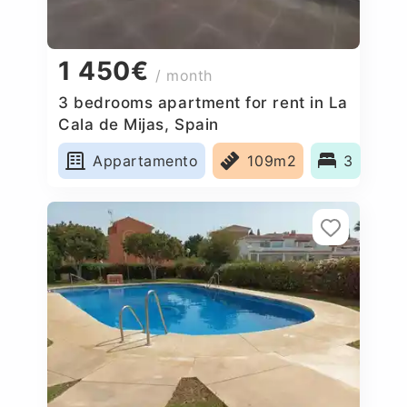
1 450€
/ month
3 bedrooms apartment for rent in La
Cala de Mijas, Spain
Appartamento
109m2
3