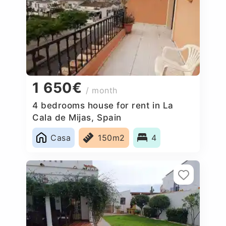
1 650€
/ month
4 bedrooms house for rent in La
Cala de Mijas, Spain
Casa
150m2
4