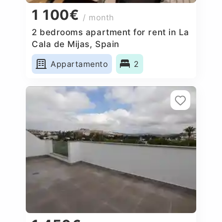
1 100€
/ month
2 bedrooms apartment for rent in La
Cala de Mijas, Spain
Appartamento
2