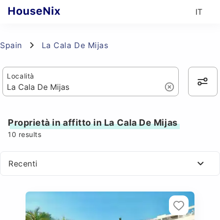
IT
Spain
La Cala De Mijas
Località
Proprietà in affitto in La Cala De Mijas
10
results
Recenti