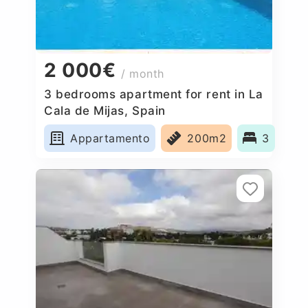
2 000€
/ month
3 bedrooms apartment for rent in La
Cala de Mijas, Spain
Appartamento
200m2
3