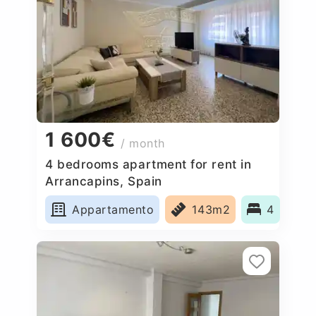
1 600€
/ month
4 bedrooms apartment for rent in
Arrancapins, Spain
Appartamento
143m2
4