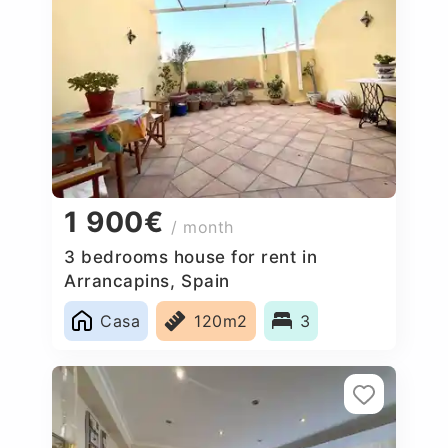
1 900€
/ month
3 bedrooms house for rent in
Arrancapins, Spain
Casa
120m2
3