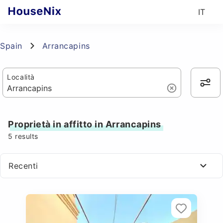
IT
Spain
Arrancapins
Località
Proprietà in affitto in Arrancapins
5
results
Recenti