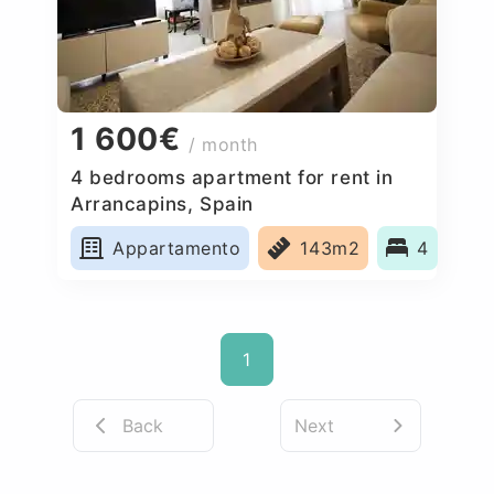
1 600€
/ month
4 bedrooms apartment for rent in
Arrancapins, Spain
Appartamento
143m2
4
1
Back
Next