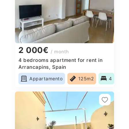
2 000€
/ month
4 bedrooms apartment for rent in
Arrancapins, Spain
Appartamento
125m2
4