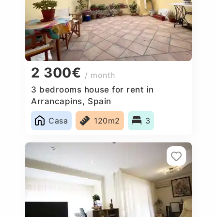
2 300€
/ month
3 bedrooms house for rent in
Arrancapins, Spain
Casa
120m2
3