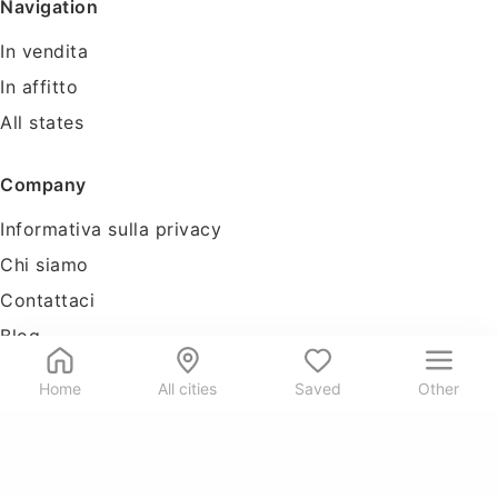
Navigation
In vendita
In affitto
All states
Company
Informativa sulla privacy
Chi siamo
Contattaci
Blog
Tools
Home
All cities
Saved
Other