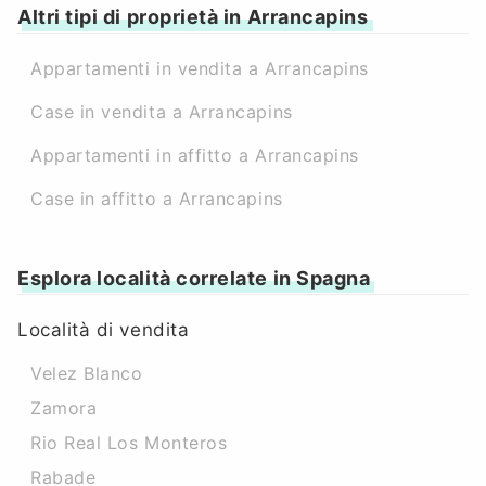
Altri tipi di proprietà in Arrancapins
Appartamenti in vendita a Arrancapins
Case in vendita a Arrancapins
Appartamenti in affitto a Arrancapins
Case in affitto a Arrancapins
Esplora località correlate in Spagna
Località di vendita
Velez Blanco
Zamora
Rio Real Los Monteros
Rabade