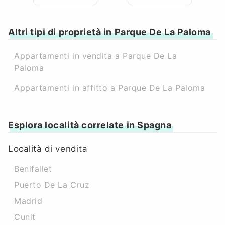
Altri tipi di proprietà in Parque De La Paloma
Appartamenti in vendita a Parque De La
Paloma
Appartamenti in affitto a Parque De La Paloma
Esplora località correlate in Spagna
Località di vendita
Benifallet
Puerto De La Cruz
Madrid
Cunit