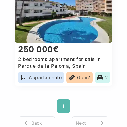
250 000€
2 bedrooms apartment for sale in
Parque de la Paloma, Spain
Appartamento
65m2
2
1
Back
Next