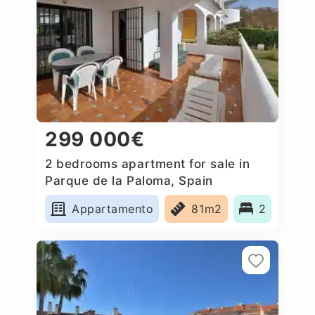
299 000€
2 bedrooms apartment for sale in
Parque de la Paloma, Spain
Appartamento
81m2
2