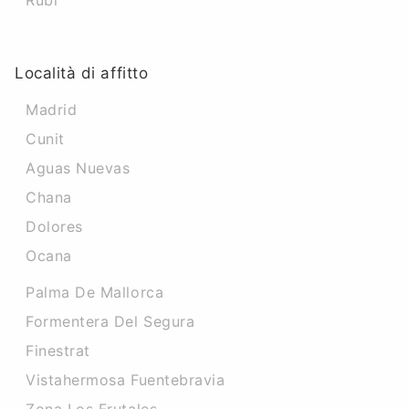
Rubi
Località di affitto
Madrid
Cunit
Aguas Nuevas
Chana
Dolores
Ocana
Palma De Mallorca
Formentera Del Segura
Finestrat
Vistahermosa Fuentebravia