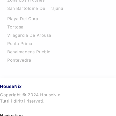
Zona Los Frutales
San Bartolome De Tirajana
Playa Del Cura
Tortosa
Vilagarcia De Arousa
Punta Prima
Benalmadena Pueblo
Pontevedra
Copyright © 2024 HouseNix
Tutti i diritti riservati.
Navigation