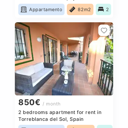
Appartamento
82m2
2
850€
/ month
2 bedrooms apartment for rent in
Torreblanca del Sol, Spain