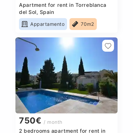
Apartment for rent in Torreblanca
del Sol, Spain
Appartamento
70m2
750€
/ month
2 bedrooms apartment for rent in