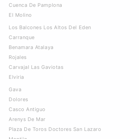
Cuenca De Pamplona
El Molino
Los Balcones Los Altos Del Eden
Carranque
Benamara Atalaya
Rojales
Carvajal Las Gaviotas
Elviria
Gava
Dolores
Casco Antiguo
Arenys De Mar
Plaza De Toros Doctores San Lazaro