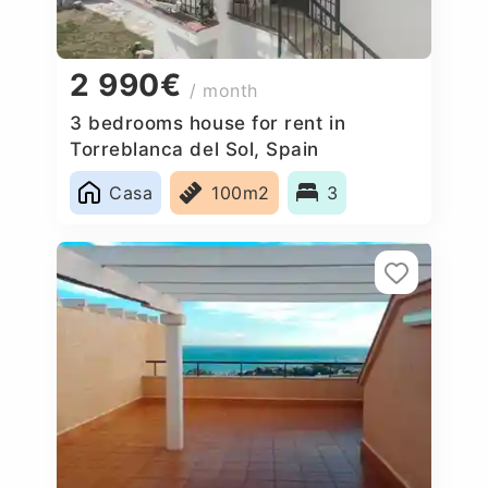
2 990€
/ month
3 bedrooms house for rent in
Torreblanca del Sol, Spain
Casa
100m2
3