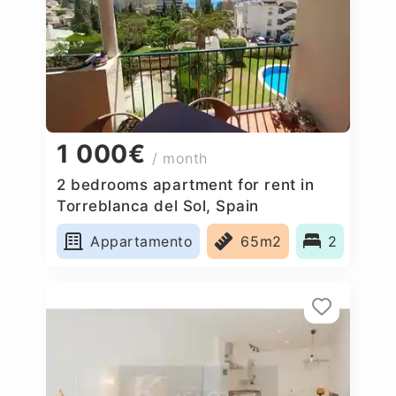
1 000€
/ month
2 bedrooms apartment for rent in
Torreblanca del Sol, Spain
Appartamento
65m2
2