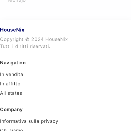
Montijo
Copyright © 2024 HouseNix
Tutti i diritti riservati.
Navigation
In vendita
In affitto
All states
Company
Informativa sulla privacy
Chi siamo