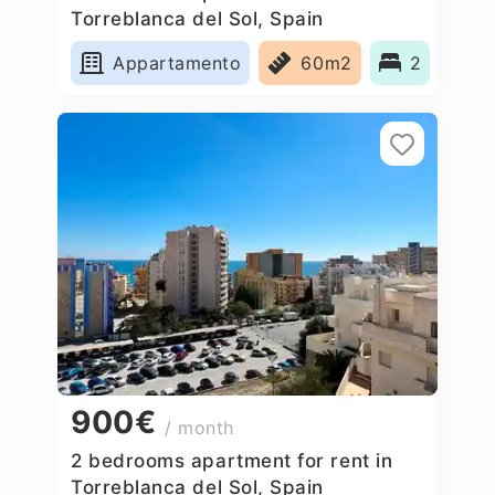
Torreblanca del Sol, Spain
Appartamento
60m2
2
900€
/ month
2 bedrooms apartment for rent in
Torreblanca del Sol, Spain