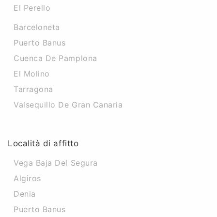
El Perello
Barceloneta
Puerto Banus
Cuenca De Pamplona
El Molino
Tarragona
Valsequillo De Gran Canaria
Località di affitto
Vega Baja Del Segura
Algiros
Denia
Puerto Banus