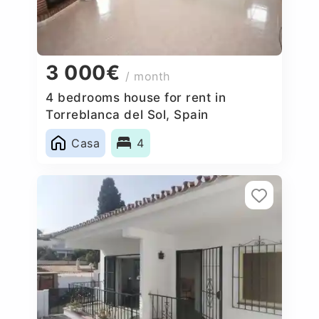
3 000€
/ month
4 bedrooms house for rent in
Torreblanca del Sol, Spain
Casa
4