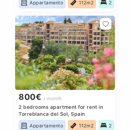
Appartamento
112m2
2
800€
/ month
2 bedrooms apartment for rent in
Torreblanca del Sol, Spain
Appartamento
112m2
2