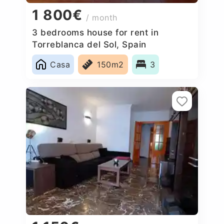
1 800€
/ month
3 bedrooms house for rent in
Torreblanca del Sol, Spain
Casa
150m2
3