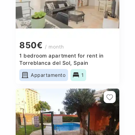
850€
/ month
1 bedroom apartment for rent in
Torreblanca del Sol, Spain
Appartamento
1