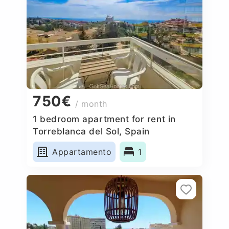
750€
/ month
1 bedroom apartment for rent in
Torreblanca del Sol, Spain
Appartamento
1