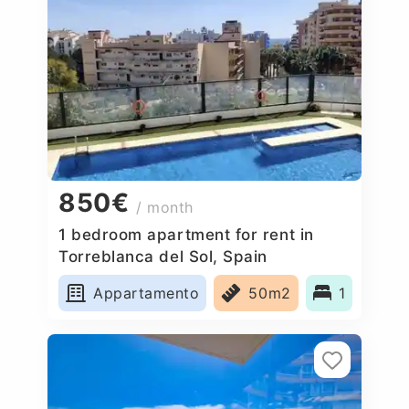
850€
/ month
1 bedroom apartment for rent in
Torreblanca del Sol, Spain
Appartamento
50m2
1