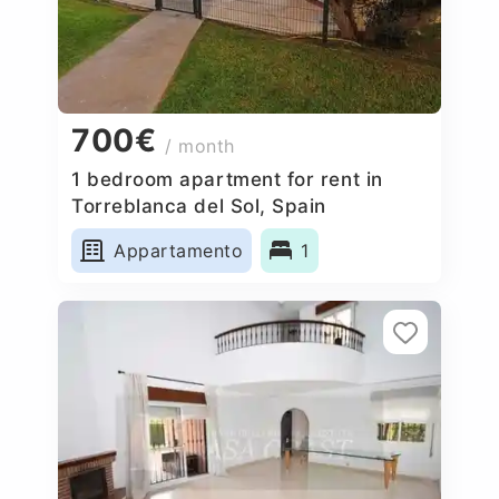
700€
/ month
1 bedroom apartment for rent in
Torreblanca del Sol, Spain
Appartamento
1