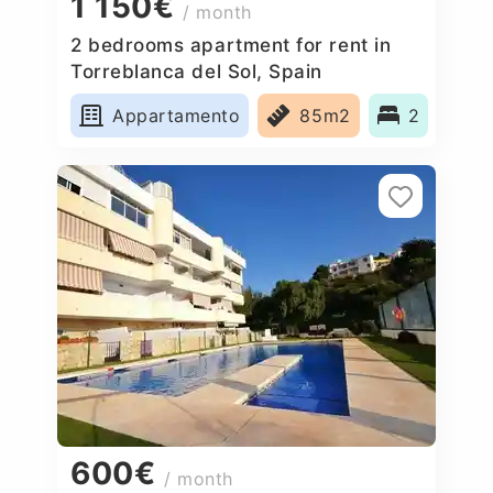
1 150€
/ month
2 bedrooms apartment for rent in
Torreblanca del Sol, Spain
Appartamento
85m2
2
600€
/ month