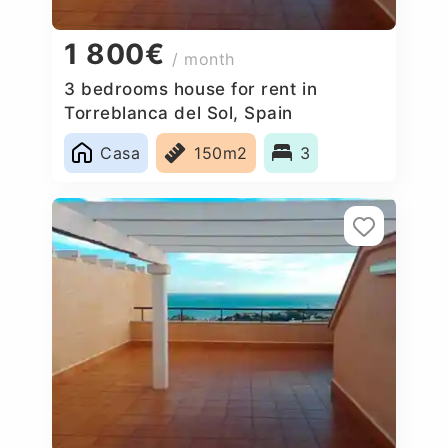
1 800€
/ month
3 bedrooms house for rent in
Torreblanca del Sol, Spain
Casa
150m2
3