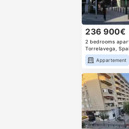
236 900€
2 bedrooms apart
Torrelavega, Spa
Appartement