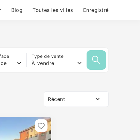
r
Blog
Toutes les villes
Enregistré
face
Type de vente
ace
À vendre
Récent