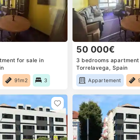
50 000€
ment for sale in
3 bedrooms apartment f
in
Torrelavega, Spain
91m2
3
Appartement