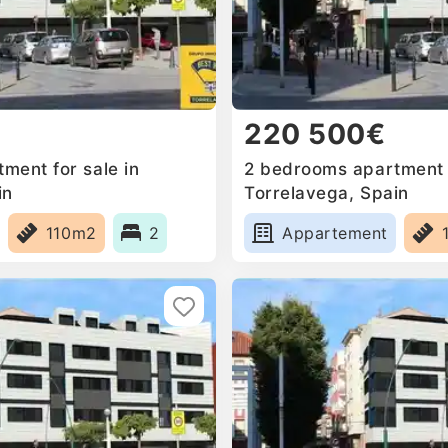
220 500€
ment for sale in
2 bedrooms apartment f
in
Torrelavega, Spain
110m2
2
Appartement