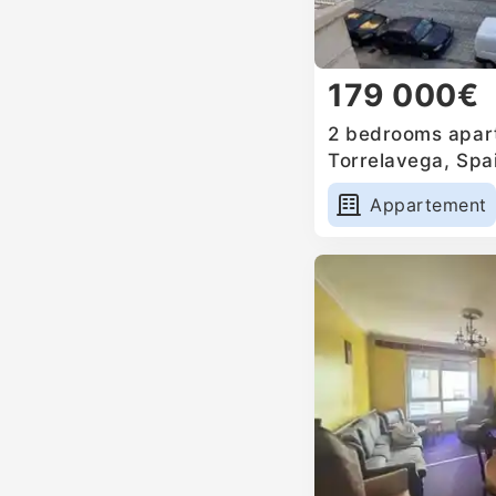
179 000€
2 bedrooms apart
Torrelavega, Spa
Appartement