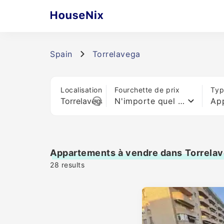
Spain
Torrelavega
Localisation
Fourchette de prix
Typ
N'importe quel prix
Ap
Appartements à vendre dans Torrela
28
results