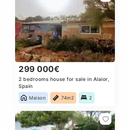
299 000€
2 bedrooms house for sale in Alaior,
Spain
Maison
74m2
2