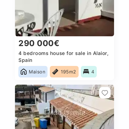
290 000€
4 bedrooms house for sale in Alaior,
Spain
Maison
195m2
4