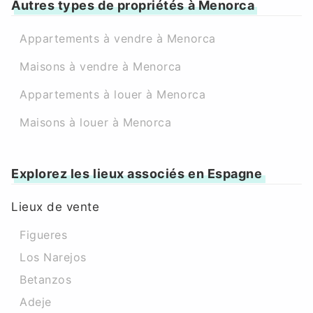
Autres types de propriétés à Menorca
Appartements à vendre à Menorca
Maisons à vendre à Menorca
Appartements à louer à Menorca
Maisons à louer à Menorca
Explorez les lieux associés en Espagne
Lieux de vente
Figueres
Los Narejos
Betanzos
Adeje