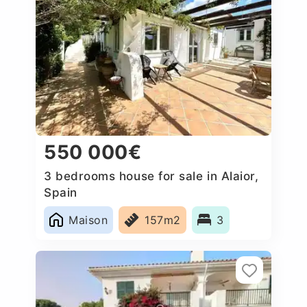
550 000€
3 bedrooms house for sale in Alaior,
Spain
Maison
157m2
3