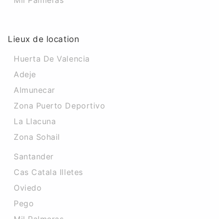
Mil Palmeras
Lieux de location
Huerta De Valencia
Adeje
Almunecar
Zona Puerto Deportivo
La Llacuna
Zona Sohail
Santander
Cas Catala Illetes
Oviedo
Pego