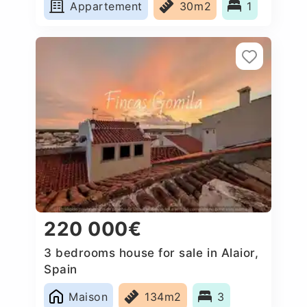
Appartement
30m2
1
220 000€
3 bedrooms house for sale in Alaior,
Spain
Maison
134m2
3