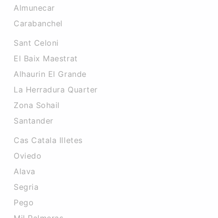
Almunecar
Carabanchel
Sant Celoni
El Baix Maestrat
Alhaurin El Grande
La Herradura Quarter
Zona Sohail
Santander
Cas Catala Illetes
Oviedo
Alava
Segria
Pego