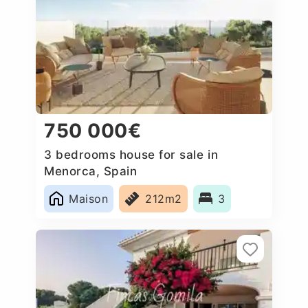
750 000€
3 bedrooms house for sale in
Menorca, Spain
Maison
212m2
3