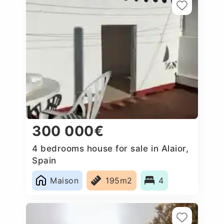
300 000€
4 bedrooms house for sale in Alaior,
Spain
Maison
195m2
4