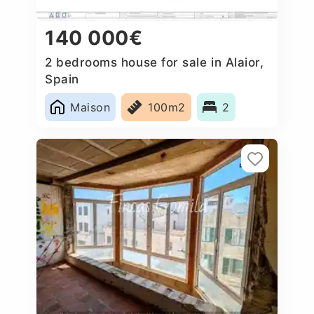
140 000€
2 bedrooms house for sale in Alaior,
Spain
Maison
100m2
2