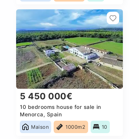
5 450 000€
10 bedrooms house for sale in
Menorca, Spain
Maison
1000m2
10