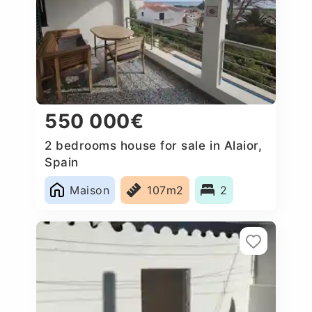
550 000€
2 bedrooms house for sale in Alaior,
Spain
Maison
107m2
2