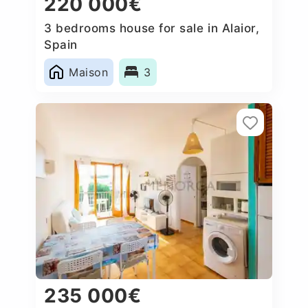
220 000€
3 bedrooms house for sale in Alaior,
Spain
Maison
3
235 000€