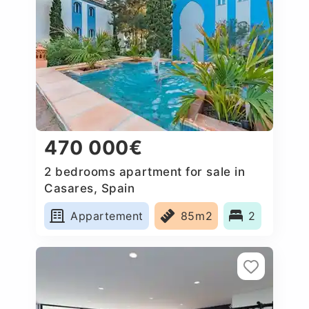
470 000€
2 bedrooms apartment for sale in
Casares, Spain
Appartement
85m2
2