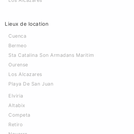
Los Alcazares
Lieux de location
Cuenca
Bermeo
Sta Catalina Son Armadans Maritim
Ourense
Los Alcazares
Playa De San Juan
Elviria
Altabix
Competa
Retiro