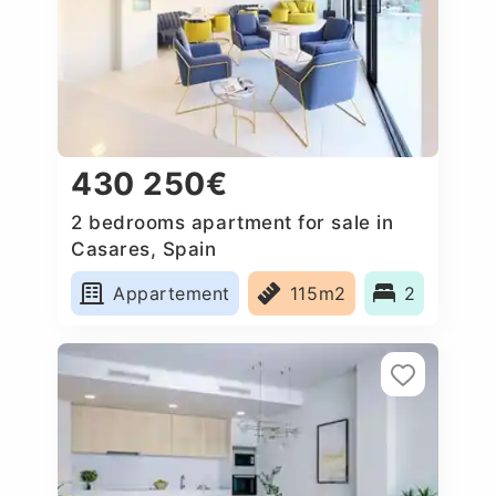
430 250€
2 bedrooms apartment for sale in
Casares, Spain
Appartement
115m2
2