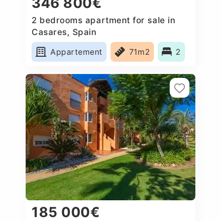
346 800€
2 bedrooms apartment for sale in
Casares, Spain
Appartement
71m2
2
185 000€