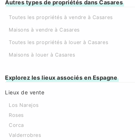
Autres types de propriétés dans Casares
Toutes les propriétés à vendre à Casares
Maisons à vendre à Casares
Toutes les propriétés à louer à Casares
Maisons à louer à Casares
Explorez les lieux associés en Espagne
Lieux de vente
Los Narejos
Roses
Corca
Valderrobres