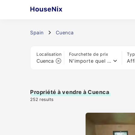
Spain
Cuenca
Localisation
Fourchette de prix
Typ
N'importe quel prix
Aff
Propriété à vendre à Cuenca
252
results