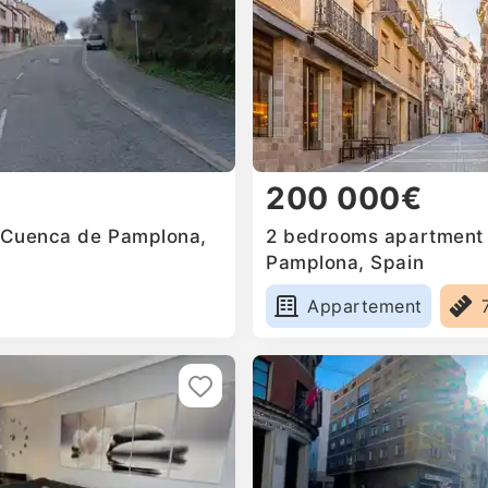
200 000€
n Cuenca de Pamplona,
2 bedrooms apartment f
Pamplona, Spain
Appartement