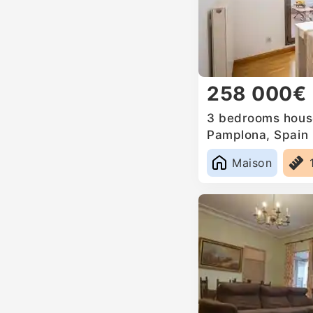
258 000€
3 bedrooms house
Pamplona, Spain
Maison