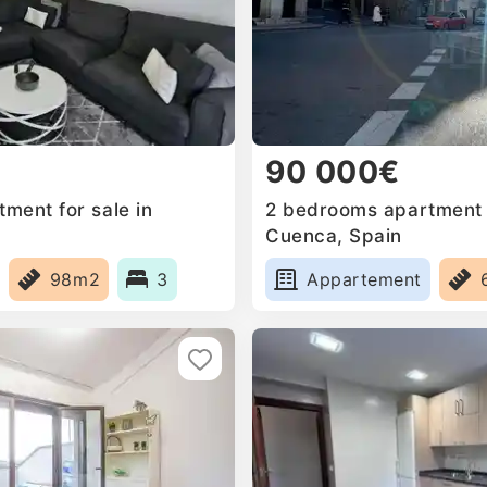
90 000€
ment for sale in
2 bedrooms apartment f
Cuenca, Spain
98m2
3
Appartement