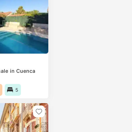
sale in Cuenca
5