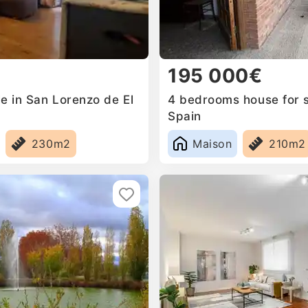
195 000€
e in San Lorenzo de El
4 bedrooms house for s
Spain
230m2
Maison
210m2