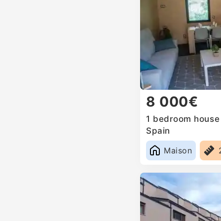
8 000€
1 bedroom house 
Spain
Maison