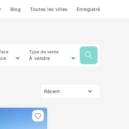
r
Blog
Toutes les villes
Enregistré
face
Type de vente
ace
À vendre
Récent