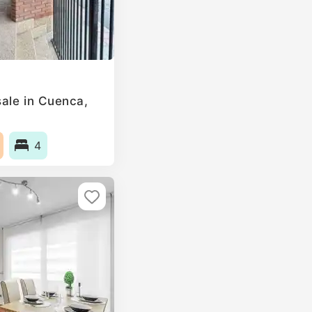
ale in Cuenca,
4