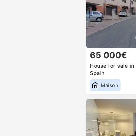
65 000€
House for sale i
Spain
Maison