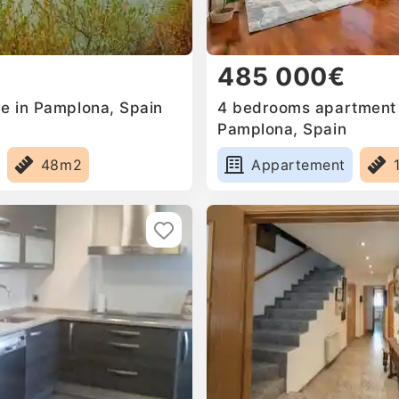
485 000€
le in Pamplona, Spain
4 bedrooms apartment f
Pamplona, Spain
48m2
Appartement