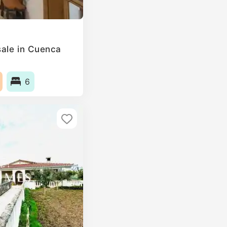
sale in Cuenca
6