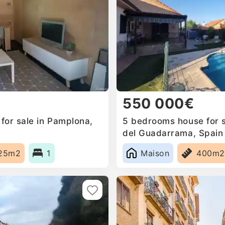
550 000€
for sale in Pamplona,
5 bedrooms house for 
del Guadarrama, Spain
25m2
1
Maison
400m2