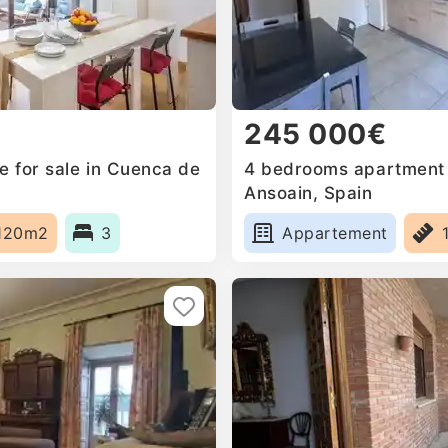
245 000€
 for sale in Cuenca de
4 bedrooms apartment f
Ansoain, Spain
120m2
3
Appartement