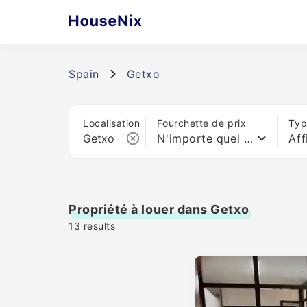
Spain
Getxo
Localisation
Fourchette de prix
Typ
N'importe quel prix
Aff
Propriété à louer dans Getxo
13
results