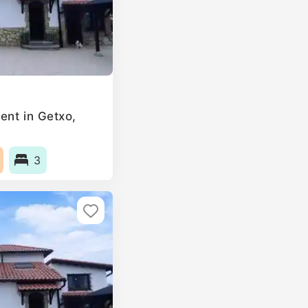
ent in Getxo,
3