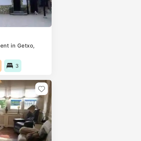
ent in Getxo,
3