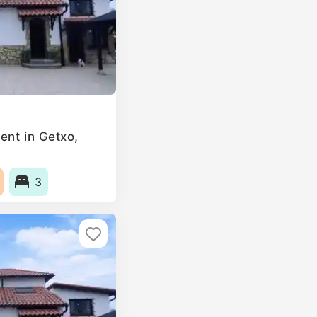
ent in Getxo,
3