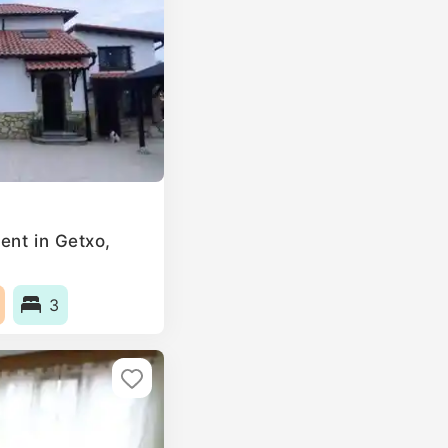
ent in Getxo,
3