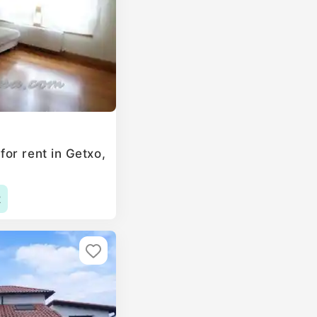
or rent in Getxo,
2