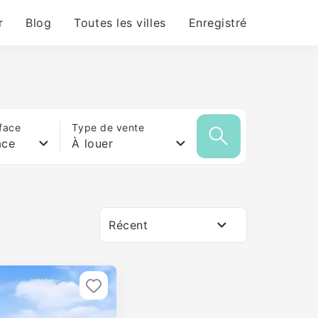
r
Blog
Toutes les villes
Enregistré
face
Type de vente
ace
À louer
Récent