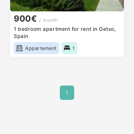
900€
/ month
1 bedroom apartment for rent in Getxo,
Spain
Appartement
1
1