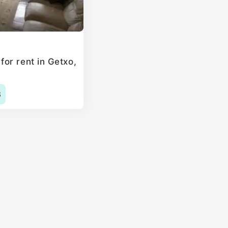
or rent in Getxo,
3