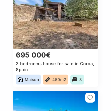
695 000€
3 bedrooms house for sale in Corca,
Spain
Maison
450m2
3