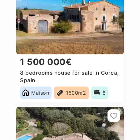
1 500 000€
8 bedrooms house for sale in Corca,
Spain
Maison
1500m2
8