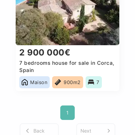
2 900 000€
7 bedrooms house for sale in Corca,
Spain
Maison
900m2
7
1
Back
Next