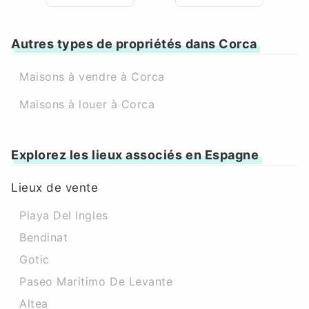
Autres types de propriétés dans Corca
Maisons à vendre à Corca
Maisons à louer à Corca
Explorez les lieux associés en Espagne
Lieux de vente
Playa Del Ingles
Bendinat
Gotic
Paseo Maritimo De Levante
Altea