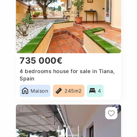
735 000€
4 bedrooms house for sale in Tiana,
Spain
Maison
245m2
4