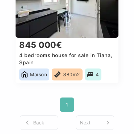
845 000€
4 bedrooms house for sale in Tiana,
Spain
Maison
380m2
4
1
Back
Next