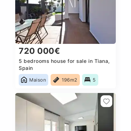
720 000€
5 bedrooms house for sale in Tiana,
Spain
Maison
196m2
5