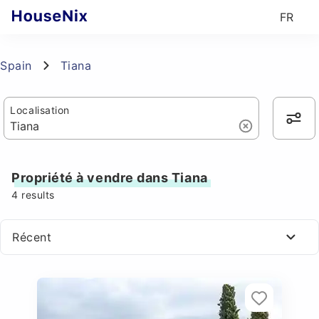
FR
Spain
Tiana
Localisation
Propriété à vendre dans Tiana
4
results
Récent