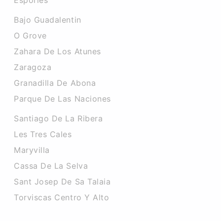
Esporles
Bajo Guadalentin
O Grove
Zahara De Los Atunes
Zaragoza
Granadilla De Abona
Parque De Las Naciones
Santiago De La Ribera
Les Tres Cales
Maryvilla
Cassa De La Selva
Sant Josep De Sa Talaia
Torviscas Centro Y Alto