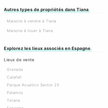
Autres types de propriétés dans Tiana
Maisons à vendre à Tiana
Maisons à louer à Tiana
Explorez les lieux associés en Espagne
Lieux de vente
Granada
Calafell
Parque Acuatico Sector 25
Palamos
Totana