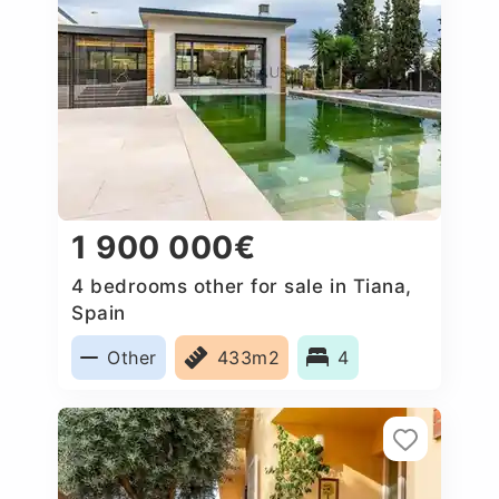
1 900 000€
4 bedrooms other for sale in Tiana,
Spain
Other
433m2
4