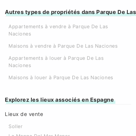
Autres types de propriétés dans Parque De La
Appartements à vendre à Parque De Las
Naciones
Maisons à vendre à Parque De Las Naciones
Appartements à louer à Parque De Las
Naciones
Maisons à louer à Parque De Las Naciones
Explorez les lieux associés en Espagne
Lieux de vente
Soller