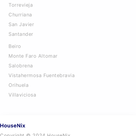
Torrevieja
Churriana
San Javier
Santander
Beiro
Monte Faro Altomar
Salobrena
Vistahermosa Fuentebravia
Orihuela
Villaviciosa
Copyright © 2024 HouseNix