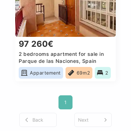
97 260€
2 bedrooms apartment for sale in
Parque de las Naciones, Spain
Appartement
69m2
2
1
Back
Next