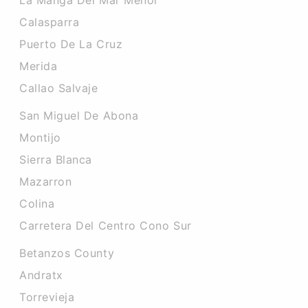
La Manga Del Mar Menor
Calasparra
Puerto De La Cruz
Merida
Callao Salvaje
San Miguel De Abona
Montijo
Sierra Blanca
Mazarron
Colina
Carretera Del Centro Cono Sur
Betanzos County
Andratx
Torrevieja