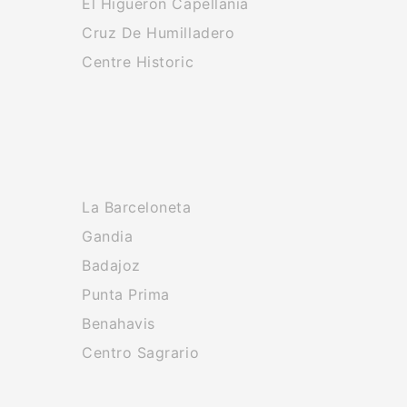
El Higueron Capellania
Cruz De Humilladero
Centre Historic
La Barceloneta
Gandia
Badajoz
Punta Prima
Benahavis
Centro Sagrario