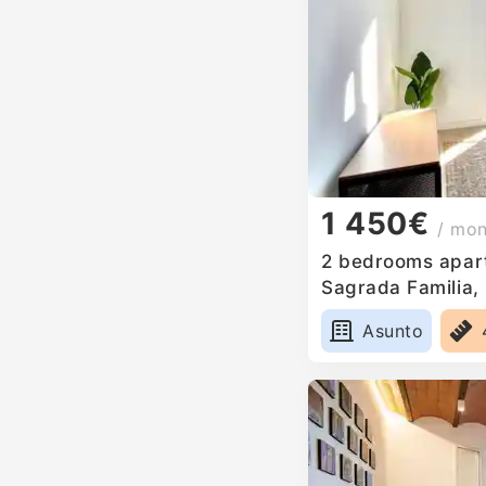
1 450€
/ mo
2 bedrooms apart
Sagrada Familia,
Asunto