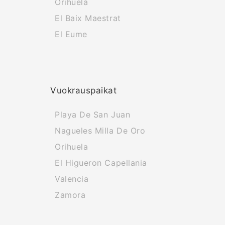
Orihuela
El Baix Maestrat
El Eume
Vuokrauspaikat
Playa De San Juan
Nagueles Milla De Oro
Orihuela
El Higueron Capellania
Valencia
Zamora