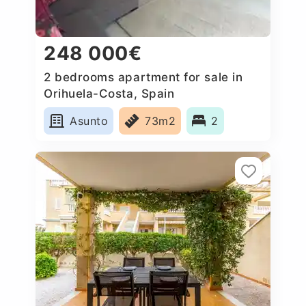
248 000€
2 bedrooms apartment for sale in
Orihuela-Costa, Spain
Asunto
73m2
2