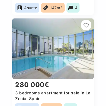
Asunto
147m2
4
280 000€
3 bedrooms apartment for sale in La
Zenia, Spain