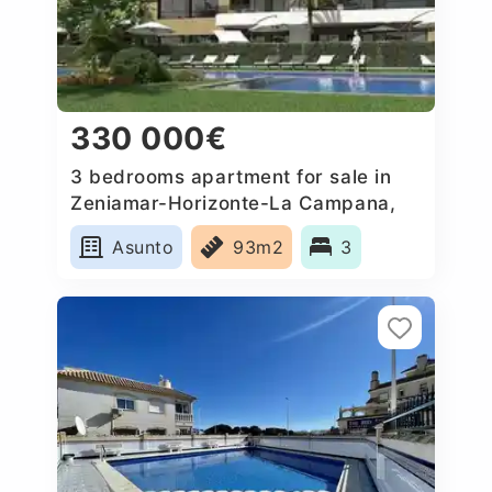
330 000€
3 bedrooms apartment for sale in
Zeniamar-Horizonte-La Campana,
Spain
Asunto
93m2
3