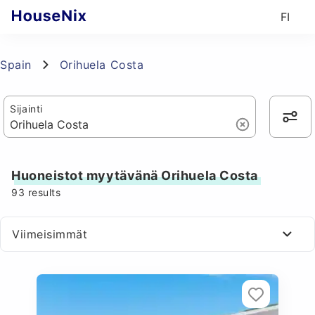
FI
Spain
Orihuela Costa
Sijainti
Huoneistot myytävänä Orihuela Costa
93
results
Viimeisimmät