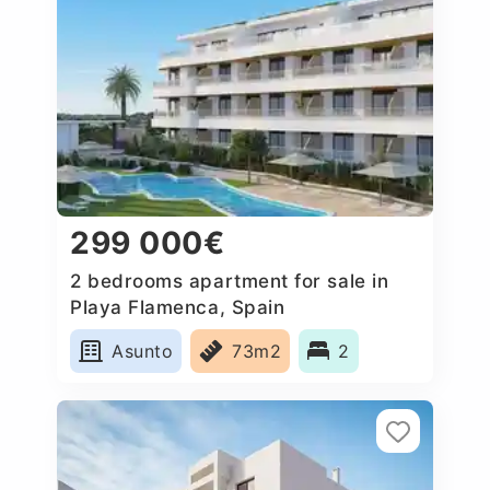
299 000€
2 bedrooms apartment for sale in
Playa Flamenca, Spain
Asunto
73m2
2