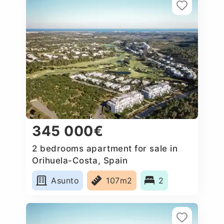
345 000€
2 bedrooms apartment for sale in
Orihuela-Costa, Spain
Asunto
107m2
2