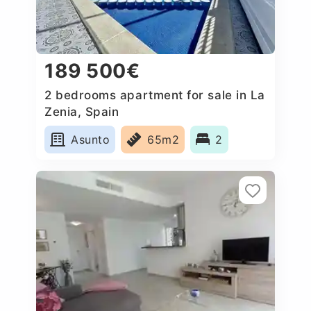
189 500€
2 bedrooms apartment for sale in La
Zenia, Spain
Asunto
65m2
2