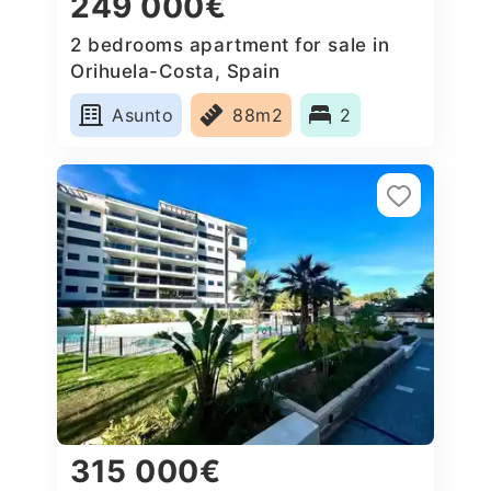
249 000€
2 bedrooms apartment for sale in
Orihuela-Costa, Spain
Asunto
88m2
2
315 000€