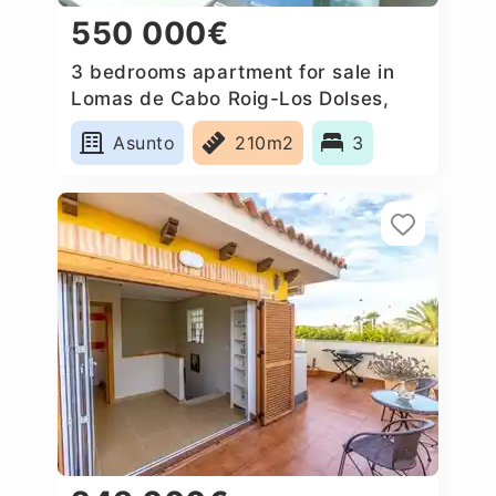
550 000€
3 bedrooms apartment for sale in
Lomas de Cabo Roig-Los Dolses,
Spain
Asunto
210m2
3