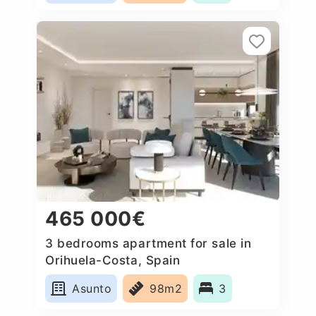
465 000€
3 bedrooms apartment for sale in
Orihuela-Costa, Spain
Asunto
98m2
3