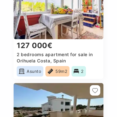
127 000€
2 bedrooms apartment for sale in
Orihuela Costa, Spain
Asunto
59m2
2