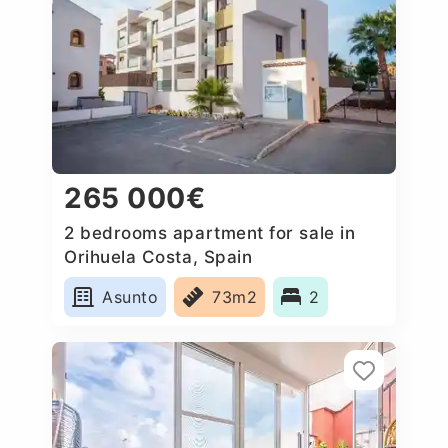
265 000€
2 bedrooms apartment for sale in
Orihuela Costa, Spain
Asunto
73m2
2