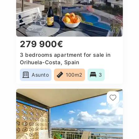
279 900€
3 bedrooms apartment for sale in
Orihuela-Costa, Spain
Asunto
100m2
3