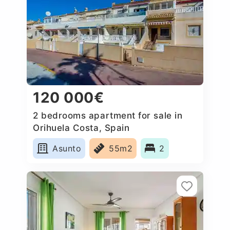
120 000€
2 bedrooms apartment for sale in
Orihuela Costa, Spain
Asunto
55m2
2