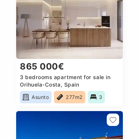
865 000€
3 bedrooms apartment for sale in
Orihuela-Costa, Spain
Asunto
277m2
3