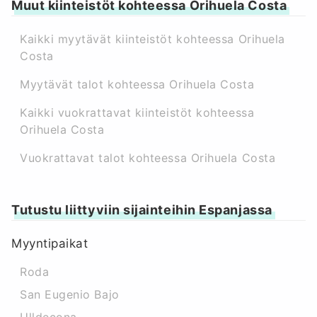
Muut kiinteistöt kohteessa Orihuela Costa
Kaikki myytävät kiinteistöt kohteessa Orihuela
Costa
Myytävät talot kohteessa Orihuela Costa
Kaikki vuokrattavat kiinteistöt kohteessa
Orihuela Costa
Vuokrattavat talot kohteessa Orihuela Costa
Tutustu liittyviin sijainteihin Espanjassa
Myyntipaikat
Roda
San Eugenio Bajo