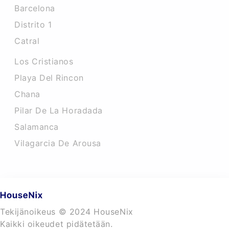
Barcelona
Distrito 1
Catral
Los Cristianos
Playa Del Rincon
Chana
Pilar De La Horadada
Salamanca
Vilagarcia De Arousa
Tekijänoikeus © 2024 HouseNix
Kaikki oikeudet pidätetään.