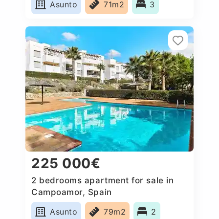
Asunto
71m2
3
225 000€
2 bedrooms apartment for sale in
Campoamor, Spain
Asunto
79m2
2