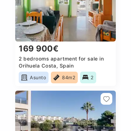
169 900€
2 bedrooms apartment for sale in
Orihuela Costa, Spain
Asunto
84m2
2