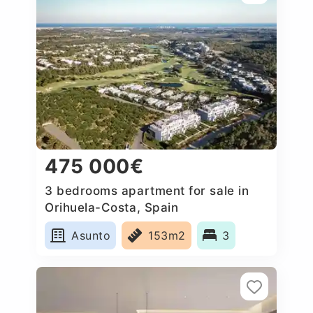
475 000€
3 bedrooms apartment for sale in
Orihuela-Costa, Spain
Asunto
153m2
3