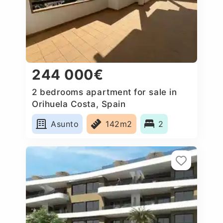
244 000€
2 bedrooms apartment for sale in
Orihuela Costa, Spain
Asunto
142m2
2