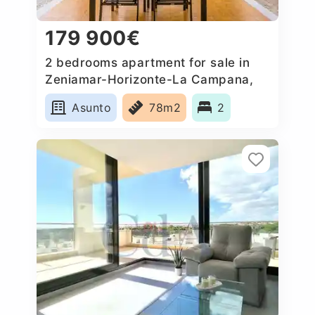
179 900€
2 bedrooms apartment for sale in
Zeniamar-Horizonte-La Campana,
Spain
Asunto
78m2
2