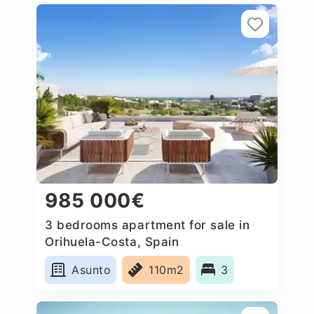
985 000€
3 bedrooms apartment for sale in
Orihuela-Costa, Spain
Asunto
110m2
3