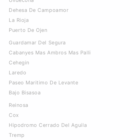
Ulldecona
Dehesa De Campoamor
La Rioja
Puerto De Ojen
Guardamar Del Segura
Cabanyes Mas Ambros Mas Palli
Cehegin
Laredo
Paseo Maritimo De Levante
Bajo Bisasoa
Reinosa
Cox
Hipodromo Cerrado Del Aguila
Tremp