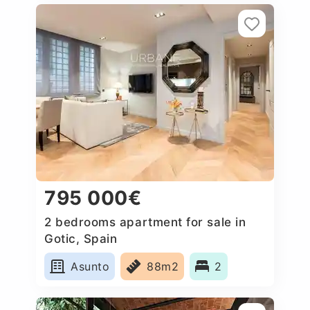
795 000€
2 bedrooms apartment for sale in
Gotic, Spain
Asunto
88m2
2