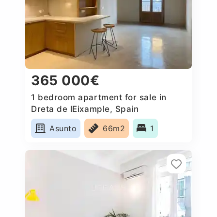
365 000€
1 bedroom apartment for sale in
Dreta de lEixample, Spain
Asunto
66m2
1