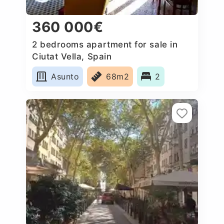
360 000€
2 bedrooms apartment for sale in
Ciutat Vella, Spain
Asunto
68m2
2