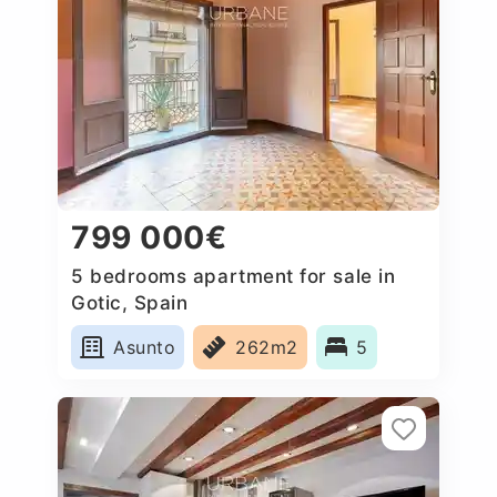
799 000€
5 bedrooms apartment for sale in
Gotic, Spain
Asunto
262m2
5