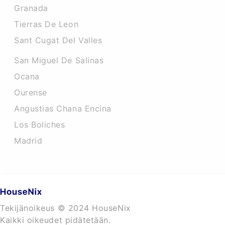
Granada
Tierras De Leon
Sant Cugat Del Valles
San Miguel De Salinas
Ocana
Ourense
Angustias Chana Encina
Los Boliches
Madrid
Tekijänoikeus © 2024 HouseNix
Kaikki oikeudet pidätetään.