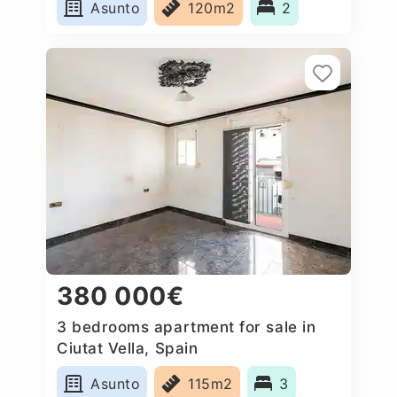
Asunto
120m2
2
380 000€
3 bedrooms apartment for sale in
Ciutat Vella, Spain
Asunto
115m2
3