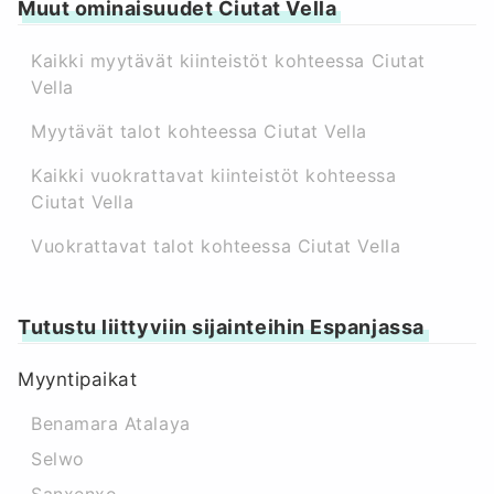
Muut ominaisuudet Ciutat Vella
Kaikki myytävät kiinteistöt kohteessa Ciutat
Vella
Myytävät talot kohteessa Ciutat Vella
Kaikki vuokrattavat kiinteistöt kohteessa
Ciutat Vella
Vuokrattavat talot kohteessa Ciutat Vella
Tutustu liittyviin sijainteihin Espanjassa
Myyntipaikat
Benamara Atalaya
Selwo