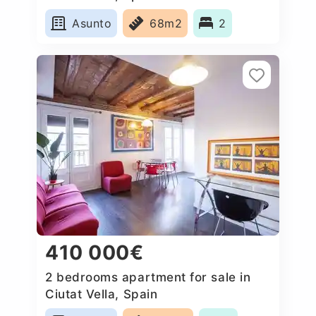
Asunto
68m2
2
410 000€
2 bedrooms apartment for sale in
Ciutat Vella, Spain