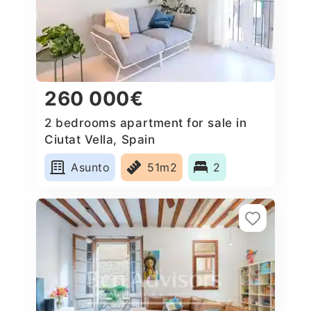
260 000€
2 bedrooms apartment for sale in
Ciutat Vella, Spain
Asunto
51m2
2