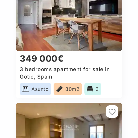
349 000€
3 bedrooms apartment for sale in
Gotic, Spain
Asunto
80m2
3