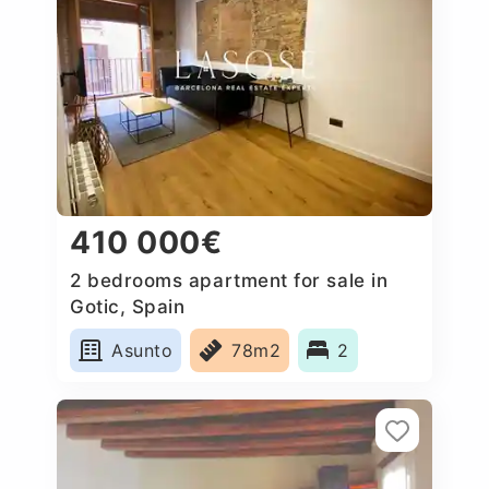
410 000€
2 bedrooms apartment for sale in
Gotic, Spain
Asunto
78m2
2