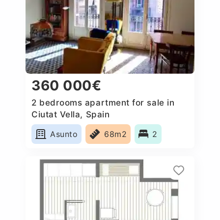
360 000€
2 bedrooms apartment for sale in
Ciutat Vella, Spain
Asunto
68m2
2