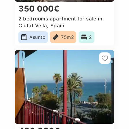
350 000€
2 bedrooms apartment for sale in
Ciutat Vella, Spain
Asunto
75m2
2