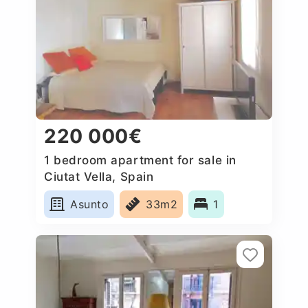
220 000€
1 bedroom apartment for sale in
Ciutat Vella, Spain
Asunto
33m2
1