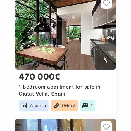
470 000€
1 bedroom apartment for sale in
Ciutat Vella, Spain
Asunto
96m2
1