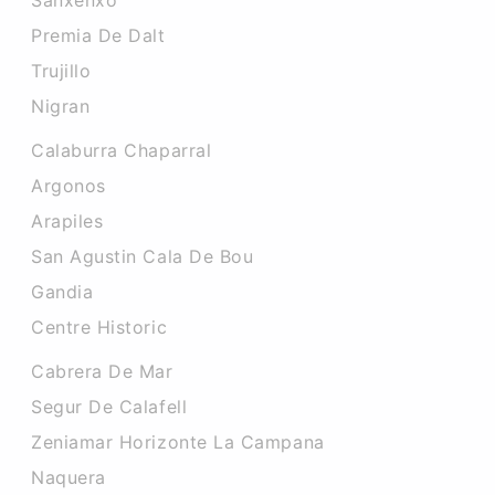
Sanxenxo
Premia De Dalt
Trujillo
Nigran
Calaburra Chaparral
Argonos
Arapiles
San Agustin Cala De Bou
Gandia
Centre Historic
Cabrera De Mar
Segur De Calafell
Zeniamar Horizonte La Campana
Naquera