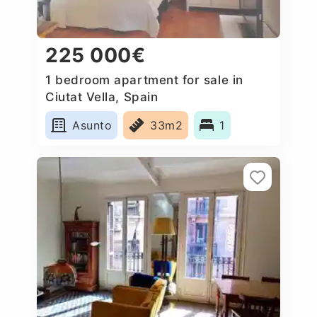
225 000€
1 bedroom apartment for sale in
Ciutat Vella, Spain
Asunto
33m2
1