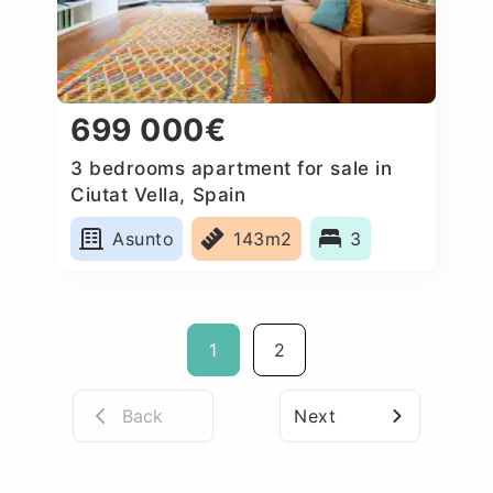
699 000€
3 bedrooms apartment for sale in
Ciutat Vella, Spain
Asunto
143m2
3
1
2
Back
Next