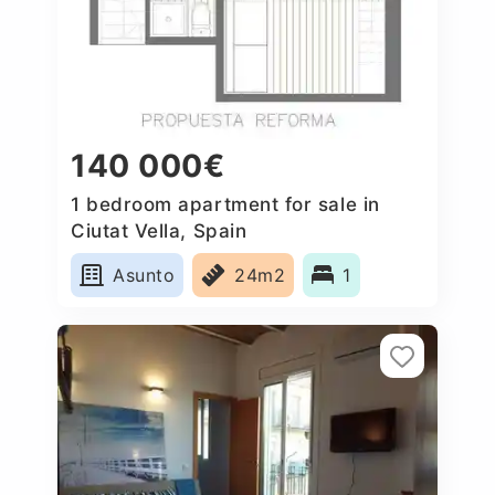
140 000€
1 bedroom apartment for sale in
Ciutat Vella, Spain
Asunto
24m2
1