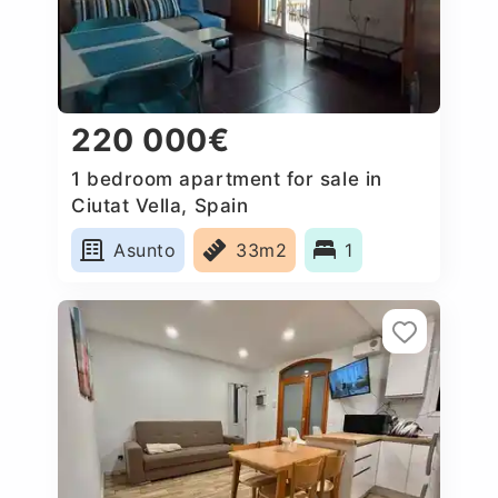
220 000€
1 bedroom apartment for sale in
Ciutat Vella, Spain
Asunto
33m2
1