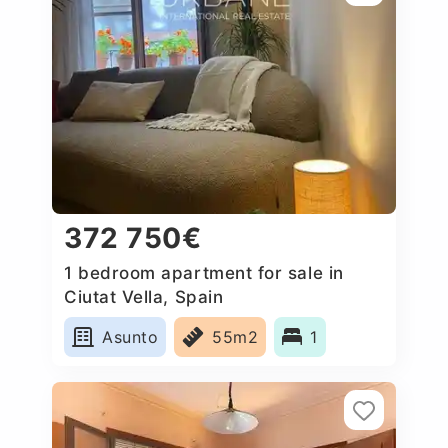
372 750€
1 bedroom apartment for sale in
Ciutat Vella, Spain
Asunto
55m2
1