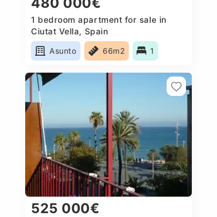
480 000€
1 bedroom apartment for sale in
Ciutat Vella, Spain
Asunto
66m2
1
525 000€