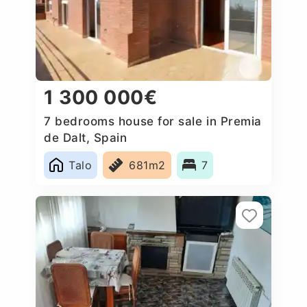
1 300 000€
7 bedrooms house for sale in Premia
de Dalt, Spain
Talo
681m2
7