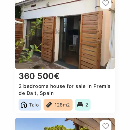
360 500€
2 bedrooms house for sale in Premia
de Dalt, Spain
Talo
128m2
2