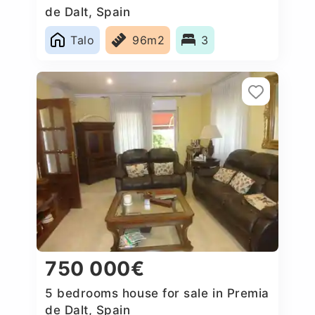
de Dalt, Spain
Talo
96m2
3
750 000€
5 bedrooms house for sale in Premia
de Dalt, Spain