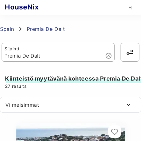
FI
Spain
Premia De Dalt
Sijainti
Kiinteistö myytävänä kohteessa Premia De Dal
27
results
Viimeisimmät