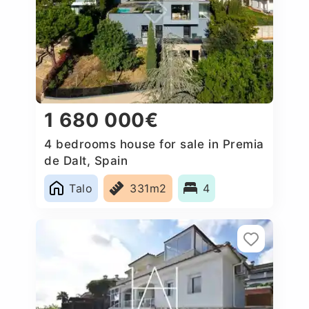
1 680 000€
4 bedrooms house for sale in Premia
de Dalt, Spain
Talo
331m2
4