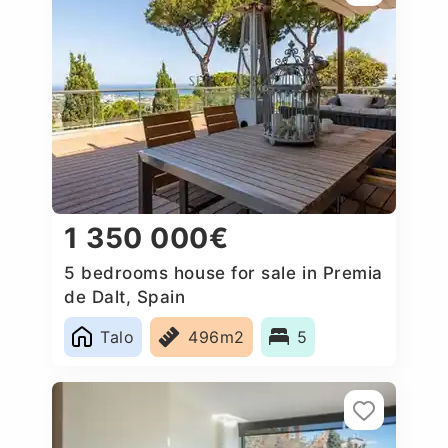
1 350 000€
5 bedrooms house for sale in Premia
de Dalt, Spain
Talo
496m2
5