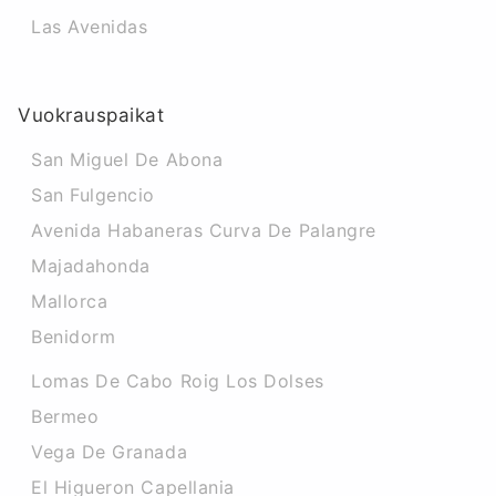
Las Avenidas
Vuokrauspaikat
San Miguel De Abona
San Fulgencio
Avenida Habaneras Curva De Palangre
Majadahonda
Mallorca
Benidorm
Lomas De Cabo Roig Los Dolses
Bermeo
Vega De Granada
El Higueron Capellania