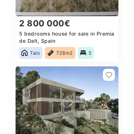
2 800 000€
5 bedrooms house for sale in Premia
de Dalt, Spain
Talo
728m2
5