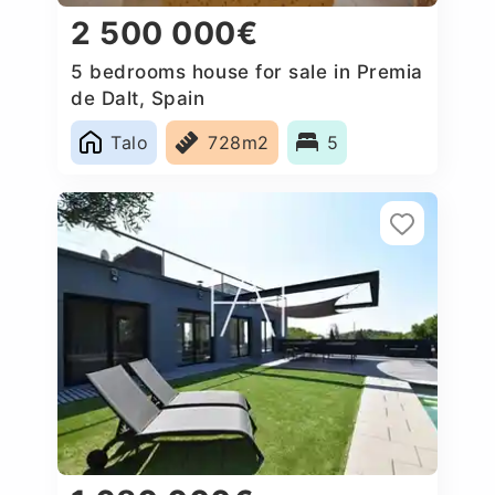
2 500 000€
5 bedrooms house for sale in Premia
de Dalt, Spain
Talo
728m2
5