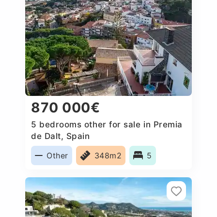
870 000€
5 bedrooms other for sale in Premia
de Dalt, Spain
Other
348m2
5