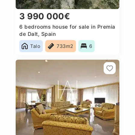
3 990 000€
6 bedrooms house for sale in Premia
de Dalt, Spain
Talo
733m2
6