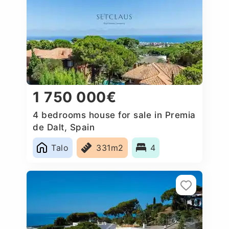
1 750 000€
4 bedrooms house for sale in Premia
de Dalt, Spain
Talo
331m2
4