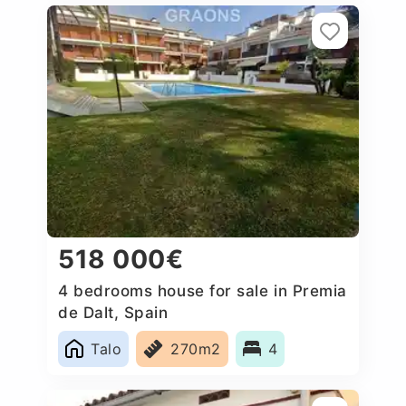
518 000€
4 bedrooms house for sale in Premia
de Dalt, Spain
Talo
270m2
4