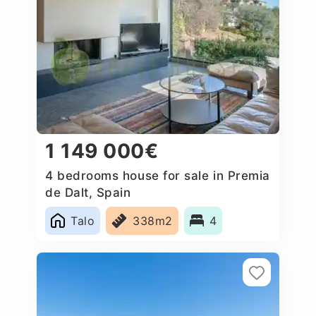
1 149 000€
4 bedrooms house for sale in Premia
de Dalt, Spain
Talo
338m2
4