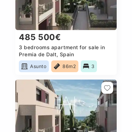
485 500€
3 bedrooms apartment for sale in
Premia de Dalt, Spain
Asunto
86m2
3