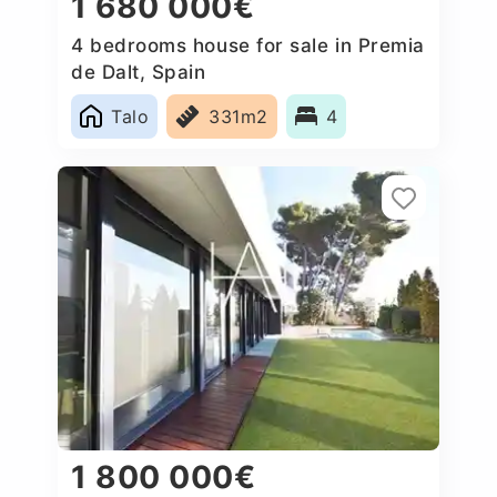
1 680 000€
4 bedrooms house for sale in Premia
de Dalt, Spain
Talo
331m2
4
1 800 000€