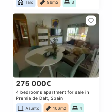
Talo
96m2
3
275 000€
4 bedrooms apartment for sale in
Premia de Dalt, Spain
Asunto
106m2
4