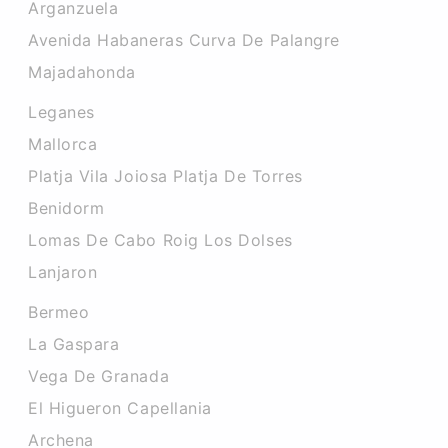
Arganzuela
Avenida Habaneras Curva De Palangre
Majadahonda
Leganes
Mallorca
Platja Vila Joiosa Platja De Torres
Benidorm
Lomas De Cabo Roig Los Dolses
Lanjaron
Bermeo
La Gaspara
Vega De Granada
El Higueron Capellania
Archena