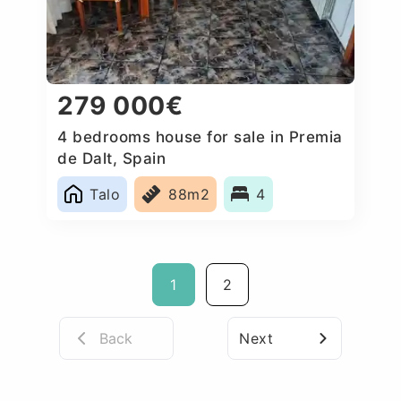
279 000€
4 bedrooms house for sale in Premia
de Dalt, Spain
Talo
88m2
4
1
2
Back
Next