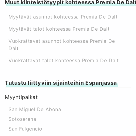
Muut kiinteistötyypit kohteessa Premia De Dal
Myytävät asunnot kohteessa Premia De Dalt
Myytävät talot kohteessa Premia De Dalt
Vuokrattavat asunnot kohteessa Premia De
Dalt
Vuokrattavat talot kohteessa Premia De Dalt
Tutustu liittyviin sijainteihin Espanjassa
Myyntipaikat
San Miguel De Abona
Sotoserena
San Fulgencio