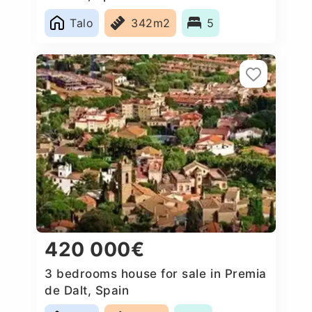
Talo
342m2
5
420 000€
3 bedrooms house for sale in Premia
de Dalt, Spain