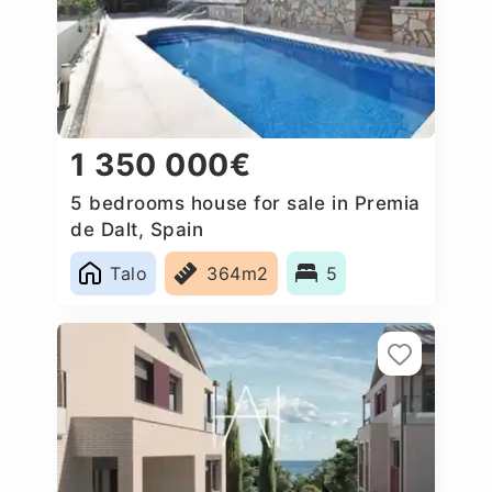
1 350 000€
5 bedrooms house for sale in Premia
de Dalt, Spain
Talo
364m2
5