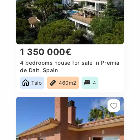
1 350 000€
4 bedrooms house for sale in Premia
de Dalt, Spain
Talo
460m2
4