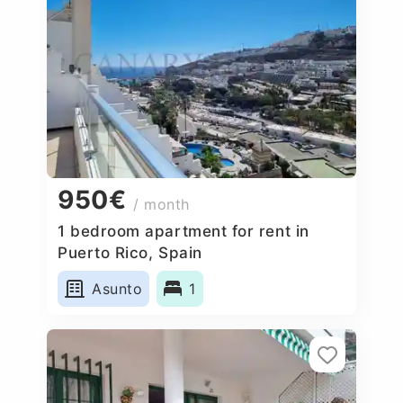
950€
/ month
1 bedroom apartment for rent in
Puerto Rico, Spain
Asunto
1