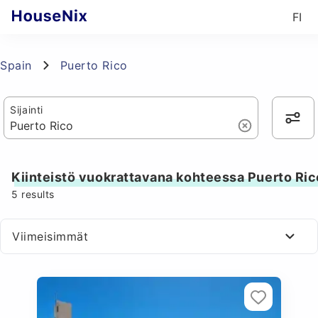
FI
Spain
Puerto Rico
Sijainti
Kiinteistö vuokrattavana kohteessa Puerto Ric
5
results
Viimeisimmät