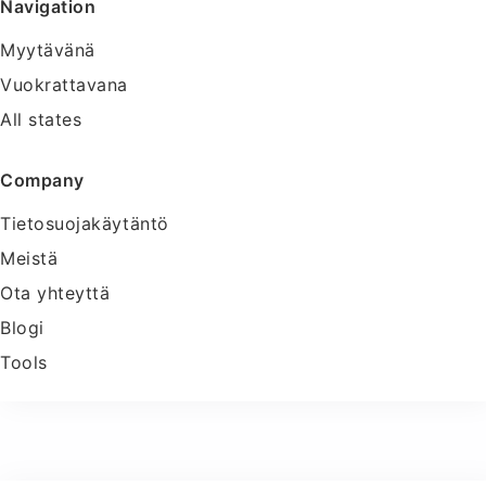
Navigation
Myytävänä
Vuokrattavana
All states
Company
Tietosuojakäytäntö
Meistä
Ota yhteyttä
Blogi
Tools