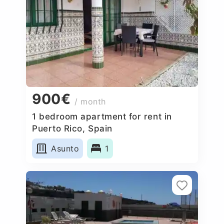
900€
/ month
1 bedroom apartment for rent in
Puerto Rico, Spain
Asunto
1