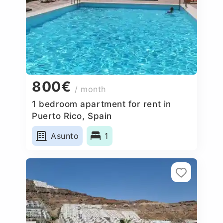
800€
/ month
1 bedroom apartment for rent in
Puerto Rico, Spain
Asunto
1