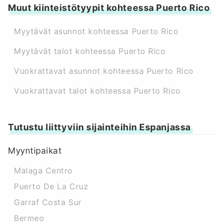
Muut kiinteistötyypit kohteessa Puerto Rico
Myytävät asunnot kohteessa Puerto Rico
Myytävät talot kohteessa Puerto Rico
Vuokrattavat asunnot kohteessa Puerto Rico
Vuokrattavat talot kohteessa Puerto Rico
Tutustu liittyviin sijainteihin Espanjassa
Myyntipaikat
Malaga Centro
Puerto De La Cruz
Garraf Costa Sur
Bermeo