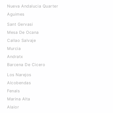
Nueva Andalucia Quarter
Aguimes
Sant Gervasi
Mesa De Ocana
Callao Salvaje
Murcia
Andratx
Barcena De Cicero
Los Narejos
Alcobendas
Fenals
Marina Alta
Alaior