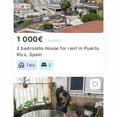
1 000€
/ month
2 bedrooms house for rent in Puerto
Rico, Spain
Talo
2