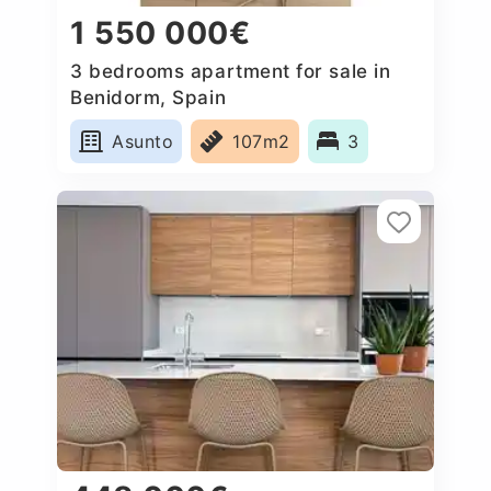
1 550 000€
3 bedrooms apartment for sale in
Benidorm, Spain
Asunto
107m2
3