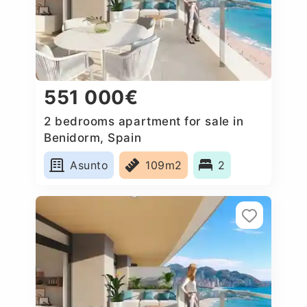
551 000€
2 bedrooms apartment for sale in
Benidorm, Spain
Asunto
109m2
2