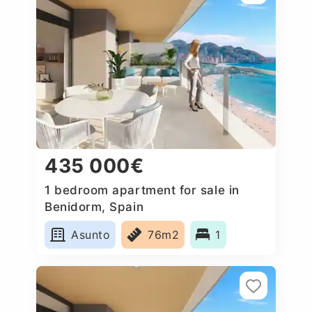
435 000€
1 bedroom apartment for sale in
Benidorm, Spain
Asunto
76m2
1