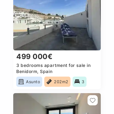
499 000€
3 bedrooms apartment for sale in
Benidorm, Spain
Asunto
202m2
3