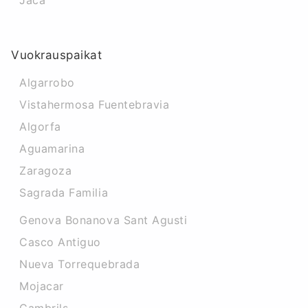
Jaca
Vuokrauspaikat
Algarrobo
Vistahermosa Fuentebravia
Algorfa
Aguamarina
Zaragoza
Sagrada Familia
Genova Bonanova Sant Agusti
Casco Antiguo
Nueva Torrequebrada
Mojacar