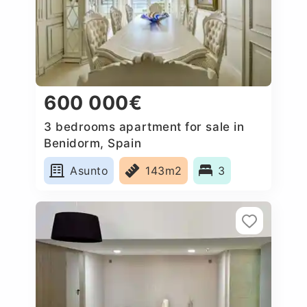
600 000€
3 bedrooms apartment for sale in
Benidorm, Spain
Asunto
143m2
3