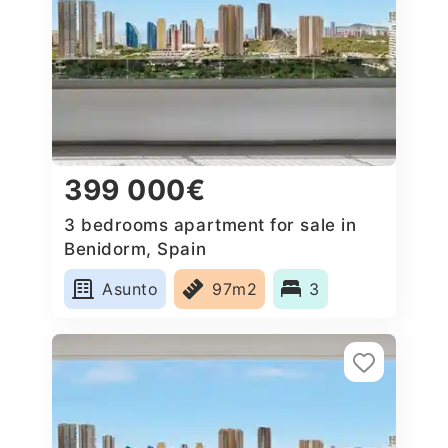
399 000€
3 bedrooms apartment for sale in
Benidorm, Spain
Asunto
97m2
3