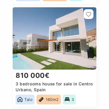
810 000€
3 bedrooms house for sale in Centro
Urbano, Spain
Talo
160m2
3