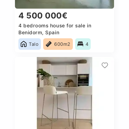
4 500 000€
4 bedrooms house for sale in
Benidorm, Spain
Talo
600m2
4