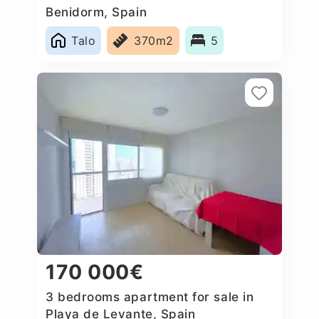
Benidorm, Spain
Talo
370m2
5
170 000€
3 bedrooms apartment for sale in
Playa de Levante, Spain