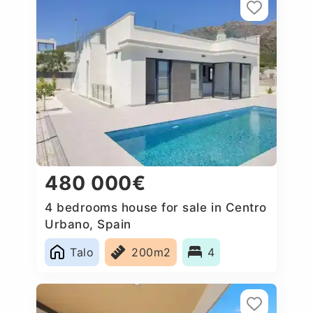
480 000€
4 bedrooms house for sale in Centro
Urbano, Spain
Talo
200m2
4