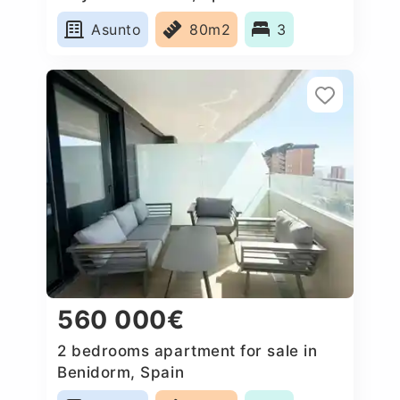
Asunto
80m2
3
560 000€
2 bedrooms apartment for sale in
Benidorm, Spain