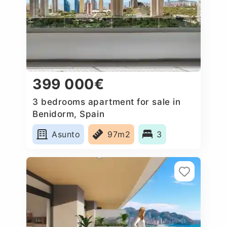
399 000€
3 bedrooms apartment for sale in
Benidorm, Spain
Asunto
97m2
3