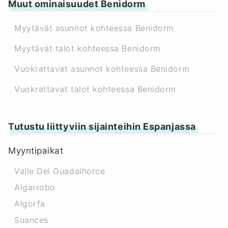
Muut ominaisuudet Benidorm
Myytävät asunnot kohteessa Benidorm
Myytävät talot kohteessa Benidorm
Vuokrattavat asunnot kohteessa Benidorm
Vuokrattavat talot kohteessa Benidorm
Tutustu liittyviin sijainteihin Espanjassa
Myyntipaikat
Valle Del Guadalhorce
Algarrobo
Algorfa
Suances