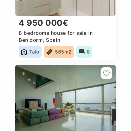
4 950 000€
8 bedrooms house for sale in
Benidorm, Spain
Talo
565m2
8