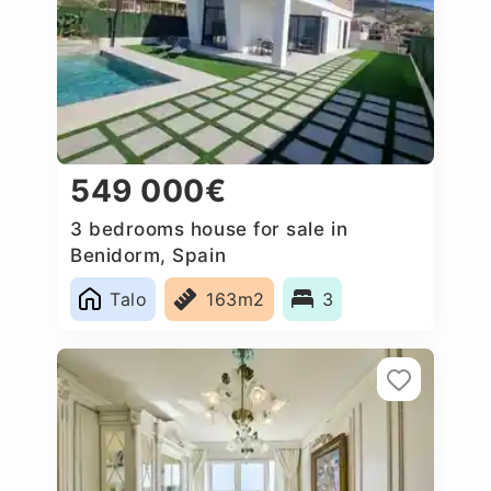
549 000€
3 bedrooms house for sale in
Benidorm, Spain
Talo
163m2
3