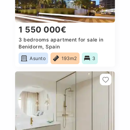
1 550 000€
3 bedrooms apartment for sale in
Benidorm, Spain
Asunto
193m2
3