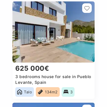
625 000€
3 bedrooms house for sale in Pueblo
Levante, Spain
Talo
134m2
3