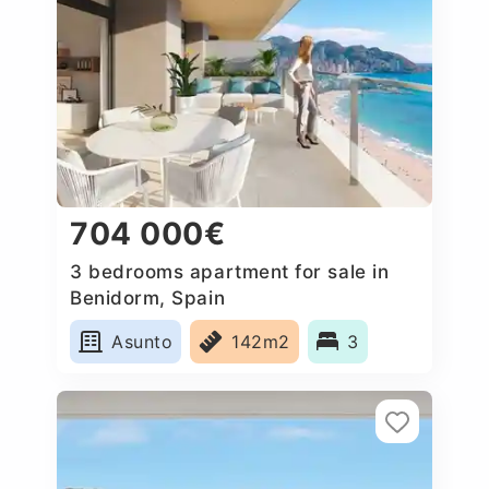
704 000€
3 bedrooms apartment for sale in
Benidorm, Spain
Asunto
142m2
3