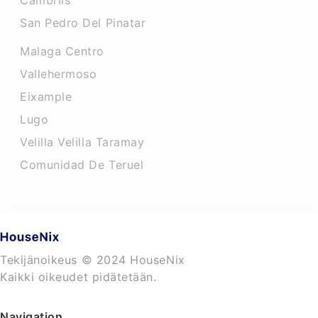
Cambrils
San Pedro Del Pinatar
Malaga Centro
Vallehermoso
Eixample
Lugo
Velilla Velilla Taramay
Comunidad De Teruel
Tekijänoikeus © 2024 HouseNix
Kaikki oikeudet pidätetään.
Navigation