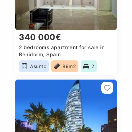
340 000€
2 bedrooms apartment for sale in
Benidorm, Spain
Asunto
89m2
2