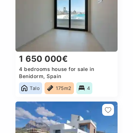
1 650 000€
4 bedrooms house for sale in
Benidorm, Spain
Talo
175m2
4