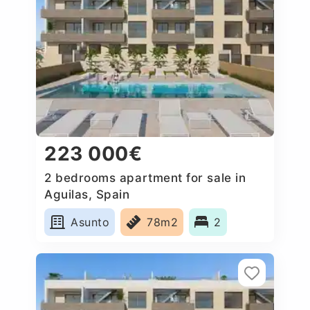
223 000€
2 bedrooms apartment for sale in
Aguilas, Spain
Asunto
78m2
2