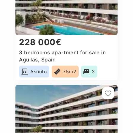
228 000€
3 bedrooms apartment for sale in
Aguilas, Spain
Asunto
75m2
3