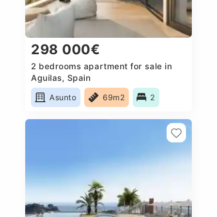
298 000€
2 bedrooms apartment for sale in
Aguilas, Spain
Asunto
69m2
2