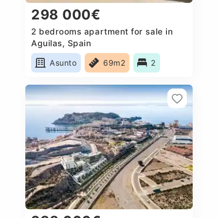
298 000€
2 bedrooms apartment for sale in
Aguilas, Spain
Asunto
69m2
2