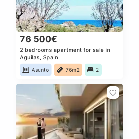
76 500€
2 bedrooms apartment for sale in
Aguilas, Spain
Asunto
76m2
2