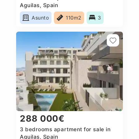
Aguilas, Spain
Asunto
110m2
3
288 000€
3 bedrooms apartment for sale in
Aguilas, Spain