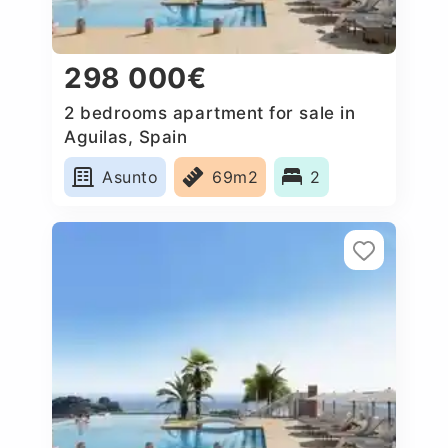
298 000€
2 bedrooms apartment for sale in
Aguilas, Spain
Asunto
69m2
2