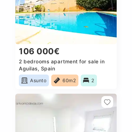
106 000€
2 bedrooms apartment for sale in
Aguilas, Spain
Asunto
60m2
2