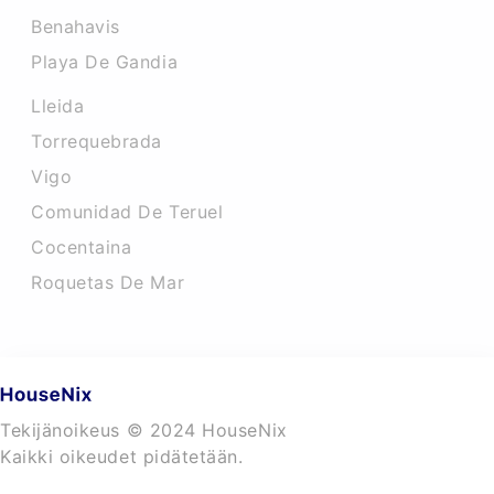
Benahavis
Playa De Gandia
Lleida
Torrequebrada
Vigo
Comunidad De Teruel
Cocentaina
Roquetas De Mar
Tekijänoikeus © 2024 HouseNix
Kaikki oikeudet pidätetään.