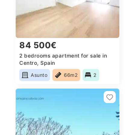
84 500€
2 bedrooms apartment for sale in
Centro, Spain
Asunto
66m2
2