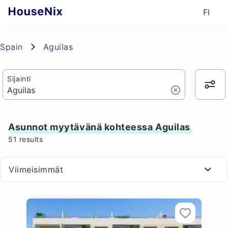
FI
Spain
Aguilas
Sijainti
Asunnot myytävänä kohteessa Aguilas
51
results
Viimeisimmät