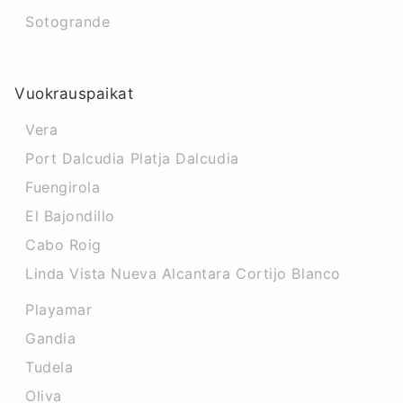
Sotogrande
Vuokrauspaikat
Vera
Port Dalcudia Platja Dalcudia
Fuengirola
El Bajondillo
Cabo Roig
Linda Vista Nueva Alcantara Cortijo Blanco
Playamar
Gandia
Tudela
Oliva