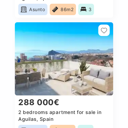
Asunto
86m2
3
288 000€
2 bedrooms apartment for sale in
Aguilas, Spain