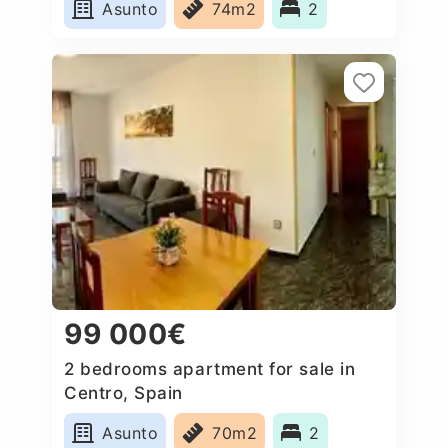
Asunto
74m2
2
99 000€
2 bedrooms apartment for sale in
Centro, Spain
Asunto
70m2
2