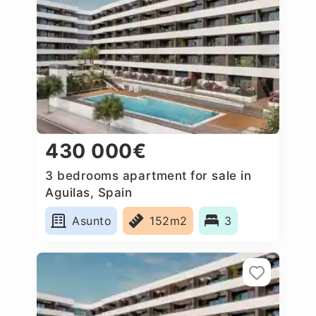
430 000€
3 bedrooms apartment for sale in
Aguilas, Spain
Asunto
152m2
3