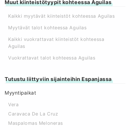
Muut kiinteistötyypit kohteessa Aguilas
Kaikki myytävät kiinteistöt kohteessa Aguilas
Myytävät talot kohteessa Aguilas
Kaikki vuokrattavat kiinteistöt kohteessa
Aguilas
Vuokrattavat talot kohteessa Aguilas
Tutustu liittyviin sijainteihin Espanjassa
Myyntipaikat
Vera
Caravaca De La Cruz
Maspalomas Meloneras