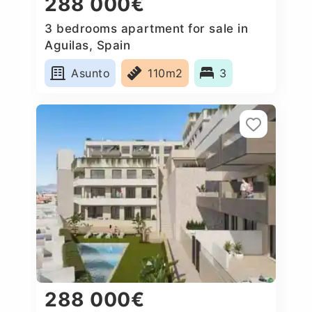
288 000€
3 bedrooms apartment for sale in
Aguilas, Spain
Asunto
110m2
3
288 000€