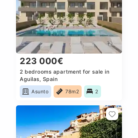
223 000€
2 bedrooms apartment for sale in
Aguilas, Spain
Asunto
78m2
2