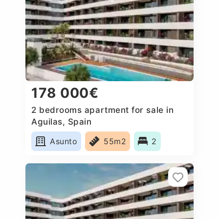
178 000€
2 bedrooms apartment for sale in
Aguilas, Spain
Asunto
55m2
2