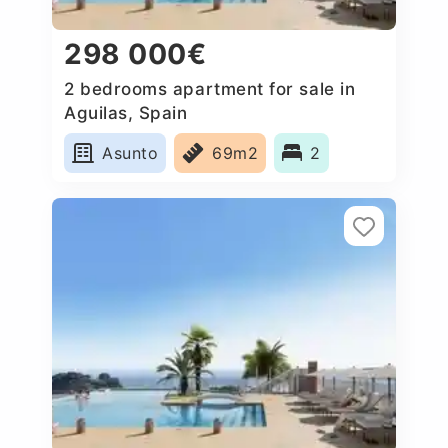
298 000€
2 bedrooms apartment for sale in
Aguilas, Spain
Asunto
69m2
2