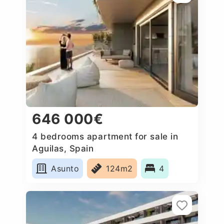
646 000€
4 bedrooms apartment for sale in
Aguilas, Spain
Asunto
124m2
4