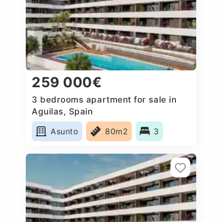
259 000€
3 bedrooms apartment for sale in
Aguilas, Spain
Asunto
80m2
3