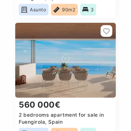
Asunto
90m2
3
560 000€
2 bedrooms apartment for sale in
Fuengirola, Spain