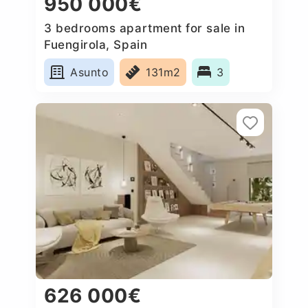
950 000€
3 bedrooms apartment for sale in
Fuengirola, Spain
Asunto
131m2
3
626 000€