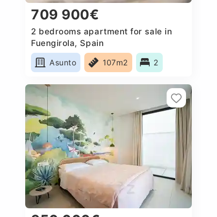
709 900€
2 bedrooms apartment for sale in
Fuengirola, Spain
Asunto
107m2
2