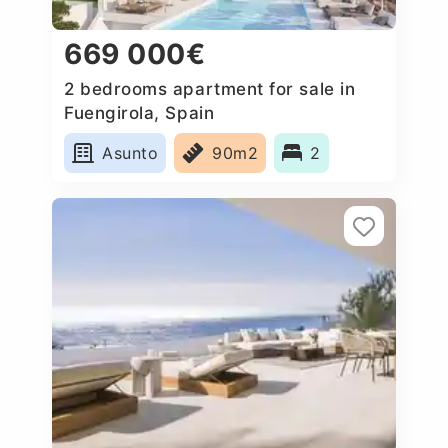
669 000€
2 bedrooms apartment for sale in
Fuengirola, Spain
Asunto
90m2
2