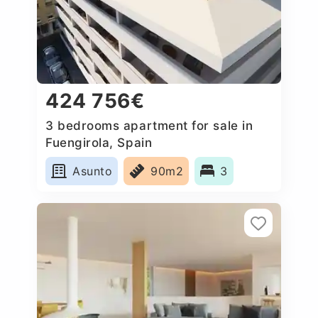
424 756€
3 bedrooms apartment for sale in
Fuengirola, Spain
Asunto
90m2
3