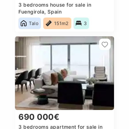
3 bedrooms house for sale in
Fuengirola, Spain
Talo
151m2
3
690 000€
3 bedrooms apartment for sale in