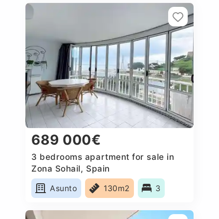
689 000€
3 bedrooms apartment for sale in
Zona Sohail, Spain
Asunto
130m2
3