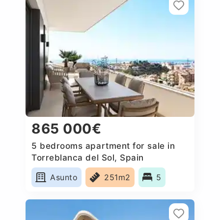
865 000€
5 bedrooms apartment for sale in
Torreblanca del Sol, Spain
Asunto
251m2
5