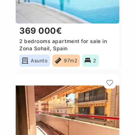
369 000€
2 bedrooms apartment for sale in
Zona Sohail, Spain
Asunto
97m2
2