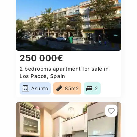
250 000€
2 bedrooms apartment for sale in
Los Pacos, Spain
Asunto
85m2
2