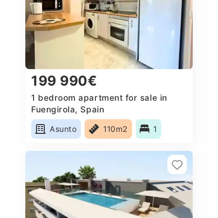
199 990€
1 bedroom apartment for sale in
Fuengirola, Spain
Asunto
110m2
1