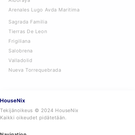
Alboraya
Arenales Lugo Avda Maritima
Sagrada Familia
Tierras De Leon
Frigiliana
Salobrena
Valladolid
Nueva Torrequebrada
Tekijänoikeus © 2024 HouseNix
Kaikki oikeudet pidätetään.
Navigation