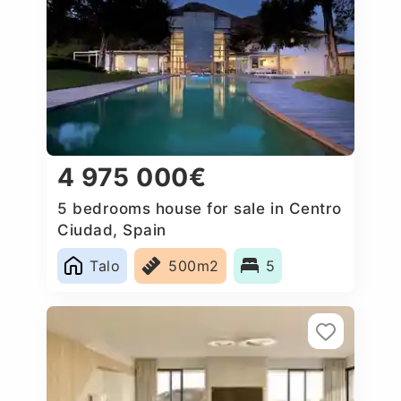
4 975 000€
5 bedrooms house for sale in Centro
Ciudad, Spain
Talo
500m2
5