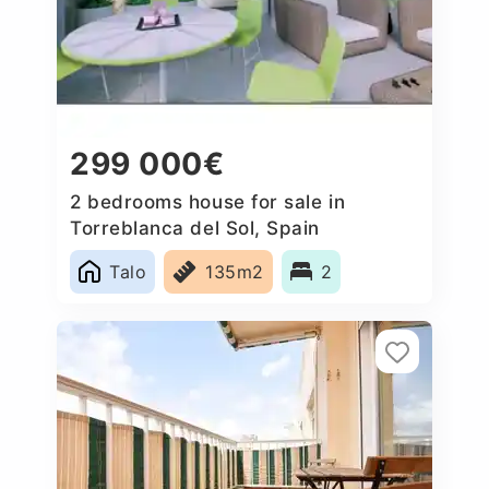
299 000€
2 bedrooms house for sale in
Torreblanca del Sol, Spain
Talo
135m2
2