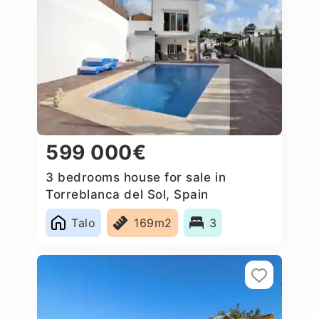
599 000€
3 bedrooms house for sale in
Torreblanca del Sol, Spain
Talo
169m2
3