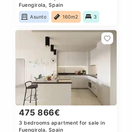
Fuengirola, Spain
Asunto
160m2
3
475 866€
3 bedrooms apartment for sale in
Fuengirola, Spain