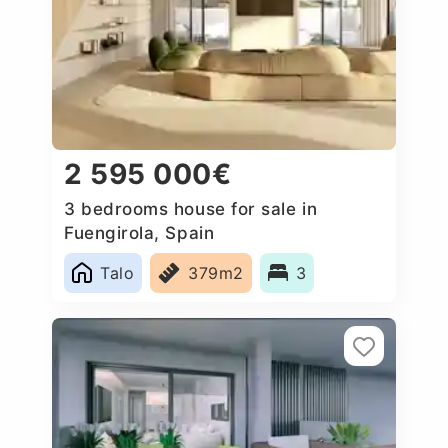
2 595 000€
3 bedrooms house for sale in
Fuengirola, Spain
Talo
379m2
3