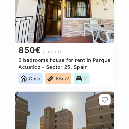
850€
/ month
2 bedrooms house for rent in Parque
Acuatico - Sector 25, Spain
Casa
65m2
2