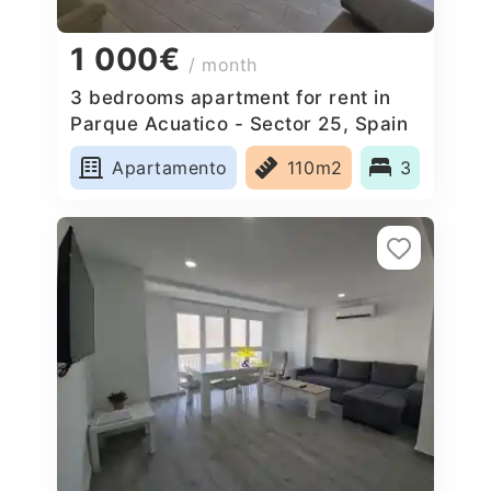
1 000€
/ month
3 bedrooms apartment for rent in
Parque Acuatico - Sector 25, Spain
Apartamento
110m2
3