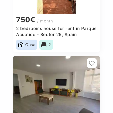
750€
/ month
2 bedrooms house for rent in Parque
Acuatico - Sector 25, Spain
Casa
2