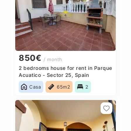
850€
/ month
2 bedrooms house for rent in Parque
Acuatico - Sector 25, Spain
Casa
65m2
2