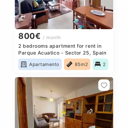
800€
/ month
2 bedrooms apartment for rent in
Parque Acuatico - Sector 25, Spain
Apartamento
85m2
2