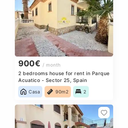
900€
/ month
2 bedrooms house for rent in Parque
Acuatico - Sector 25, Spain
Casa
90m2
2