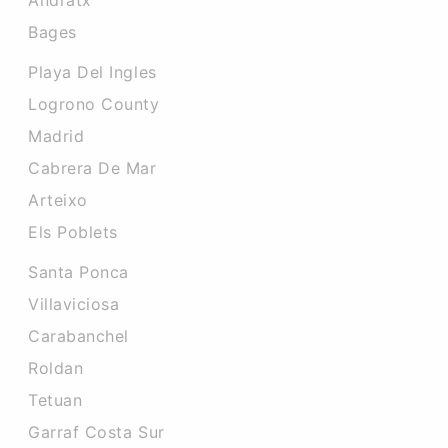
Andratx
Bages
Playa Del Ingles
Logrono County
Madrid
Cabrera De Mar
Arteixo
Els Poblets
Santa Ponca
Villaviciosa
Carabanchel
Roldan
Tetuan
Garraf Costa Sur