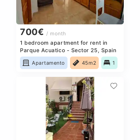
700€
/ month
1 bedroom apartment for rent in
Parque Acuatico - Sector 25, Spain
Apartamento
45m2
1