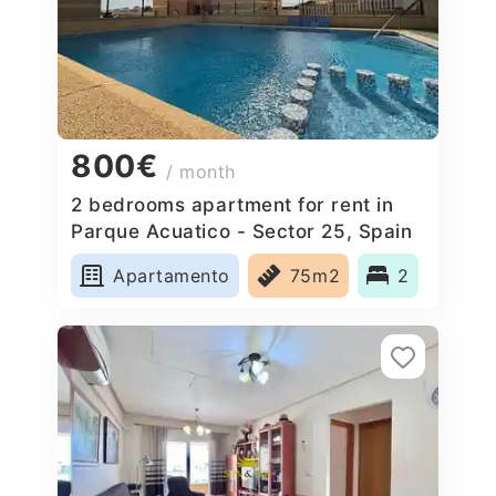
800€
/ month
2 bedrooms apartment for rent in
Parque Acuatico - Sector 25, Spain
Apartamento
75m2
2