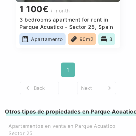
1 100€
/ month
3 bedrooms apartment for rent in
Parque Acuatico - Sector 25, Spain
Apartamento
90m2
3
1
Back
Next
Otros tipos de propiedades en Parque Acuatic
Apartamentos en venta en Parque Acuatico
Sector 25