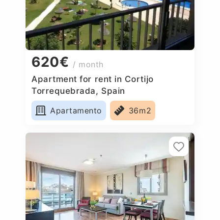
620€
/ month
Apartment for rent in Cortijo
Torrequebrada, Spain
Apartamento
36m2