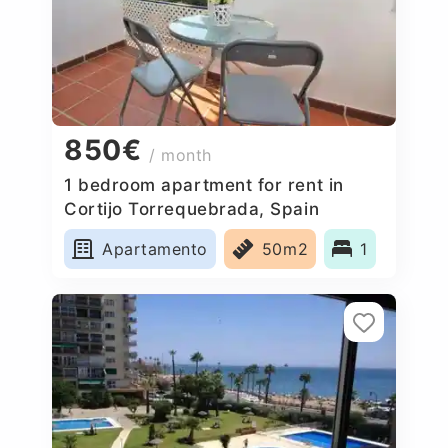
850€
/ month
1 bedroom apartment for rent in
Cortijo Torrequebrada, Spain
Apartamento
50m2
1