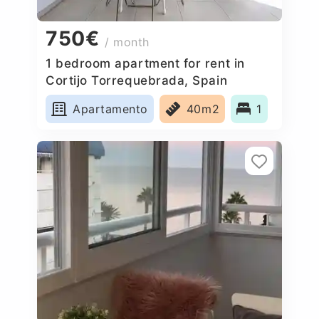
750€
/ month
1 bedroom apartment for rent in
Cortijo Torrequebrada, Spain
Apartamento
40m2
1