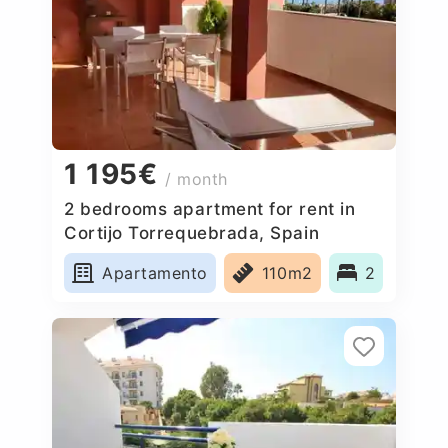
1 195€
/ month
2 bedrooms apartment for rent in
Cortijo Torrequebrada, Spain
Apartamento
110m2
2