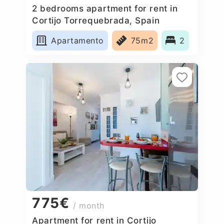
2 bedrooms apartment for rent in
Cortijo Torrequebrada, Spain
Apartamento
75m2
2
775€
/ month
Apartment for rent in Cortijo