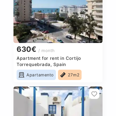
630€
/ month
Apartment for rent in Cortijo
Torrequebrada, Spain
Apartamento
27m2