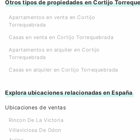
Otros tipos de propiedades en Cortijo Torrequ
Apartamentos en venta en Cortijo
Torrequebrada
Casas en venta en Cortijo Torrequebrada
Apartamentos en alquiler en Cortijo
Torrequebrada
Casas en alquiler en Cortijo Torrequebrada
Explora ubicaciones relacionadas en España
Ubicaciones de ventas
Rincon De La Victoria
Villaviciosa De Odon