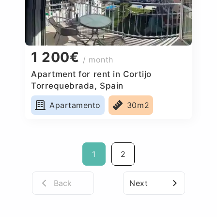
1 200€
/ month
Apartment for rent in Cortijo
Torrequebrada, Spain
Apartamento
30m2
1
2
Back
Next