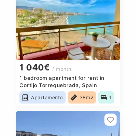
1 040€
/ month
1 bedroom apartment for rent in
Cortijo Torrequebrada, Spain
Apartamento
38m2
1