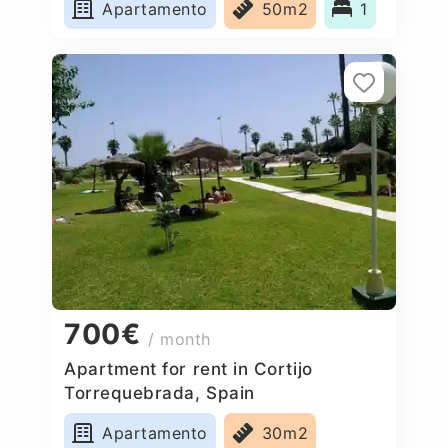
Apartamento
50m2
1
700€
/ month
Apartment for rent in Cortijo
Torrequebrada, Spain
Apartamento
30m2