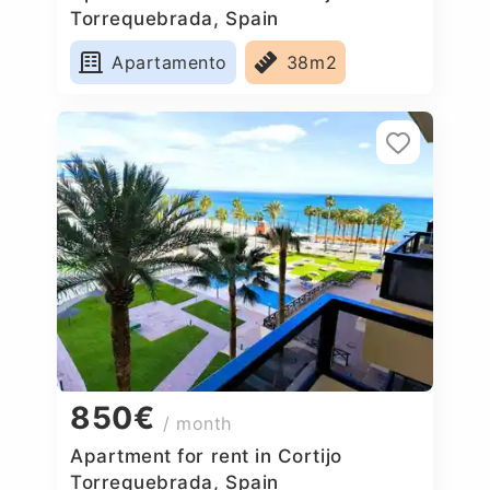
Torrequebrada, Spain
Apartamento
38m2
850€
/ month
Apartment for rent in Cortijo
Torrequebrada, Spain