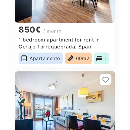
850€
/ month
1 bedroom apartment for rent in
Cortijo Torrequebrada, Spain
Apartamento
60m2
1