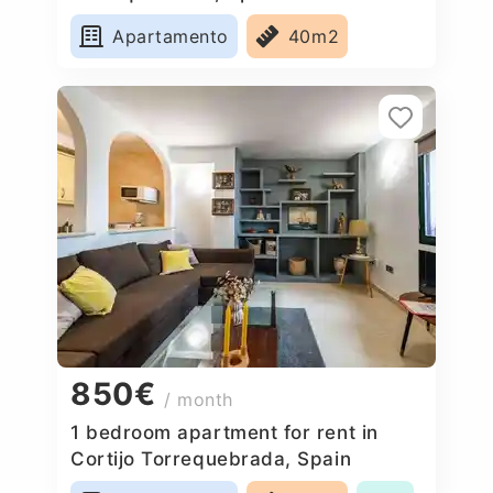
Apartamento
40m2
850€
/ month
1 bedroom apartment for rent in
Cortijo Torrequebrada, Spain