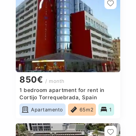
850€
/ month
1 bedroom apartment for rent in
Cortijo Torrequebrada, Spain
Apartamento
65m2
1