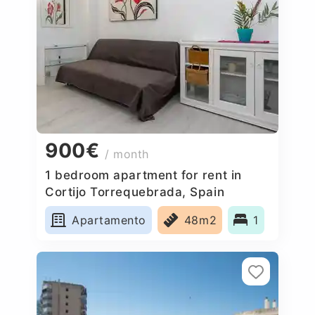
900€
/ month
1 bedroom apartment for rent in
Cortijo Torrequebrada, Spain
Apartamento
48m2
1