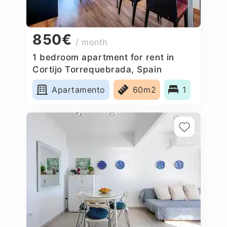
850€
/ month
1 bedroom apartment for rent in
Cortijo Torrequebrada, Spain
Apartamento
60m2
1