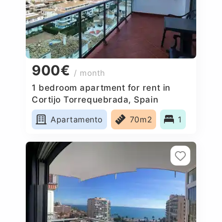
900€
/ month
1 bedroom apartment for rent in
Cortijo Torrequebrada, Spain
Apartamento
70m2
1