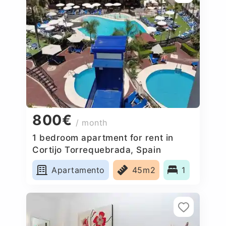
800€
/ month
1 bedroom apartment for rent in
Cortijo Torrequebrada, Spain
Apartamento
45m2
1