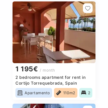
1 195€
/ month
2 bedrooms apartment for rent in
Cortijo Torrequebrada, Spain
Apartamento
110m2
2