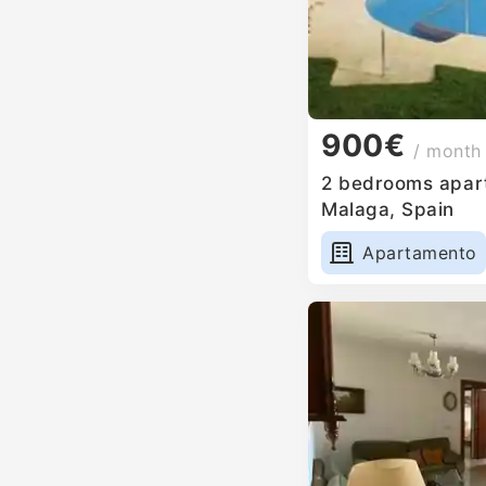
900€
/ month
2 bedrooms apart
Malaga, Spain
Apartamento