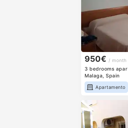
950€
/ month
3 bedrooms apart
Malaga, Spain
Apartamento