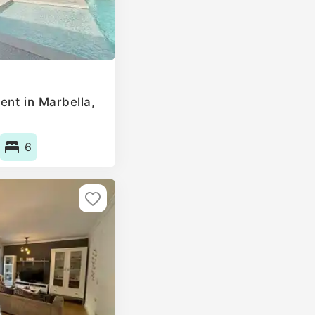
ent in Marbella,
6