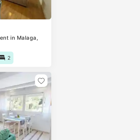
ent in Malaga,
2