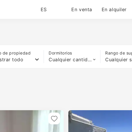
ES
En venta
En alquiler
o de propiedad
Dormitorios
Rango de sup
trar todo
Cualquier cantidad de camas