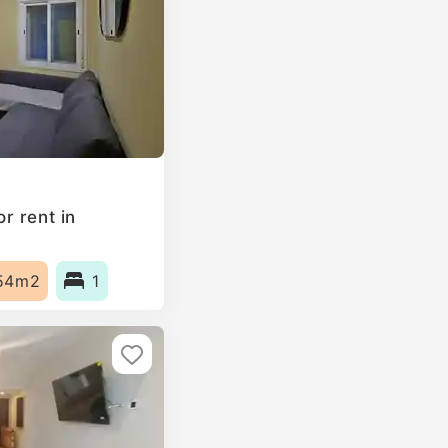
r rent in
54m2
1