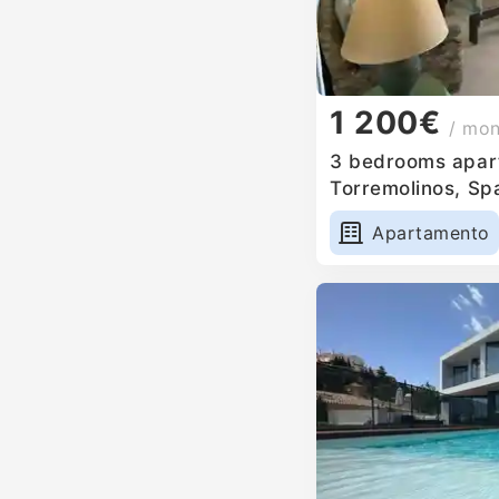
1 200€
/ mo
3 bedrooms apart
Torremolinos, Sp
Apartamento