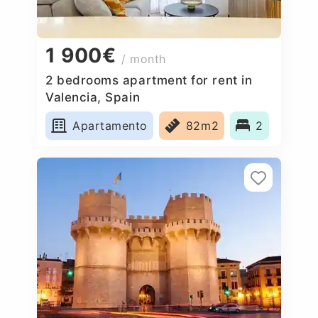
1 900€
/ month
2 bedrooms apartment for rent in
Valencia, Spain
Apartamento
82m2
2