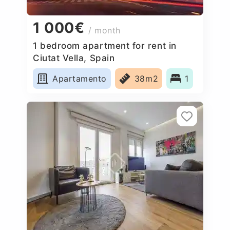
1 000€
/ month
1 bedroom apartment for rent in
Ciutat Vella, Spain
Apartamento
38m2
1