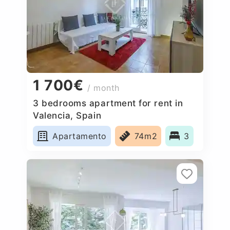
1 700€
/ month
3 bedrooms apartment for rent in
Valencia, Spain
Apartamento
74m2
3