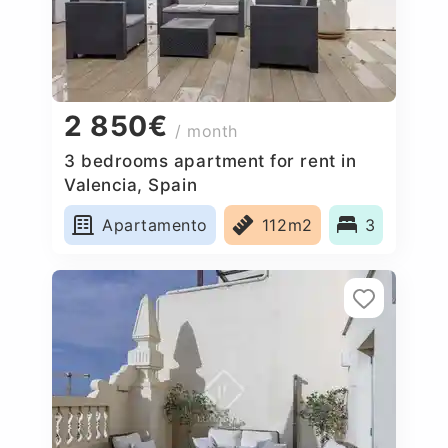
2 850€
/ month
3 bedrooms apartment for rent in
Valencia, Spain
Apartamento
112m2
3