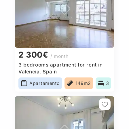
2 300€
/ month
3 bedrooms apartment for rent in
Valencia, Spain
Apartamento
149m2
3