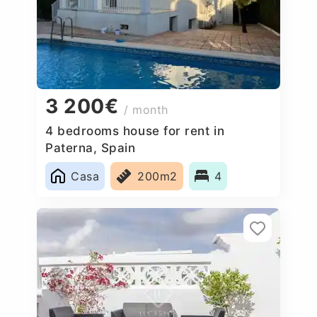
3 200€
/ month
4 bedrooms house for rent in
Paterna, Spain
Casa
200m2
4