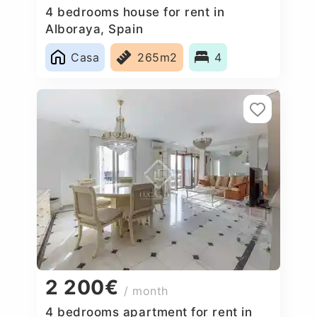
4 bedrooms house for rent in
Alboraya, Spain
Casa
265m2
4
2 200€
/ month
4 bedrooms apartment for rent in