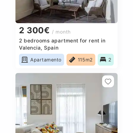
2 300€
/ month
2 bedrooms apartment for rent in
Valencia, Spain
Apartamento
115m2
2