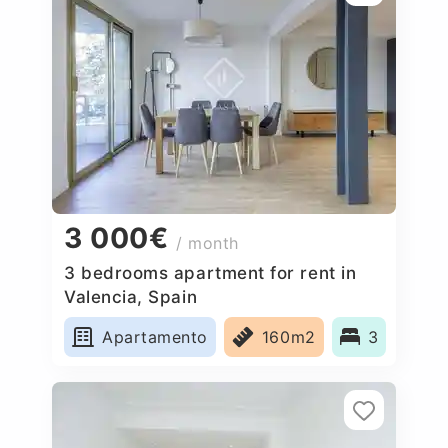
3 000€
/ month
3 bedrooms apartment for rent in
Valencia, Spain
Apartamento
160m2
3