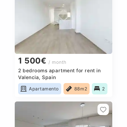
1 500€
/ month
2 bedrooms apartment for rent in
Valencia, Spain
Apartamento
88m2
2