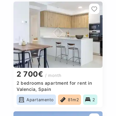
2 700€
/ month
2 bedrooms apartment for rent in
Valencia, Spain
Apartamento
81m2
2