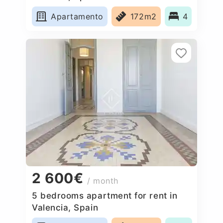
Apartamento
172m2
4
2 600€
/ month
5 bedrooms apartment for rent in
Valencia, Spain