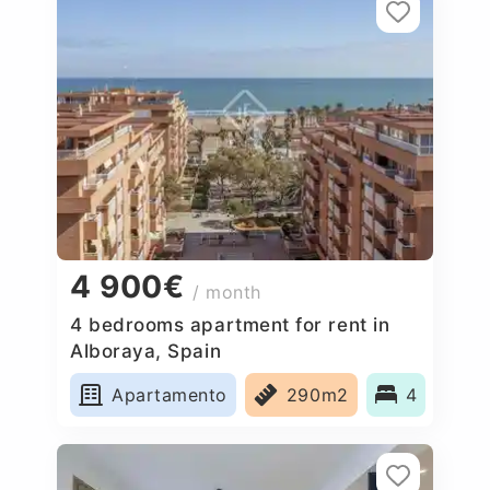
4 900€
/ month
4 bedrooms apartment for rent in
Alboraya, Spain
Apartamento
290m2
4