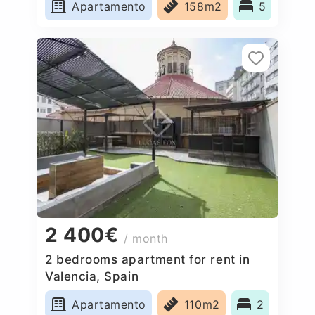
Apartamento
158m2
5
2 400€
/ month
2 bedrooms apartment for rent in
Valencia, Spain
Apartamento
110m2
2