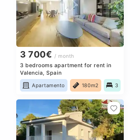
3 700€
/ month
3 bedrooms apartment for rent in
Valencia, Spain
Apartamento
180m2
3