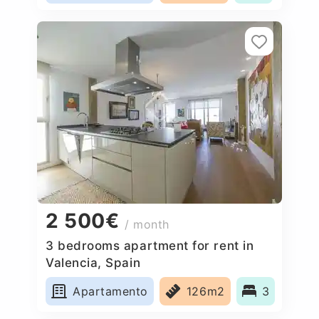
2 500€
/ month
3 bedrooms apartment for rent in
Valencia, Spain
Apartamento
126m2
3