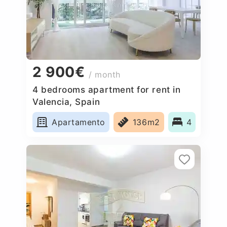
2 900€
/ month
4 bedrooms apartment for rent in
Valencia, Spain
Apartamento
136m2
4