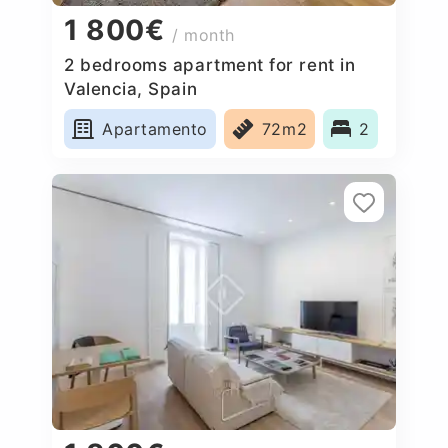
1 800€
/ month
2 bedrooms apartment for rent in
Valencia, Spain
Apartamento
72m2
2