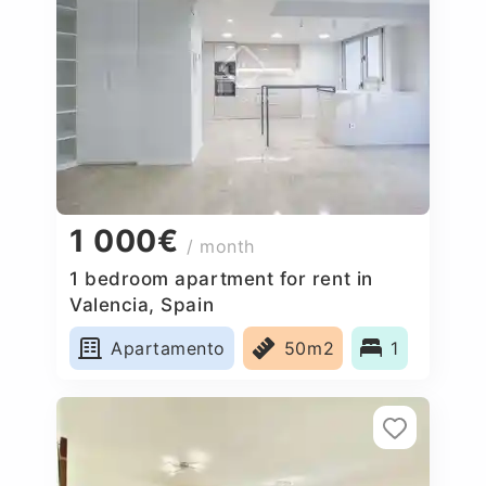
1 000€
/ month
1 bedroom apartment for rent in
Valencia, Spain
Apartamento
50m2
1