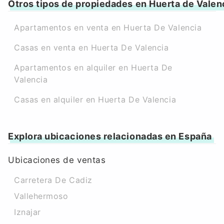
Otros tipos de propiedades en Huerta de Valen
Apartamentos en venta en Huerta De Valencia
Casas en venta en Huerta De Valencia
Apartamentos en alquiler en Huerta De
Valencia
Casas en alquiler en Huerta De Valencia
Explora ubicaciones relacionadas en España
Ubicaciones de ventas
Carretera De Cadiz
Vallehermoso
Iznajar