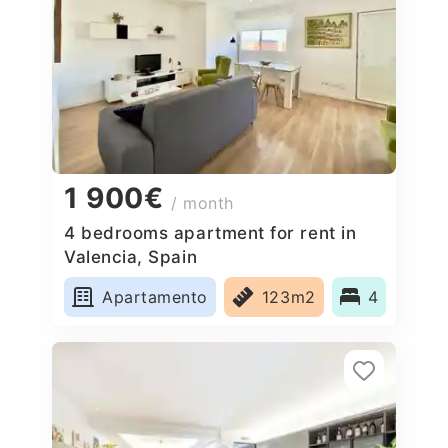
1 900€
/ month
4 bedrooms apartment for rent in
Valencia, Spain
Apartamento
123m2
4