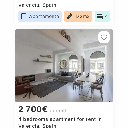
Valencia, Spain
Apartamento
172m2
4
2 700€
/ month
4 bedrooms apartment for rent in
Valencia, Spain