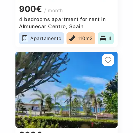
900€
/ month
4 bedrooms apartment for rent in
Almunecar Centro, Spain
Apartamento
110m2
4