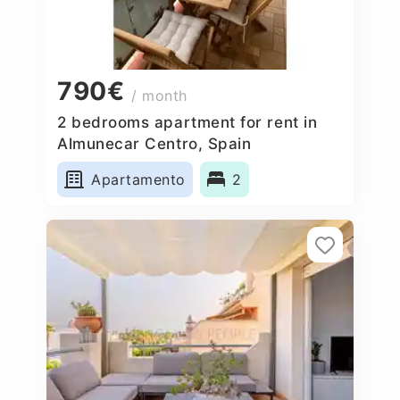
790€
/ month
2 bedrooms apartment for rent in
Almunecar Centro, Spain
Apartamento
2