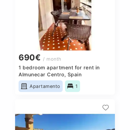
690€
/ month
1 bedroom apartment for rent in
Almunecar Centro, Spain
Apartamento
1