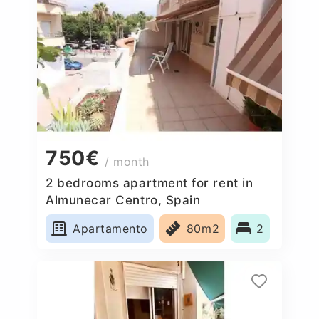
750€
/ month
2 bedrooms apartment for rent in
Almunecar Centro, Spain
Apartamento
80m2
2