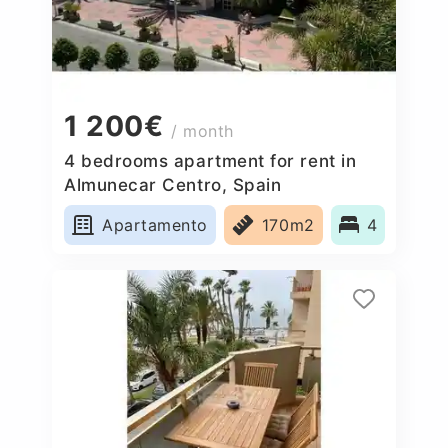
1 200€
/ month
4 bedrooms apartment for rent in
Almunecar Centro, Spain
Apartamento
170m2
4