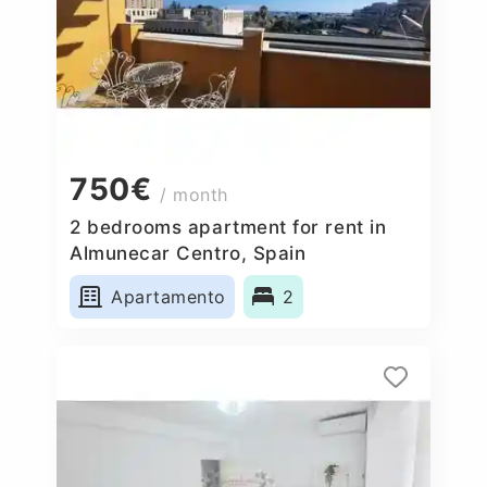
750€
/ month
2 bedrooms apartment for rent in
Almunecar Centro, Spain
Apartamento
2