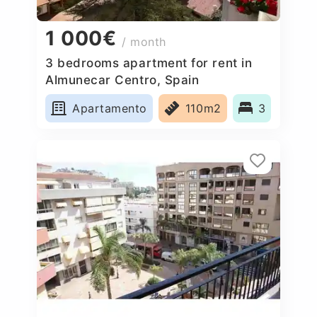
1 000€
/ month
3 bedrooms apartment for rent in
Almunecar Centro, Spain
Apartamento
110m2
3