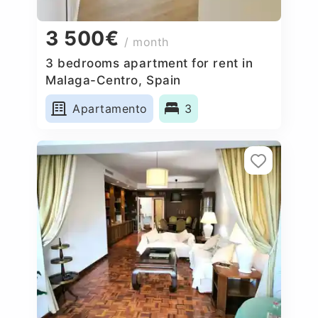
3 500€
/ month
3 bedrooms apartment for rent in
Malaga-Centro, Spain
Apartamento
3