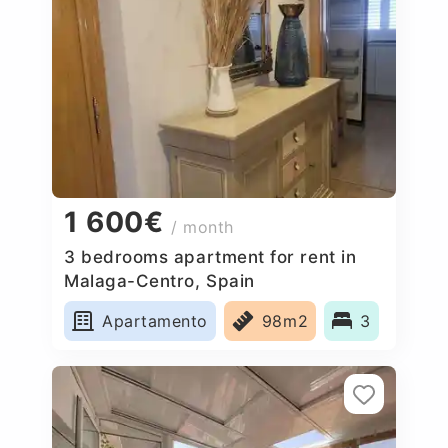
1 600€
/ month
3 bedrooms apartment for rent in
Malaga-Centro, Spain
Apartamento
98m2
3