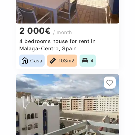
2 000€
/ month
4 bedrooms house for rent in
Malaga-Centro, Spain
Casa
103m2
4