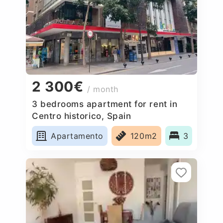
2 300€
/ month
3 bedrooms apartment for rent in
Centro historico, Spain
Apartamento
120m2
3