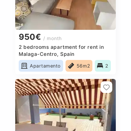
950€
/ month
2 bedrooms apartment for rent in
Malaga-Centro, Spain
Apartamento
56m2
2