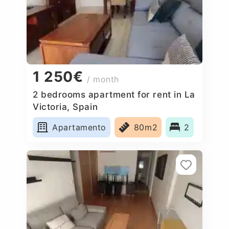
1 250€
/ month
2 bedrooms apartment for rent in La
Victoria, Spain
Apartamento
80m2
2