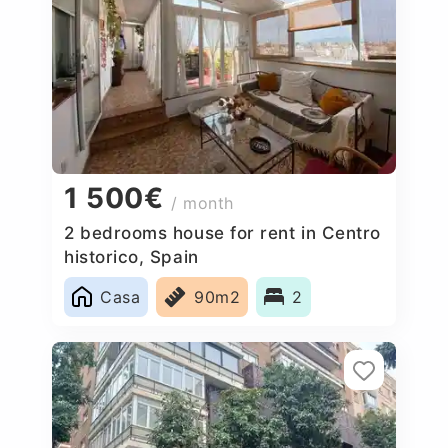
1 500€
/ month
2 bedrooms house for rent in Centro
historico, Spain
Casa
90m2
2