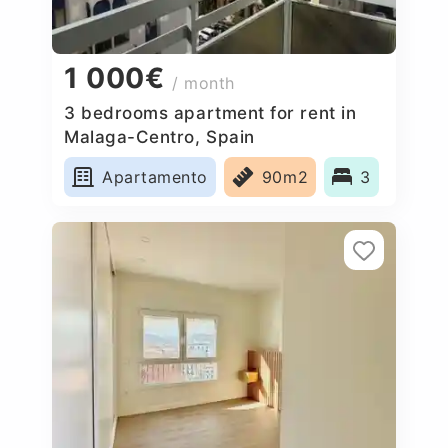
1 000€
/ month
3 bedrooms apartment for rent in
Malaga-Centro, Spain
Apartamento
90m2
3