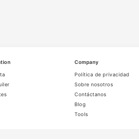
tion
Company
ta
Política de privacidad
uiler
Sobre nosotros
tes
Contáctanos
Blog
Tools