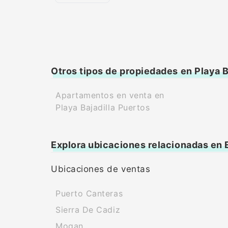
Otros tipos de propiedades en Playa B
Apartamentos en venta en
Playa Bajadilla Puertos
Explora ubicaciones relacionadas en
Ubicaciones de ventas
Puerto Canteras
Sierra De Cadiz
Mogan