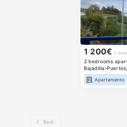
1 200€
/ mo
2 bedrooms apart
Bajadilla-Puertos
Apartamento
Back