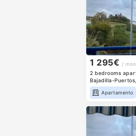
1 295€
/ mon
2 bedrooms apart
Bajadilla-Puertos
Apartamento