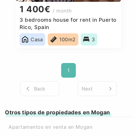
1 400€
/ month
3 bedrooms house for rent in Puerto
Rico, Spain
Casa
100m2
3
1
Back
Next
Otros tipos de propiedades en Mogan
Apartamentos en venta en Mogan