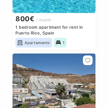
800€
/ month
1 bedroom apartment for rent in
Puerto Rico, Spain
Apartamento
1