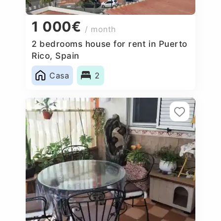
1 000€
/ month
2 bedrooms house for rent in Puerto
Rico, Spain
Casa
2