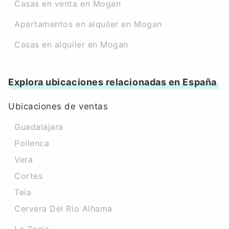
Casas en venta en Mogan
Apartamentos en alquiler en Mogan
Casas en alquiler en Mogan
Explora ubicaciones relacionadas en España
Ubicaciones de ventas
Guadalajara
Pollenca
Vera
Cortes
Teia
Cervera Del Rio Alhama