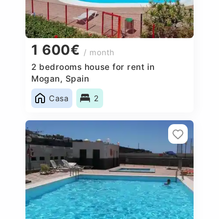
1 600€
/ month
2 bedrooms house for rent in
Mogan, Spain
Casa
2