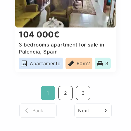
104 000€
3 bedrooms apartment for sale in
Palencia, Spain
Apartamento
90m2
3
1
2
3
Back
Next