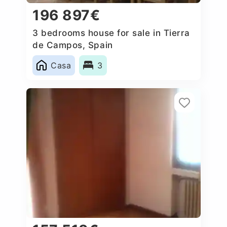
196 897€
3 bedrooms house for sale in Tierra
de Campos, Spain
Casa
3