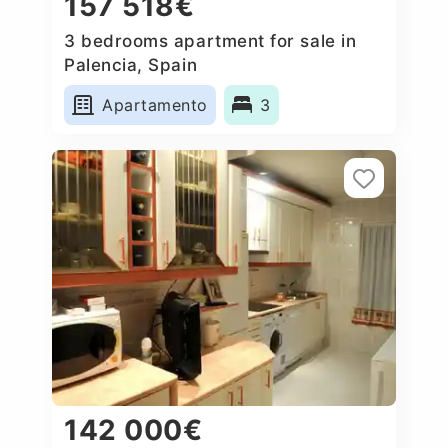
157 518€
3 bedrooms apartment for sale in
Palencia, Spain
Apartamento
3
142 000€