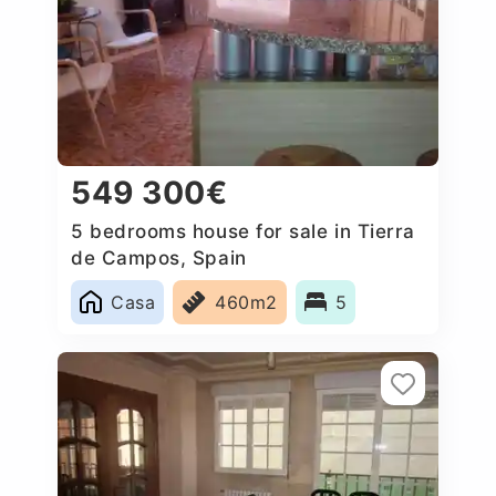
549 300€
5 bedrooms house for sale in Tierra
de Campos, Spain
Casa
460m2
5