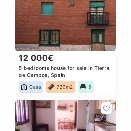
12 000€
5 bedrooms house for sale in Tierra
de Campos, Spain
Casa
720m2
5