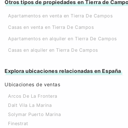
Otros tipos de propiedades en Tierra de Camp
Apartamentos en venta en Tierra De Campos
Casas en venta en Tierra De Campos
Apartamentos en alquiler en Tierra De Campos
Casas en alquiler en Tierra De Campos
Explora ubicaciones relacionadas en España
Ubicaciones de ventas
Arcos De La Frontera
Dalt Vila La Marina
Solymar Puerto Marina
Finestrat