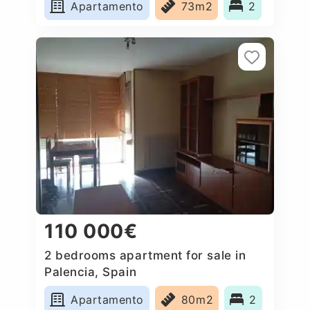
Apartamento
73m2
2
110 000€
2 bedrooms apartment for sale in
Palencia, Spain
Apartamento
80m2
2