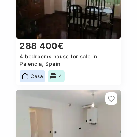
288 400€
4 bedrooms house for sale in
Palencia, Spain
Casa
4