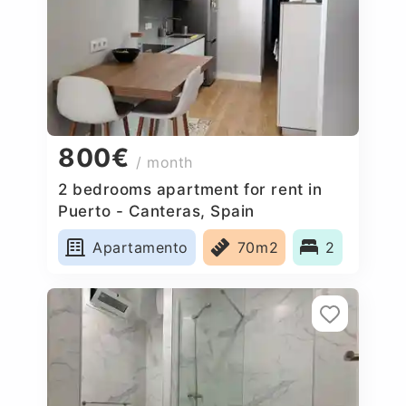
800€
/ month
2 bedrooms apartment for rent in
Puerto - Canteras, Spain
Apartamento
70m2
2