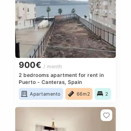
900€
/ month
2 bedrooms apartment for rent in
Puerto - Canteras, Spain
Apartamento
66m2
2