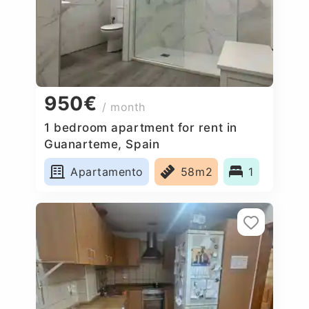
950€
/ month
1 bedroom apartment for rent in
Guanarteme, Spain
Apartamento
58m2
1