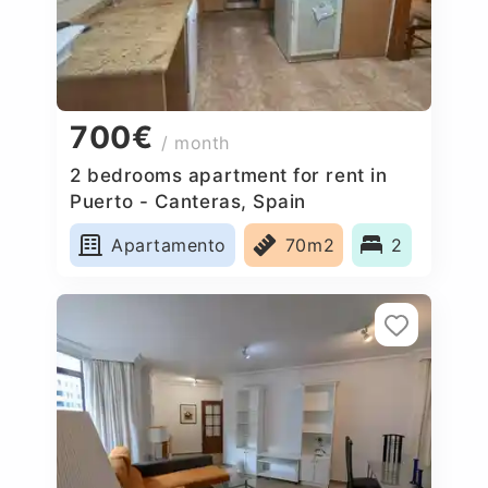
700€
/ month
2 bedrooms apartment for rent in
Puerto - Canteras, Spain
Apartamento
70m2
2