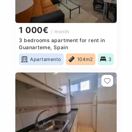
1 000€
/ month
3 bedrooms apartment for rent in
Guanarteme, Spain
Apartamento
104m2
3