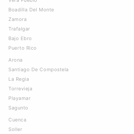
Vera Pueblo
Boadilla Del Monte
Zamora
Trafalgar
Bajo Ebro
Puerto Rico
Arona
Santiago De Compostela
La Regia
Torrevieja
Playamar
Sagunto
Cuenca
Soller