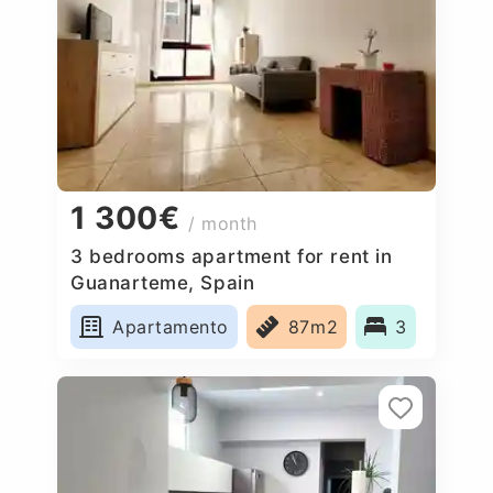
1 300€
/ month
3 bedrooms apartment for rent in
Guanarteme, Spain
Apartamento
87m2
3