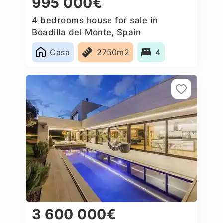
995 000€
4 bedrooms house for sale in
Boadilla del Monte, Spain
Casa
2750m2
4
3 600 000€