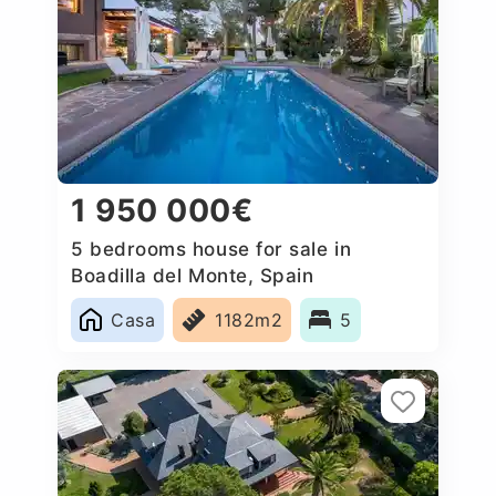
1 950 000€
5 bedrooms house for sale in
Boadilla del Monte, Spain
Casa
1182m2
5