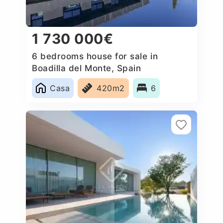
1 730 000€
6 bedrooms house for sale in
Boadilla del Monte, Spain
Casa
420m2
6