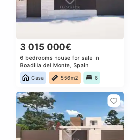
3 015 000€
6 bedrooms house for sale in
Boadilla del Monte, Spain
Casa
556m2
6