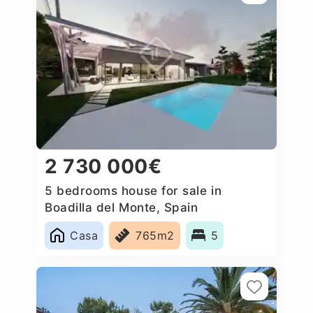
2 730 000€
5 bedrooms house for sale in
Boadilla del Monte, Spain
Casa
765m2
5