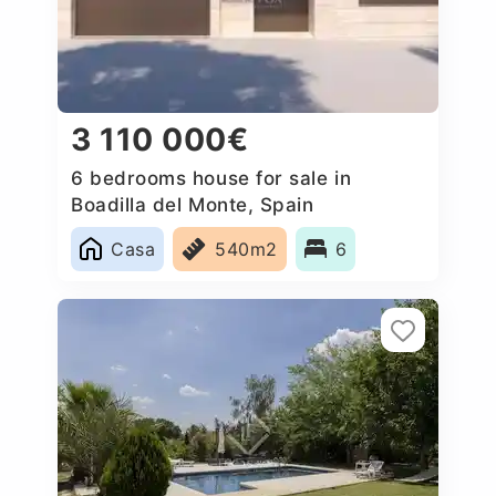
3 110 000€
6 bedrooms house for sale in
Boadilla del Monte, Spain
Casa
540m2
6