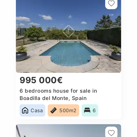
995 000€
6 bedrooms house for sale in
Boadilla del Monte, Spain
Casa
500m2
6