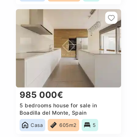
985 000€
5 bedrooms house for sale in
Boadilla del Monte, Spain
Casa
605m2
5