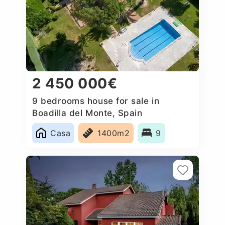
2 450 000€
9 bedrooms house for sale in
Boadilla del Monte, Spain
Casa
1400m2
9