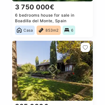
3 750 000€
6 bedrooms house for sale in
Boadilla del Monte, Spain
Casa
853m2
6