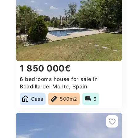
1 850 000€
6 bedrooms house for sale in
Boadilla del Monte, Spain
Casa
500m2
6