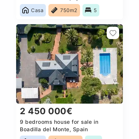
Casa
750m2
5
2 450 000€
9 bedrooms house for sale in
Boadilla del Monte, Spain