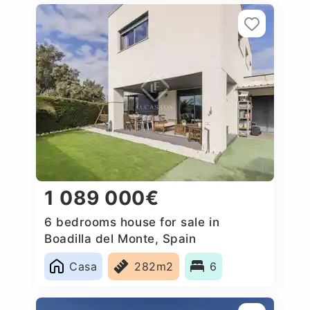
1 089 000€
6 bedrooms house for sale in
Boadilla del Monte, Spain
Casa
282m2
6