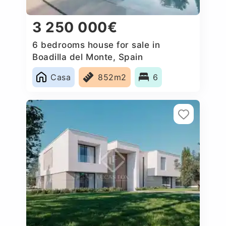
3 250 000€
6 bedrooms house for sale in
Boadilla del Monte, Spain
Casa
852m2
6