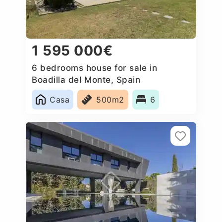
1 595 000€
6 bedrooms house for sale in
Boadilla del Monte, Spain
Casa
500m2
6