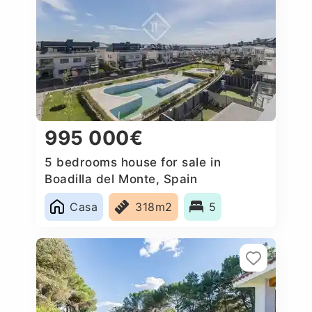
995 000€
5 bedrooms house for sale in
Boadilla del Monte, Spain
Casa
318m2
5