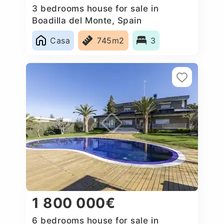
3 bedrooms house for sale in
Boadilla del Monte, Spain
Casa
745m2
3
1 800 000€
6 bedrooms house for sale in