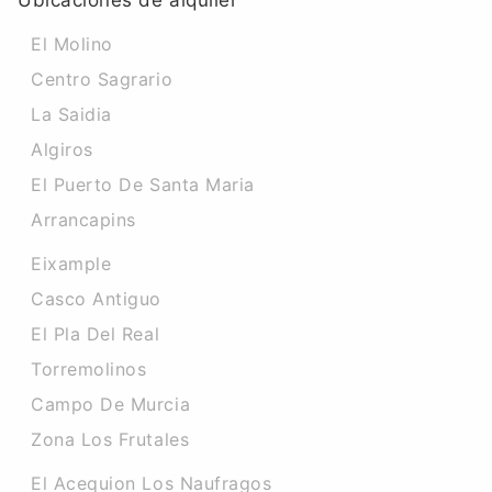
Ubicaciones de alquiler
El Molino
Centro Sagrario
La Saidia
Algiros
El Puerto De Santa Maria
Arrancapins
Eixample
Casco Antiguo
El Pla Del Real
Torremolinos
Campo De Murcia
Zona Los Frutales
El Acequion Los Naufragos