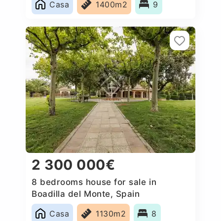
Casa
1400m2
9
2 300 000€
8 bedrooms house for sale in
Boadilla del Monte, Spain
Casa
1130m2
8