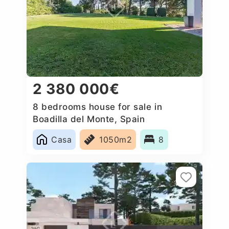
2 380 000€
8 bedrooms house for sale in
Boadilla del Monte, Spain
Casa
1050m2
8