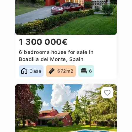
1 300 000€
6 bedrooms house for sale in
Boadilla del Monte, Spain
Casa
572m2
6