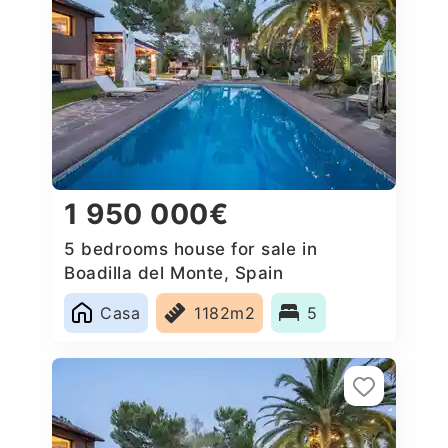
1 950 000€
5 bedrooms house for sale in
Boadilla del Monte, Spain
Casa
1182m2
5