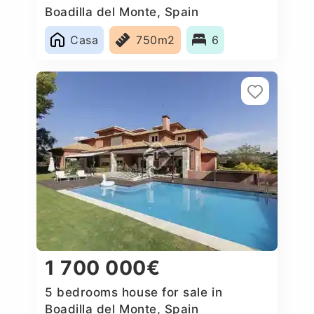
Boadilla del Monte, Spain
Casa
750m2
6
1 700 000€
5 bedrooms house for sale in
Boadilla del Monte, Spain