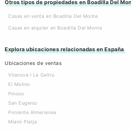
Otros tipos de propiedades en Boadilla Del Mo
Casas en venta en Boadilla Del Monte
Casas en alquiler en Boadilla Del Monte
Explora ubicaciones relacionadas en España
Ubicaciones de ventas
Vilanova I La Geltru
El Molino
Pinoso
San Eugenio
Poniente Almeriense
Miami Platja