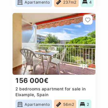
Apartamento
237m2
4
156 000€
2 bedrooms apartment for sale in
Eixample, Spain
Apartamento
56m2
2