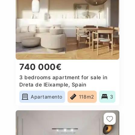
740 000€
3 bedrooms apartment for sale in
Dreta de lEixample, Spain
Apartamento
118m2
3