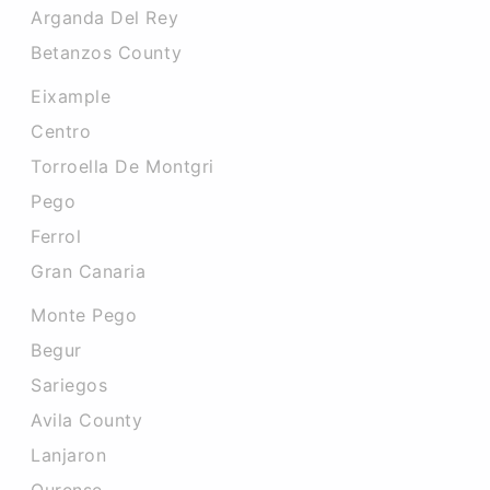
Arganda Del Rey
Betanzos County
Eixample
Centro
Torroella De Montgri
Pego
Ferrol
Gran Canaria
Monte Pego
Begur
Sariegos
Avila County
Lanjaron