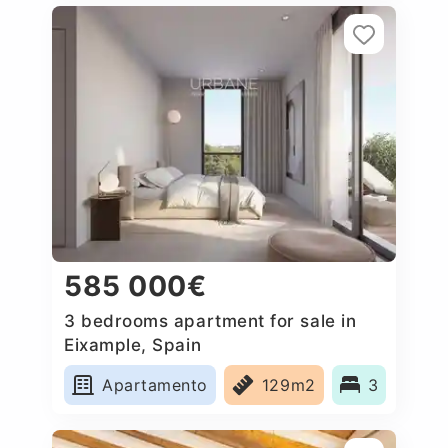
585 000€
3 bedrooms apartment for sale in
Eixample, Spain
Apartamento
129m2
3