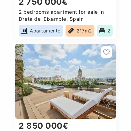
2 750 000€
2 bedrooms apartment for sale in
Dreta de lEixample, Spain
Apartamento
217m2
2
2 850 000€