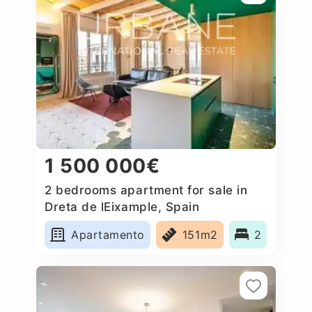
1 500 000€
2 bedrooms apartment for sale in
Dreta de lEixample, Spain
Apartamento
151m2
2