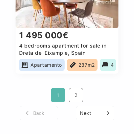
1 495 000€
4 bedrooms apartment for sale in
Dreta de lEixample, Spain
Apartamento
287m2
4
1
2
Back
Next