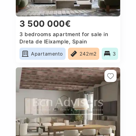
3 500 000€
3 bedrooms apartment for sale in
Dreta de lEixample, Spain
Apartamento
242m2
3