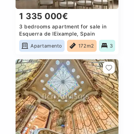
1 335 000€
3 bedrooms apartment for sale in
Esquerra de lEixample, Spain
Apartamento
172m2
3