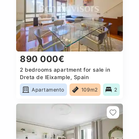
890 000€
2 bedrooms apartment for sale in
Dreta de lEixample, Spain
Apartamento
109m2
2