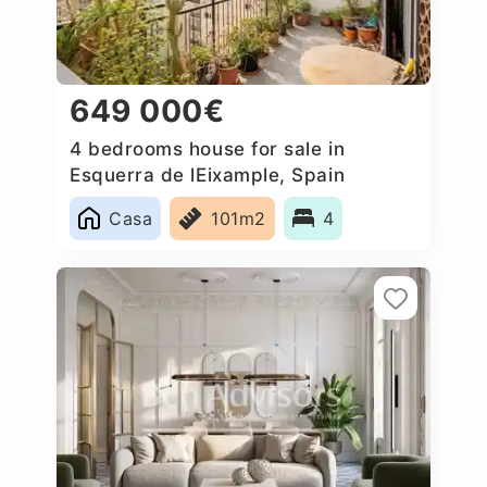
649 000€
4 bedrooms house for sale in
Esquerra de lEixample, Spain
Casa
101m2
4