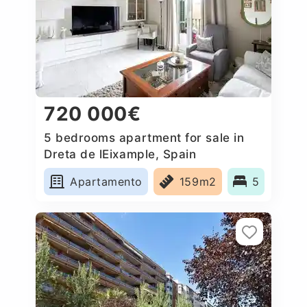
720 000€
5 bedrooms apartment for sale in
Dreta de lEixample, Spain
Apartamento
159m2
5