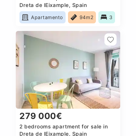
Dreta de lEixample, Spain
Apartamento
94m2
3
279 000€
2 bedrooms apartment for sale in
Dreta de lEixample, Spain