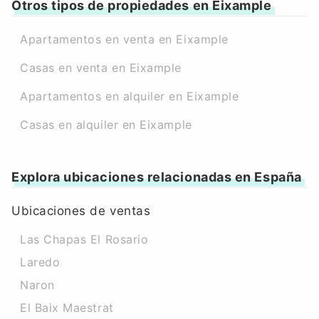
Otros tipos de propiedades en Eixample
Apartamentos en venta en Eixample
Casas en venta en Eixample
Apartamentos en alquiler en Eixample
Casas en alquiler en Eixample
Explora ubicaciones relacionadas en España
Ubicaciones de ventas
Las Chapas El Rosario
Laredo
Naron
El Baix Maestrat