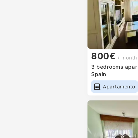
800€
/ month
3 bedrooms apartm
Spain
Apartamento