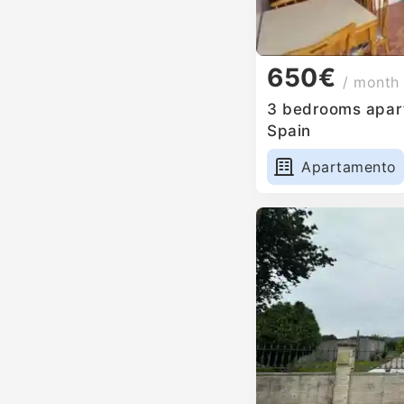
650€
/ month
3 bedrooms apartm
Spain
Apartamento