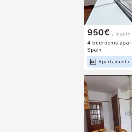
950€
/ month
4 bedrooms apartm
Spain
Apartamento