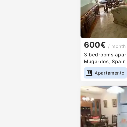
600€
/ month
3 bedrooms apart
Mugardos, Spain
Apartamento