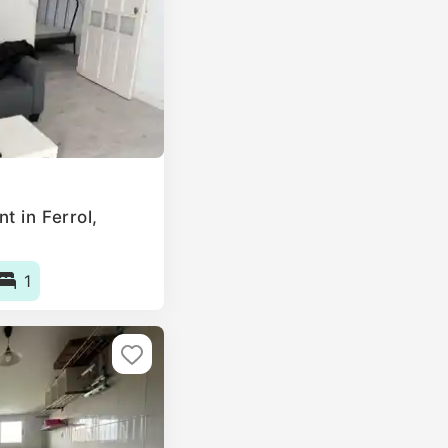
t in Ferrol,
1