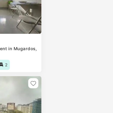
ent in Mugardos,
2