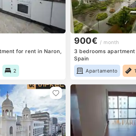
900€
/ month
ment for rent in Naron,
3 bedrooms apartment fo
Spain
2
Apartamento