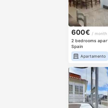
600€
/ month
2 bedrooms apart
Spain
Apartamento