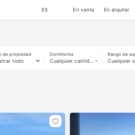
ES
En venta
En alquiler
o de propiedad
Dormitorios
Rango de sup
trar todo
Cualquier cantidad de camas