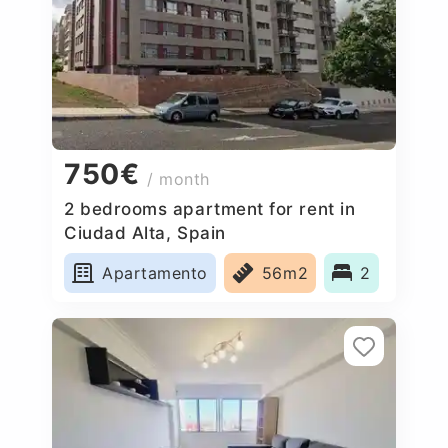
750€
/ month
2 bedrooms apartment for rent in
Ciudad Alta, Spain
Apartamento
56m2
2