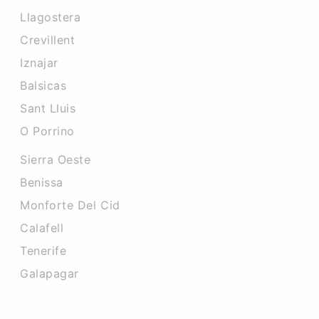
Llagostera
Crevillent
Iznajar
Balsicas
Sant Lluis
O Porrino
Sierra Oeste
Benissa
Monforte Del Cid
Calafell
Tenerife
Galapagar