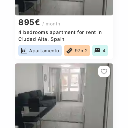
895€
/ month
4 bedrooms apartment for rent in
Ciudad Alta, Spain
Apartamento
97m2
4