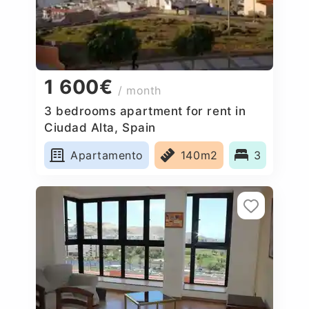
1 600€
/ month
3 bedrooms apartment for rent in
Ciudad Alta, Spain
Apartamento
140m2
3