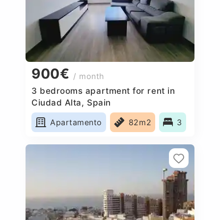
900€
/ month
3 bedrooms apartment for rent in
Ciudad Alta, Spain
Apartamento
82m2
3