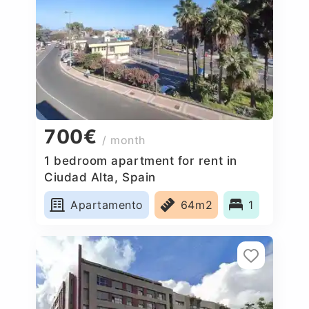
700€
/ month
1 bedroom apartment for rent in
Ciudad Alta, Spain
Apartamento
64m2
1