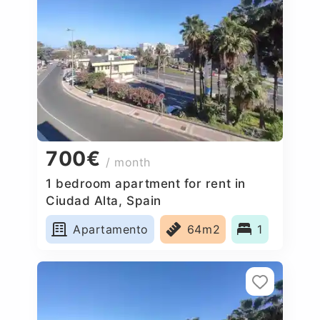
700€
/ month
1 bedroom apartment for rent in
Ciudad Alta, Spain
Apartamento
64m2
1