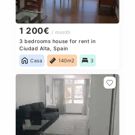
1 200€
/ month
3 bedrooms house for rent in
Ciudad Alta, Spain
Casa
140m2
3